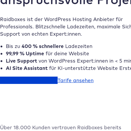
Raidboxes ist der WordPress Hosting Anbieter für
Professionals. Blitzschnelle Ladezeiten, maximale Sic
Support von echten Expert:innen.
Bis zu
400 % schnellere
Ladezeiten
99,99 % Uptime
für deine Website
Live Support
von WordPress Expert:innen in < 5 mi
AI Site Assistant
für KI-unterstützte Website Erst
Jetzt kostenlos starten
Tarife ansehen
Über 18.000 Kunden vertrauen Raidboxes bereits