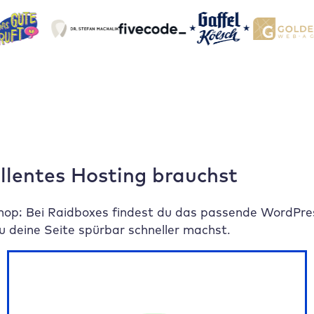
ellentes Hosting brauchst
op: Bei Raidboxes findest du das passende WordPres
 deine Seite spürbar schneller machst.