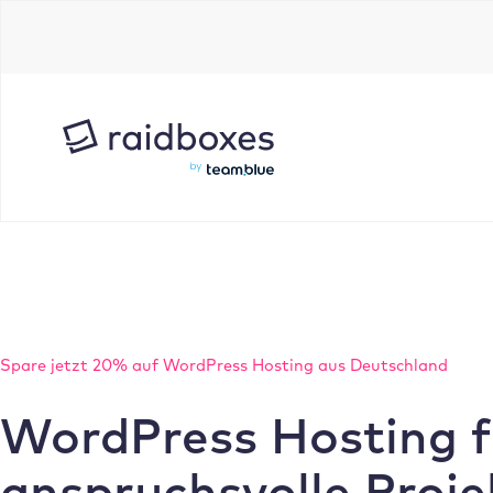
Zum
Inhalt
springen
Spare jetzt 20% auf WordPress Hosting aus Deutschland
WordPress Hosting f
anspruchsvolle Proje