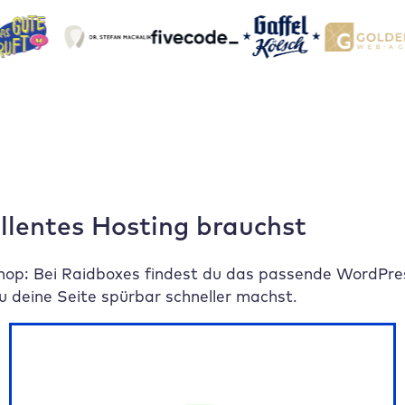
ellentes Hosting brauchst
op: Bei Raidboxes findest du das passende WordPres
 deine Seite spürbar schneller machst.