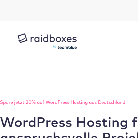
Zum
Inhalt
springen
Spare jetzt 20% auf WordPress Hosting aus Deutschland
WordPress Hosting f
anspruchsvolle Proje