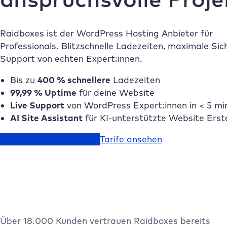
Raidboxes ist der WordPress Hosting Anbieter für
Professionals. Blitzschnelle Ladezeiten, maximale Sic
Support von echten Expert:innen.
Bis zu
400 % schnellere
Ladezeiten
99,99 % Uptime
für deine Website
Live Support
von WordPress Expert:innen in < 5 mi
AI Site Assistant
für KI-unterstützte Website Erst
Jetzt kostenlos starten
Tarife ansehen
Über 18.000 Kunden vertrauen Raidboxes bereits