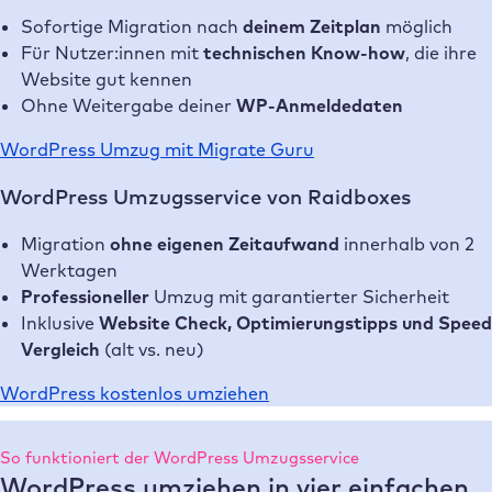
Sofortige Migration nach
deinem Zeitplan
möglich
Für Nutzer:innen mit
technischen Know-how
, die ihre
Website gut kennen
Ohne Weitergabe deiner
WP-Anmeldedaten
WordPress Umzug mit Migrate Guru
WordPress Umzugsservice von Raidboxes
Migration
ohne eigenen Zeitaufwand
innerhalb von 2
Werktagen
Professioneller
Umzug mit garantierter Sicherheit
Inklusive
Website Check, Optimierungstipps und Speed
Vergleich
(alt vs. neu)
WordPress kostenlos umziehen
So funktioniert der WordPress Umzugsservice
WordPress umziehen in vier einfachen