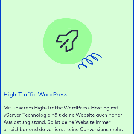
Managed WordPress Hosting
Unser Managed WordPress Hosting sorgt dafür, dass
deine Website stabil und sicher läuft. Wir kümmern
uns rund um die Uhr um Updates, Performance und
Sicherheit. Du hast Zeit für dein Business. Ab 15 Euro