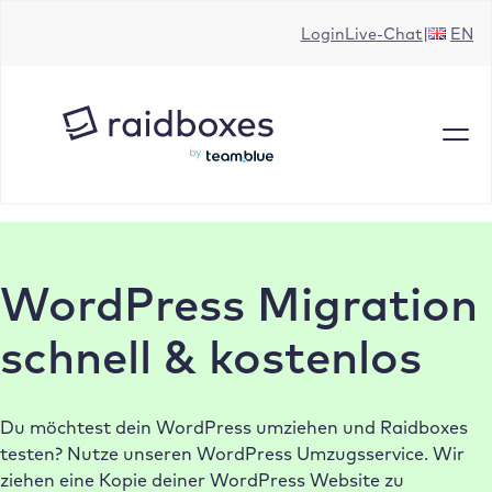
Zum
Login
Live-Chat
EN
Inhalt
springen
WordPress Migration
schnell & kostenlos
Du möchtest dein WordPress umziehen und Raidboxes
testen? Nutze unseren WordPress Umzugsservice. Wir
ziehen eine Kopie deiner WordPress Website zu