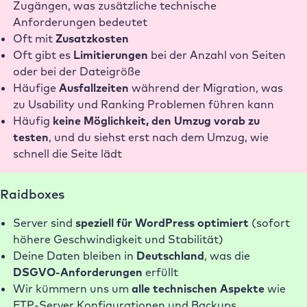
Zugängen, was zusätzliche technische
Anforderungen bedeutet
Oft mit
Zusatzkosten
Oft gibt es
Limitierungen
bei der Anzahl von Seiten
oder bei der Dateigröße
Häufige
Ausfallzeiten
während der Migration, was
zu Usability und Ranking Problemen führen kann
Häufig
keine Möglichkeit, den Umzug vorab zu
testen
, und du siehst erst nach dem Umzug, wie
schnell die Seite lädt
Raidboxes
Server sind
speziell für WordPress optimiert
(sofort
höhere Geschwindigkeit und Stabilität)
Deine Daten bleiben in
Deutschland
, was die
DSGVO-Anforderungen
erfüllt
Wir kümmern uns um
alle technischen Aspekte
wie
FTP-Server Konfigurationen und Backups