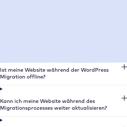
Welche Daten werden benötigt, um meine
Website umzuziehen?
Sind die Zugangsdaten meiner Website bei euch
sicher?
Ist meine Website während der WordPress
Migration offline?
Kann ich meine Website während des
Migrationsprozesses weiter aktualisieren?