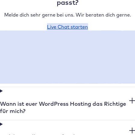
passt?
Melde dich sehr gerne bei uns. Wir beraten dich gerne.
Live Chat starten
FAQ
Häufig gestellte Fragen
Was ist WordPress Hosting?
Wann ist euer WordPress Hosting das Richtige
für mich?