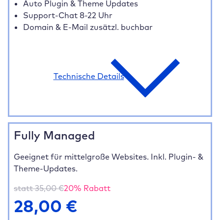
Auto Plugin & Theme Updates
Support-Chat 8-22 Uhr
Domain & E-Mail zusätzl. buchbar
Technische Details
Fully Managed
Geeignet für mittelgroße Websites. Inkl. Plugin- &
Theme-Updates.
statt
35,00
€
20
% Rabatt
28,00
€