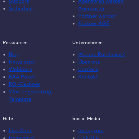
Support
Agenturen werben
Sicherheit
Agenturen
Partner werden
Partner AGB
Ressourcen
Unternehmen
Blog
Warum Raidboxes?
Newsletter
Über uns
Webinare
Karriere
EAA Paket
Kontakt
ROI-Rechner
Wartungsvertrag
Template
Hilfe
Social Media
Live Chat
Instagram
Helpcenter
LinkedIn