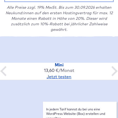
Alle Preise zzgl. 19% MwSt. Bis zum 30.09.2026 erhalten
Neukund:innen auf den ersten Hostingvertrag für max. 12
Monate einen Rabatt in Höhe von 20%. Dieser wird
zusätzlich zum 10%-Rabatt bei jährlicher Zahlweise
gewährt.
Alle WordPress Hosting Tarife
vergleichen
Mini
13,60
€/Monat
Jetzt testen
Basics
WordPress Installation
1
WordPress Umzugsservice
In jedem Tarif kannst du bei uns eine
WordPress Website (Box) erstellen und