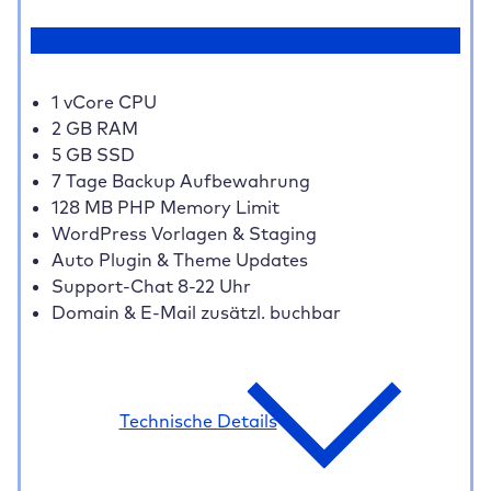
Jetzt testen
1 vCore CPU
2 GB RAM
5 GB SSD
7 Tage Backup Aufbewahrung
128 MB PHP Memory Limit
WordPress Vorlagen & Staging
Auto Plugin & Theme Updates
Support-Chat 8-22 Uhr
Domain & E-Mail zusätzl. buchbar
Technische Details