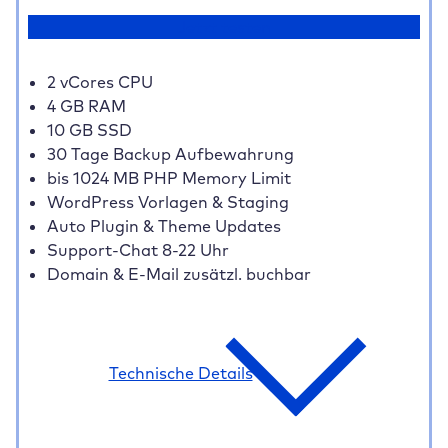
Jetzt testen
2 vCores CPU
4 GB RAM
10 GB SSD
30 Tage Backup Aufbewahrung
bis 1024 MB PHP Memory Limit
WordPress Vorlagen & Staging
Auto Plugin & Theme Updates
Support-Chat 8-22 Uhr
Domain & E-Mail zusätzl. buchbar
Technische Details