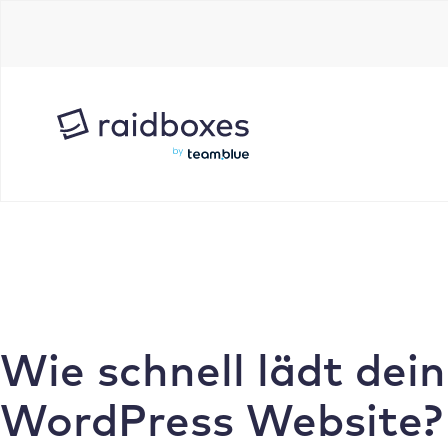
Zum
Inhalt
springen
Wie schnell lädt dei
WordPress Website?