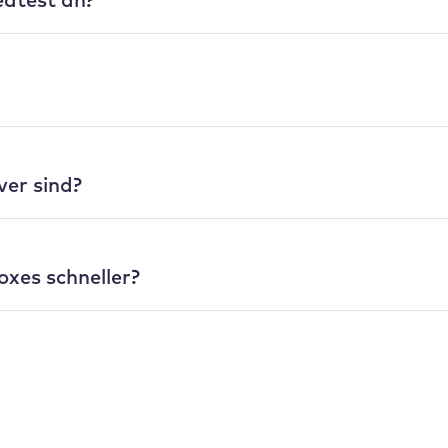
ver sind?
oxes
schneller?