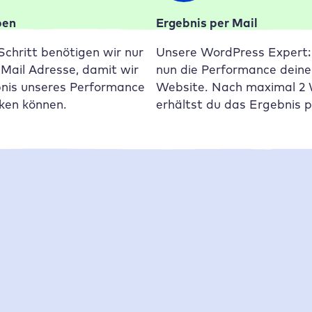
ben
Ergebnis per Mail
chritt benötigen wir nur
Unsere WordPress Expert:
-Mail Adresse, damit wir
nun die Performance dein
bnis unseres Performance
Website. Nach maximal 2
cken können.
erhältst du das Ergebnis p
Ladezeiten so wichtig?
 vier Gründen wichtig: