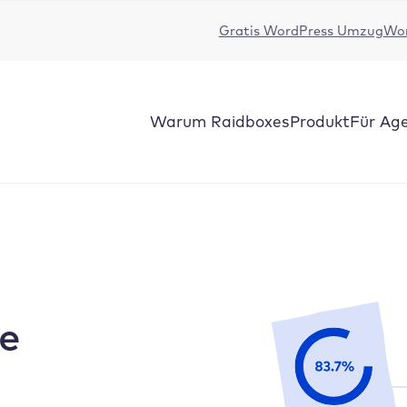
Gratis WordPress Umzug
Wor
Warum Raidboxes
Produkt
Für Ag
ne