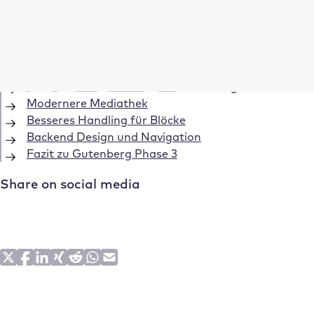
Inhaltsverzeichnis
Kollaboration in Echtzeit
Bessere Zusammenarbeit
Mehr Funktionen für die Versionierung
Modernere Mediathek
Besseres Handling für Blöcke
Backend Design und Navigation
Fazit zu Gutenberg Phase 3
Share on social media