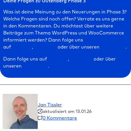
Deine Fragen zu Gutenberg Phase 3
Was ist deine Meinung zu den Neuerungen in Phase 3?
Welche Fragen sind noch offen? Verrate es uns gerne
in den Kommentaren. Du möchtest über weitere
Beiträge zum Thema WordPress und WooCommerce
informiert werden? Dann folge uns
auf
LinkedIn
,
Facebook
oder über unseren
Newsletter
.
Dann folge uns auf
LinkedIn
,
Facebook
oder über
unseren
Newsletter
.
Jan Tissler
aktualisiert am 13.01.26
0 Kommentare