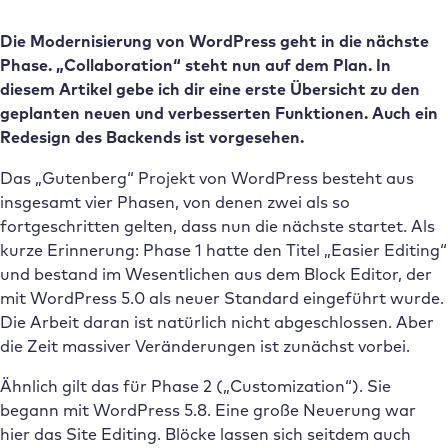
Die Modernisierung von WordPress geht in die nächste
Phase. „Collaboration“ steht nun auf dem Plan. In
diesem Artikel gebe ich dir eine erste Übersicht zu den
geplanten neuen und verbesserten Funktionen. Auch ein
Redesign des Backends ist vorgesehen.
Das „Gutenberg“ Projekt von WordPress besteht aus
insgesamt vier Phasen, von denen zwei als so
fortgeschritten gelten, dass nun die nächste startet. Als
kurze Erinnerung: Phase 1 hatte den Titel „Easier Editing“
und bestand im Wesentlichen aus dem Block Editor, der
mit WordPress 5.0 als neuer Standard eingeführt wurde.
Die Arbeit daran ist natürlich nicht abgeschlossen. Aber
die Zeit massiver Veränderungen ist zunächst vorbei.
Ähnlich gilt das für Phase 2 („Customization“). Sie
begann mit WordPress 5.8. Eine große Neuerung war
hier das Site Editing. Blöcke lassen sich seitdem auch