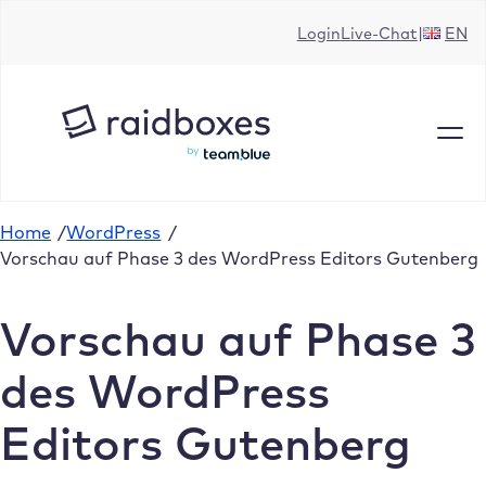
Zum
Login
Live-Chat
EN
Inhalt
springen
Home
/
WordPress
/
Vorschau auf Phase 3 des WordPress Editors Gutenberg
Vorschau auf Phase 3
des WordPress
Editors Gutenberg