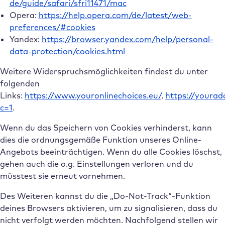
de/guide/safari/sfri11471/mac
Opera:
https://help.opera.com/de/latest/web-
preferences/#cookies
Yandex:
https://browser.yandex.com/help/personal-
data-protection/cookies.html
Weitere Widerspruchsmöglichkeiten findest du unter
folgenden
Links:
https://www.youronlinechoices.eu/
,
https://yourad
c=1
.
Wenn du das Speichern von Cookies verhinderst, kann
dies die ordnungsgemäße Funktion unseres Online-
Angebots beeinträchtigen. Wenn du alle Cookies löschst,
gehen auch die o.g. Einstellungen verloren und du
müsstest sie erneut vornehmen.
Des Weiteren kannst du die „Do-Not-Track“-Funktion
deines Browsers aktivieren, um zu signalisieren, dass du
nicht verfolgt werden möchten. Nachfolgend stellen wir