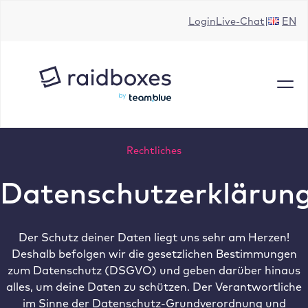
Zum
Login
Live-Chat
EN
Inhalt
springen
Rechtliches
Datenschutzerklärun
Der Schutz deiner Daten liegt uns sehr am Herzen!
Deshalb befolgen wir die gesetzlichen Bestimmungen
zum Datenschutz (DSGVO) und geben darüber hinaus
alles, um deine Daten zu schützen. Der Verantwortliche
im Sinne der Datenschutz-Grundverordnung und