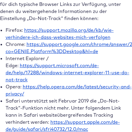
für dich typische Browser Links zur Verfügung, unter
denen du weitergehende Informationen zu der
Einstellung „Do-Not-Track“ finden können:
Firefox:
https://support.mozilla.org/de/kb/wie-
verhindere-ich-dass-websites-mich-verfolgen
Chrome:
https://support.google.com/chrome/answer/
co=GENIE.Platform%3DDesktop&hl=de
Internet Explorer /
Edge:
https://support.microsoft.com/de-
de/help/17288/windows-internet-explorer-11-use-do-
not-track
Opera:
https://help.opera.com/de/latest/security-and-
privacy/
Safari unterstützt seit Februar 2019 die „Do-Not-
Track“-Funktion nicht mehr. Unter folgendem Link
kann in Safari websiteübergreifendes Tracking
verhindert werden:
https://support.apple.com/de-
de/guide/safari/sfri40732/12.0/mac