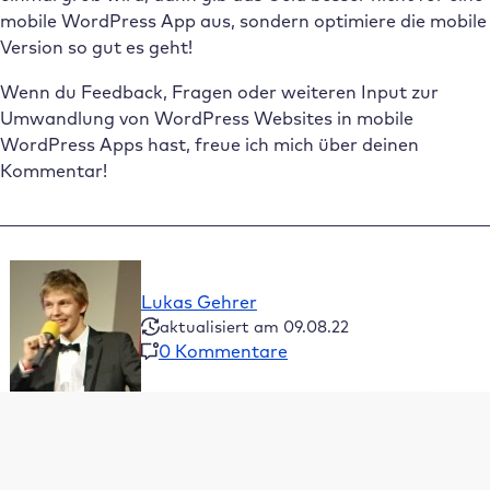
mobile WordPress App aus, sondern optimiere die mobile
Version so gut es geht!
Wenn du Feedback, Fragen oder weiteren Input zur
Umwandlung von WordPress Websites in mobile
WordPress Apps hast, freue ich mich über deinen
Kommentar!
Lukas Gehrer
aktualisiert am 09.08.22
0 Kommentare
Inhaltsverzeichnis
Meine Top 3 App Builder Plugins für WordPress