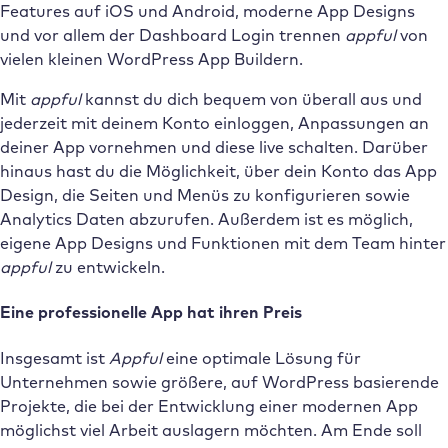
Features auf iOS und Android, moderne App Designs
und vor allem der Dashboard Login trennen
appful
von
vielen kleinen WordPress App Buildern.
Mit
appful
kannst du dich bequem von überall aus und
jederzeit mit deinem Konto einloggen, Anpassungen an
deiner App vornehmen und diese live schalten. Darüber
hinaus hast du die Möglichkeit, über dein Konto das App
Design, die Seiten und Menüs zu konfigurieren sowie
Analytics Daten abzurufen. Außerdem ist es möglich,
eigene App Designs und Funktionen mit dem Team hinter
appful
zu entwickeln.
Eine professionelle App hat ihren Preis
Insgesamt ist
Appful
eine optimale Lösung für
Unternehmen sowie größere, auf WordPress basierende
Projekte, die bei der Entwicklung einer modernen App
möglichst viel Arbeit auslagern möchten. Am Ende soll