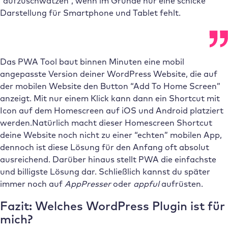
“aufzuschwätzen”, wenn im Grunde nur eine schicke
Darstellung für Smartphone und Tablet fehlt.
Das PWA Tool baut binnen Minuten eine mobil
angepasste Version deiner WordPress Website, die auf
der mobilen Website den Button “Add To Home Screen”
anzeigt. Mit nur einem Klick kann dann ein Shortcut mit
Icon auf dem Homescreen auf iOS und Android platziert
werden.Natürlich macht dieser Homescreen Shortcut
deine Website noch nicht zu einer “echten” mobilen App,
dennoch ist diese Lösung für den Anfang oft absolut
ausreichend. Darüber hinaus stellt PWA die einfachste
und billigste Lösung dar. Schließlich kannst du später
immer noch auf
AppPresser
oder
appful
aufrüsten.
Fazit: Welches WordPress Plugin ist für
mich?