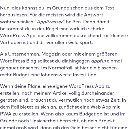
Nun, dies kannst du im Grunde schon aus dem Text
herauslesen. Für die meisten wird die Antwort
wahrscheinlich “
AppPresser
” heißen. Denn damit
bekommst du in der Regel eine wirklich schicke
WordPress App, die vollkommen ausreichend für kleinere
Vorhaben ist und dir vor allem Geld spart.
Als Unternehmen, Magazin oder mit einem größeren
WordPress Blog solltest du dir hingegen
appful
einmal
genauer ansehen. Im Normalfall ist hier ein bisschen
mehr Budget eine lohnenswerte Investition.
Wenn deine Pläne, eine eigene WordPress App zu
erstellen, nach meinem Artikel völlig durcheinander
geraten sind, brauchst du vermutlich noch etwas Zeit. In
dem Fall bietet es sich an, zunächst eine Web App mit
PWA zu erstellen. Wenn also kaum Budget da ist und im
Grunde noch Unsicherheit herrscht, ob dein Projekt
einmal groß wird, dann gib das Geld besser nicht für eine