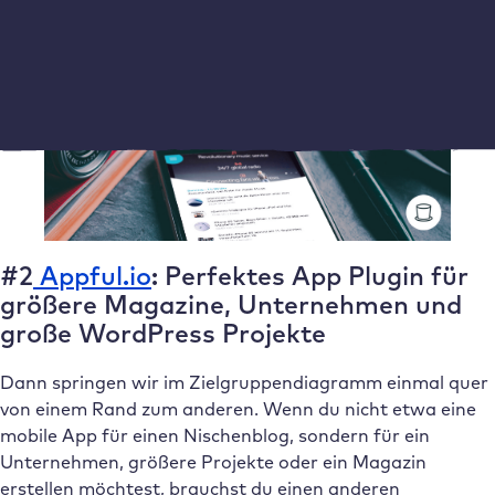
Budget mit
AppPresser
den perfekten Anbieter finden.
Weiteres Budget ist dann vielleicht in der Redaktion eines
Nischenblogs besser investiert.
#2
Appful.io
: Perfektes App Plugin für
größere Magazine, Unternehmen und
große WordPress Projekte
Dann springen wir im Zielgruppendiagramm einmal quer
von einem Rand zum anderen. Wenn du nicht etwa eine
mobile App für einen Nischenblog, sondern für ein
Unternehmen, größere Projekte oder ein Magazin
erstellen möchtest, brauchst du einen anderen