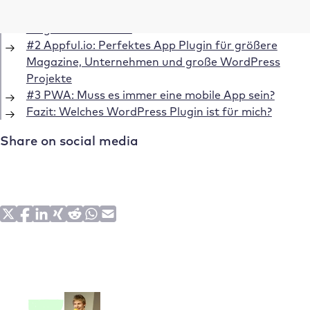
#1 AppPresser: Super Plugin für Apps – für kleine
Blogs und Websites
#2 Appful.io: Perfektes App Plugin für größere
Magazine, Unternehmen und große WordPress
Projekte
#3 PWA: Muss es immer eine mobile App sein?
Fazit: Welches WordPress Plugin ist für mich?
Share on social media