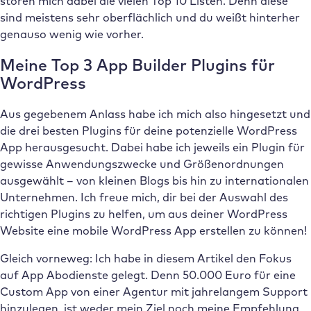
stören mich dabei die vielen Top 10 Listen. Denn diese
sind meistens sehr oberflächlich und du weißt hinterher
genauso wenig wie vorher.
Meine Top 3 App Builder Plugins für
WordPress
Aus gegebenem Anlass habe ich mich also hingesetzt und
die drei besten Plugins für deine potenzielle WordPress
App herausgesucht. Dabei habe ich jeweils ein Plugin für
gewisse Anwendungszwecke und Größenordnungen
ausgewählt – von kleinen Blogs bis hin zu internationalen
Unternehmen. Ich freue mich, dir bei der Auswahl des
richtigen Plugins zu helfen, um aus deiner WordPress
Website eine mobile WordPress App erstellen zu können!
Gleich vorneweg: Ich habe in diesem Artikel den Fokus
auf App Abodienste gelegt. Denn 50.000 Euro für eine
Custom App von einer Agentur mit jahrelangem Support
hinzulegen, ist weder mein Ziel noch meine Empfehlung.