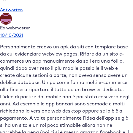
Antworten
Ex webmaster
10/10/2021
Personalmente creavo un apk da siti con templare base
da cui evidenziare webview pages. Rifare da un sito e-
commerce un app manualmente da soli era una follia,
quindi dopo aver reso il più mobile possibile il web e
create alcune sezioni a parte, non aveva senso avere un
dublice database. Un po come fanno molti e-commerce
alla fine era riportare il tutto ad un browser dedicato.
L’idea di partire dal mobile non è poi stata cosi vera negli
anni. Ad esempio le app bancari sono scomode e molti
richiedono la versione web desktop oppure se lo è ê a
pagamento. A volte personalmente l’idea dell’app se già
si ha un sito e un roi poco stimabile allora non ne
varrebbe la pena (poi ci si ê messo amazon facebook e il