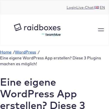
Zum
Login
Live-Chat
EN
Inhalt
springen
Home
/
WordPress
/
Eine eigene WordPress App erstellen? Diese 3 Plugins
machen es möglich!
Eine eigene
WordPress App
erstellen? Diese 3