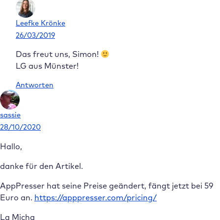
Leefke Krönke
26/03/2019
Das freut uns, Simon!
LG aus Münster!
Antworten
sassie
28/10/2020
Hallo,
danke für den Artikel.
AppPresser hat seine Preise geändert, fängt jetzt bei 59
Euro an.
https://apppresser.com/pricing/
Lg Micha