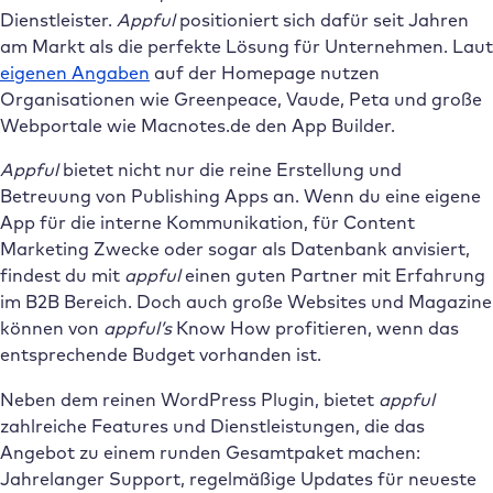
Dienstleister.
Appful
positioniert sich dafür seit Jahren
am Markt als die perfekte Lösung für Unternehmen. Laut
eigenen Angaben
auf der Homepage nutzen
Organisationen wie Greenpeace, Vaude, Peta und große
Webportale wie Macnotes.de den App Builder.
Appful
bietet nicht nur die reine Erstellung und
Betreuung von Publishing Apps an. Wenn du eine eigene
App für die interne Kommunikation, für Content
Marketing Zwecke oder sogar als Datenbank anvisiert,
findest du mit
appful
einen guten Partner mit Erfahrung
im B2B Bereich. Doch auch große Websites und Magazine
können von
appful’s
Know How profitieren, wenn das
entsprechende Budget vorhanden ist.
Neben dem reinen WordPress Plugin, bietet
appful
zahlreiche Features und Dienstleistungen, die das
Angebot zu einem runden Gesamtpaket machen:
Jahrelanger Support, regelmäßige Updates für neueste