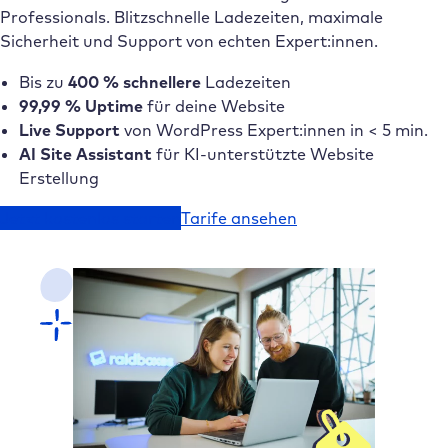
Professionals. Blitzschnelle Ladezeiten, maximale
Sicherheit und Support von echten Expert:innen.
Bis zu
400 % schnellere
Ladezeiten
99,99 % Uptime
für deine Website
Live Support
von WordPress Expert:innen in < 5 min.
AI Site Assistant
für KI-unterstützte Website
Erstellung
Jetzt kostenlos starten
Tarife ansehen