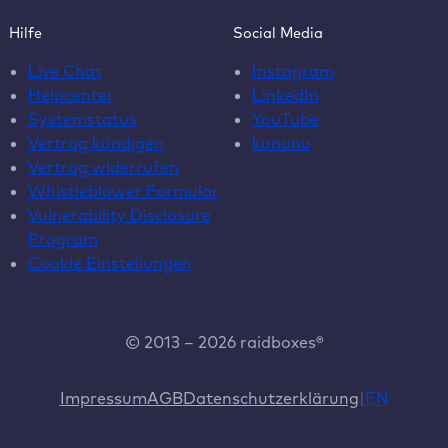
Hilfe
Social Media
Live Chat
Instagram
Helpcenter
LinkedIn
Systemstatus
YouTube
Vertrag kündigen
kununu
Vertrag widerrufen
Whistleblower Formular
Vulnerability Disclosure
Program
Cookie Einstellungen
© 2013 – 2026 raidboxes®
Impressum
AGB
Datenschutzerklärung
EN