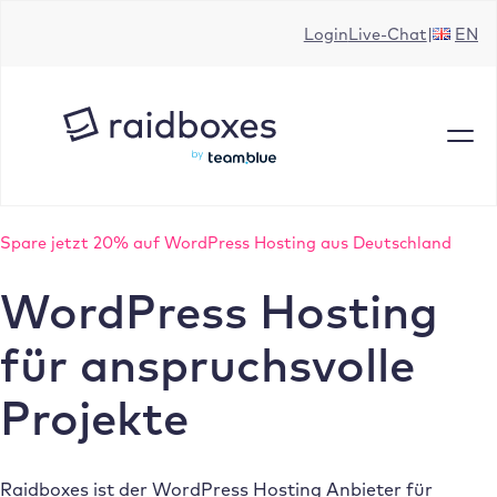
Zum
Login
Live-Chat
EN
Inhalt
springen
Spare jetzt 20% auf WordPress Hosting aus Deutschland
WordPress Hosting
für anspruchsvolle
Projekte
Raidboxes ist der WordPress Hosting Anbieter für