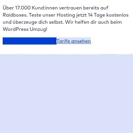
Über 17.000 Kund:innen vertrauen bereits auf
Raidboxes. Teste unser Hosting jetzt 14 Tage kostenlos
und überzeuge dich selbst. Wir helfen dir auch beim
WordPress Umzug!
Jetzt kostenlos starten
Tarife ansehen
Raidboxes News
Was gibt es Neues bei Raidboxes?