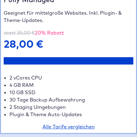
Geeignet für mittelgroße Websites. Inkl. Plugin- &
Theme-Updates.
statt
35,00
€
20
% Rabatt
28,00
€
Jetzt testen
2 vCores CPU
4 GB RAM
10 GB SSD
30 Tage Backup Aufbewahrung
2 Staging Umgebungen
Plugin & Theme Auto-Updates
Alle Tarife vergleichen