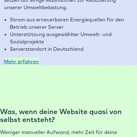
setzen auf einige Maßnahmen zur Reduzierung
unserer Umweltbelastung.
Strom aus erneuerbaren Energiequellen für den
Betrieb unserer Server
Unterstützung ausgewählter Umwelt- und
Sozialprojekte
Serverstandort in Deutschland
Mehr erfahren
Warum Raidboxes?
Unsere Kunden lieben unser Hosting
Was, wenn deine Website quasi von
selbst entsteht?
Weniger manueller Aufwand, mehr Zeit für deine