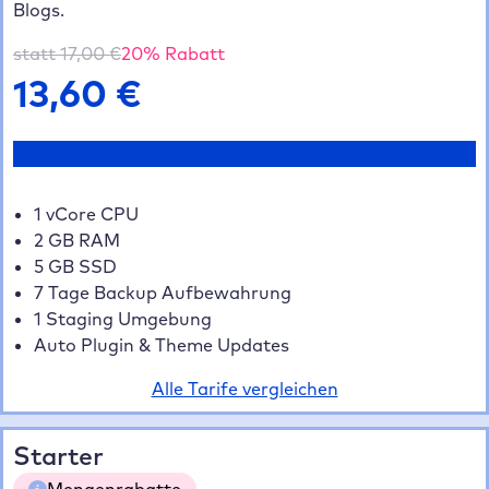
Blogs.
statt
17,00
€
20
% Rabatt
13,60
€
Jetzt testen
1 vCore CPU
2 GB RAM
5 GB SSD
7 Tage Backup Aufbewahrung
1 Staging Umgebung
Auto Plugin & Theme Updates
Alle Tarife vergleichen
Starter
Mengenrabatte