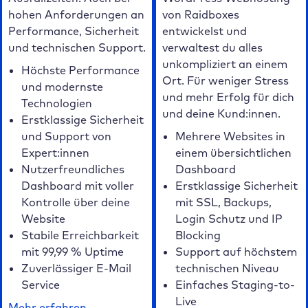
hohen Anforderungen an
von Raidboxes
Performance, Sicherheit
entwickelst und
und technischen Support.
verwaltest du alles
unkompliziert an einem
Höchste Performance
Ort. Für weniger Stress
und modernste
und mehr Erfolg für dich
Technologien
und deine Kund:innen.
Erstklassige Sicherheit
und Support von
Mehrere Websites in
Expert:innen
einem übersichtlichen
Nutzerfreundliches
Dashboard
Dashboard mit voller
Erstklassige Sicherheit
Kontrolle über deine
mit SSL, Backups,
Website
Login Schutz und IP
Stabile Erreichbarkeit
Blocking
mit 99,99 % Uptime
Support auf höchstem
Zuverlässiger E-Mail
technischen Niveau
Service
Einfaches Staging-to-
Live
Mehr erfahren