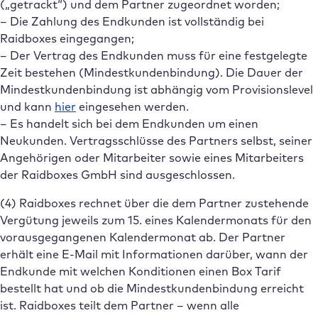
(„getrackt“) und dem Partner zugeordnet worden;
– Die Zahlung des Endkunden ist vollständig bei
Raidboxes eingegangen;
– Der Vertrag des Endkunden muss für eine festgelegte
Zeit bestehen (Mindestkundenbindung). Die Dauer der
Mindestkundenbindung ist abhängig vom Provisionslevel
und kann
hier
eingesehen werden.
– Es handelt sich bei dem Endkunden um einen
Neukunden. Vertragsschlüsse des Partners selbst, seiner
Angehörigen oder Mitarbeiter sowie eines Mitarbeiters
der Raidboxes GmbH sind ausgeschlossen.
(4) Raidboxes rechnet über die dem Partner zustehende
Vergütung jeweils zum 15. eines Kalendermonats für den
vorausgegangenen Kalendermonat ab. Der Partner
erhält eine E-Mail mit Informationen darüber, wann der
Endkunde mit welchen Konditionen einen Box Tarif
bestellt hat und ob die Mindestkundenbindung erreicht
ist. Raidboxes teilt dem Partner – wenn alle