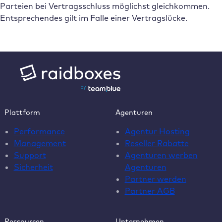
Parteien bei Vertragsschluss möglichst gleichkommen.
Entsprechendes gilt im Falle einer Vertragslücke.
Plattform
Agenturen
Performance
Agentur Hosting
Management
Reseller Rabatte
Support
Agenturen werben
Sicherheit
Agenturen
Partner werden
Partner AGB
Ressourcen
Unternehmen