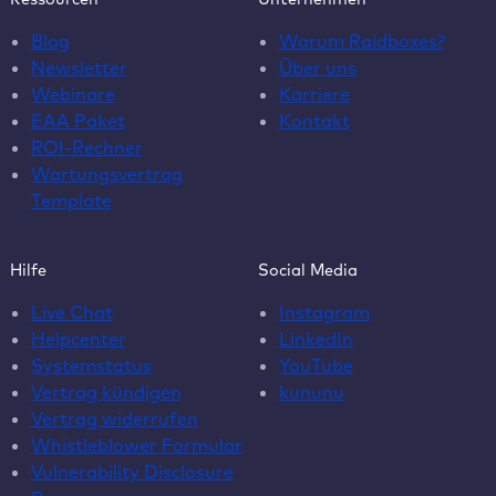
Blog
Warum Raidboxes?
Newsletter
Über uns
Webinare
Karriere
EAA Paket
Kontakt
ROI-Rechner
Wartungsvertrag
Template
Hilfe
Social Media
Live Chat
Instagram
Helpcenter
LinkedIn
Systemstatus
YouTube
Vertrag kündigen
kununu
Vertrag widerrufen
Whistleblower Formular
Vulnerability Disclosure