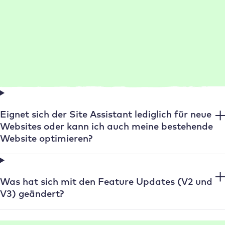
Sind die Inhalte wirklich individuell?
Kann ich mein eigenes Logo und Branding
verwenden?
Eignet sich der Site Assistant lediglich für neue
Websites oder kann ich auch meine bestehende
Website optimieren?
Was hat sich mit den Feature Updates (V2 und
V3) geändert?