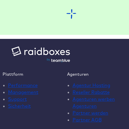
Plattform
Agenturen
Performance
Agentur Hosting
Management
Reseller Rabatte
Support
Agenturen werben
Sicherheit
Agenturen
Partner werden
Partner AGB