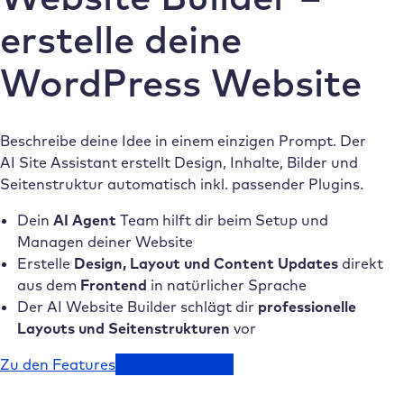
erstelle deine
WordPress Website
Beschreibe deine Idee in einem einzigen Prompt. Der
AI Site Assistant erstellt Design, Inhalte, Bilder und
Seitenstruktur automatisch inkl. passender Plugins.
Dein
AI Agent
Team hilft dir beim Setup und
Managen deiner Website
Erstelle
Design, Layout und Content Updates
direkt
aus dem
Frontend
in natürlicher Sprache
Der AI Website Builder schlägt dir
professionelle
Layouts und Seitenstrukturen
vor
Zu den Features
Kostenlos testen