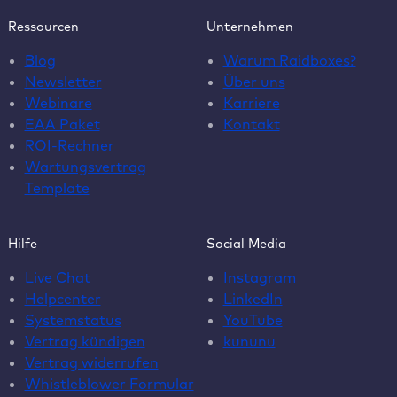
Ressourcen
Unternehmen
Blog
Warum Raidboxes?
Newsletter
Über uns
Webinare
Karriere
EAA Paket
Kontakt
ROI-Rechner
Wartungsvertrag
Template
Hilfe
Social Media
Live Chat
Instagram
Helpcenter
LinkedIn
Systemstatus
YouTube
Vertrag kündigen
kununu
Vertrag widerrufen
Whistleblower Formular