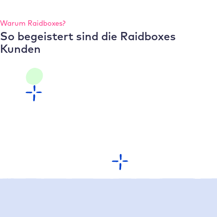
Warum Raidboxes?
So begeistert sind die Raidboxes
Kunden
Auf einen blick: Warum Raidboxes?