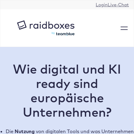
Zum
Login
Live-Chat
Inhalt
springen
Wie digital und KI
ready sind
europäische
Unternehmen?
Die
Nutzung
von digitalen Tools und was Unternehmen