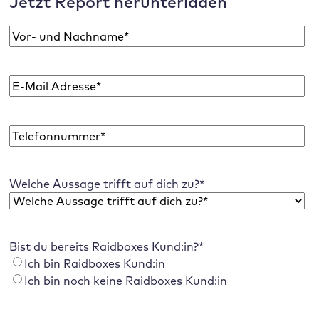
Jetzt Report herunterladen
N
a
V
m
o
E
e
r
-
n
M
a
P
a
m
h
i
e
o
l
Welche Aussage trifft auf dich zu?
*
n
A
e
d
r
e
Bist du bereits Raidboxes Kund:in?
*
s
Ich bin Raidboxes Kund:in
s
Ich bin noch keine Raidboxes Kund:in
e
*