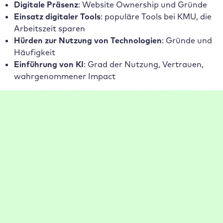
Digitale Präsenz
: Website Ownership und Gründe
Einsatz digitaler Tools
: populäre Tools bei KMU, die
Arbeitszeit sparen
Hürden zur Nutzung von Technologien
: Gründe und
Häufigkeit
Einführung von KI
: Grad der Nutzung, Vertrauen,
wahrgenommener Impact
Einige der wichtigen Ergebnisse
1 von 5