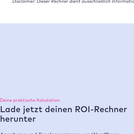
Disclaimer: Dieser Rechner dient ausschließlich Informat
Deine praktische Kalukation
Lade jetzt deinen ROI-Rechner
herunter