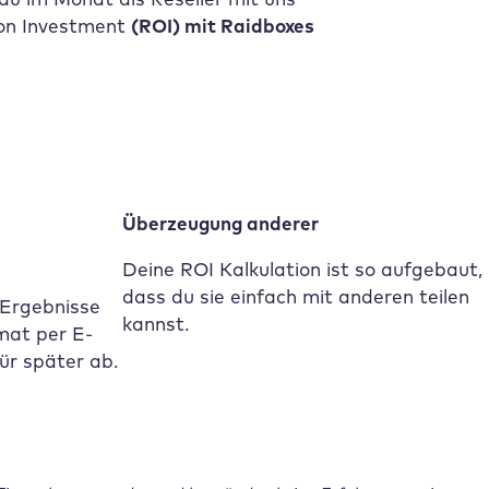
 on Investment
(ROI) mit
Raidboxes
Überzeugung anderer
Deine ROI Kalkulation ist so aufgebaut,
dass du sie einfach mit anderen teilen
n Ergebnisse
kannst.
mat per E-
für später ab.