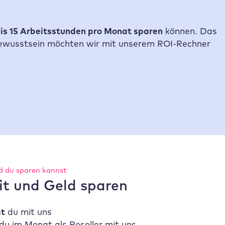
bis 15 Arbeitsstunden pro Monat sparen
können. Das
s Bewusstsein möchten wir mit unserem ROI-Rechner
ld du sparen kannst
it und Geld sparen
st
du mit uns
du im Monat als Reseller mit uns