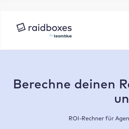
Zum
Inhalt
springen
Berechne deinen Re
un
ROI-Rechner für Agent