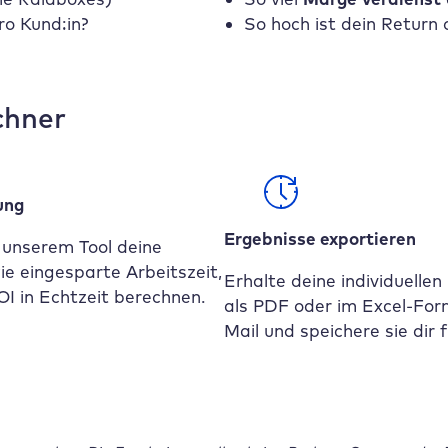
o Kund:in?
So hoch ist dein Return
chner
ung
Ergebnisse exportieren
 unserem Tool deine
e eingesparte Arbeitszeit,
Erhalte deine individuelle
I in Echtzeit berechnen.
als PDF oder im Excel-For
Mail und speichere sie dir 