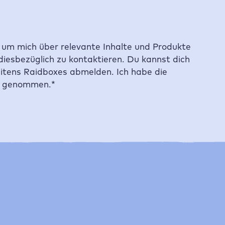
um mich über relevante Inhalte und Produkte
diesbezüglich zu kontaktieren. Du kannst dich
eitens
Raidboxes
abmelden. Ich habe die
s genommen.
*