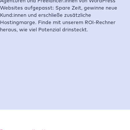
Agenturen und Freelancer:innen von WordPress
Websites aufgepasst: Spare Zeit, gewinne neue
Kund:innen und erschließe zusätzliche
Hostingmarge. Finde mit unserem ROI-Rechner
heraus, wie viel Potenzial drinsteckt.