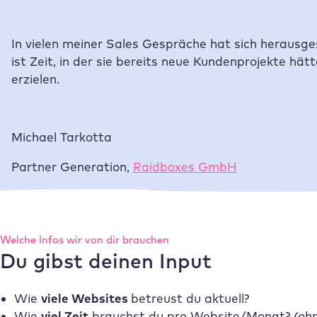
In vielen meiner Sales Gespräche hat sich herausg
ist Zeit, in der sie bereits neue Kundenprojekte 
erzielen.
Michael Tarkotta
Partner Generation
,
Raidboxes
GmbH
Welche Infos wir von dir brauchen
Du gibst deinen Input
Wie
viele Websites
betreust du aktuell?
Wie
viel Zeit
brauchst du pro Website/Monat? (oh