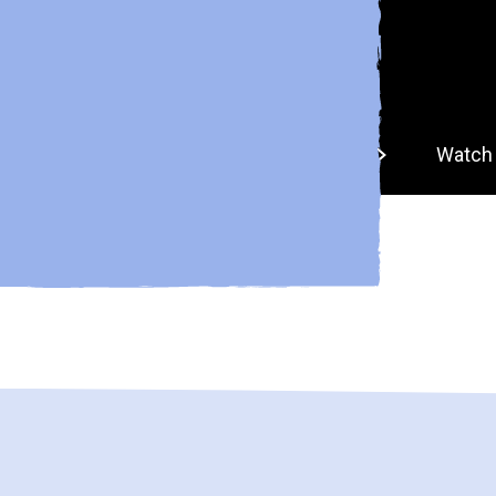
ll ohne unser Managed