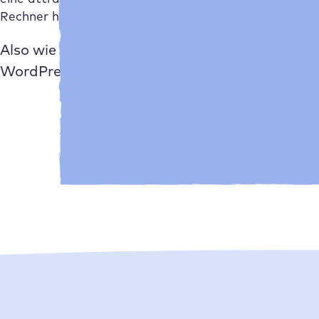
Rechner heraus!
Also wie viel Zeit und Geld verlierst du aktue
WordPress Hosting?