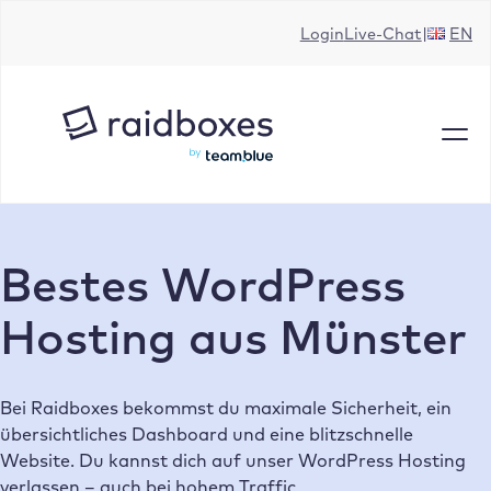
Zum
Login
Live-Chat
EN
Inhalt
springen
Bestes WordPress
Hosting aus Münster
Bei Raidboxes bekommst du maximale Sicherheit, ein
übersichtliches Dashboard und eine blitzschnelle
Website. Du kannst dich auf unser WordPress Hosting
verlassen – auch bei hohem Traffic.