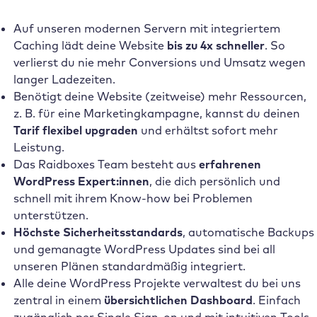
Auf unseren modernen Servern mit integriertem
Caching lädt deine Website
bis zu 4x schneller
. So
verlierst du nie mehr Conversions und Umsatz wegen
langer Ladezeiten.
Benötigt deine Website (zeitweise) mehr Ressourcen,
z. B. für eine Marketingkampagne, kannst du deinen
Tarif flexibel upgraden
und erhältst sofort mehr
Leistung.
Das Raidboxes Team besteht aus
erfahrenen
WordPress Expert:innen
, die dich persönlich und
schnell mit ihrem Know-how bei Problemen
unterstützen.
Höchste Sicherheitsstandards
, automatische Backups
und gemanagte WordPress Updates sind bei all
unseren Plänen standardmäßig integriert.
Alle deine WordPress Projekte verwaltest du bei uns
zentral in einem
übersichtlichen Dashboard
. Einfach