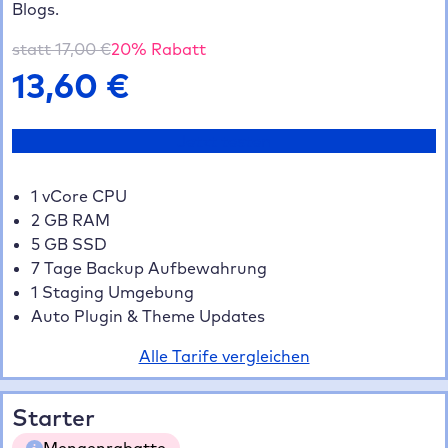
Blogs.
statt
17,00
€
20
% Rabatt
13,60
€
Jetzt testen
1 vCore CPU
2 GB RAM
5 GB SSD
7 Tage Backup Aufbewahrung
1 Staging Umgebung
Auto Plugin & Theme Updates
Alle Tarife vergleichen
Starter
Mengenrabatte