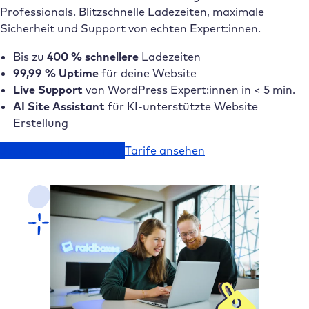
Professionals. Blitzschnelle Ladezeiten, maximale
Sicherheit und Support von echten Expert:innen.
Bis zu
400 % schnellere
Ladezeiten
99,99 % Uptime
für deine Website
Live Support
von WordPress Expert:innen in < 5 min.
AI Site Assistant
für KI-unterstützte Website
Erstellung
Jetzt kostenlos starten
Tarife ansehen