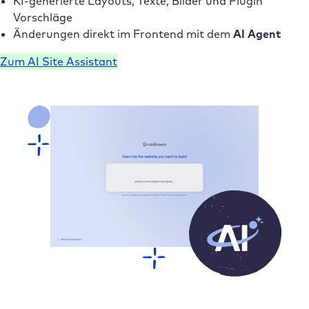
KI-generierte Layouts, Texte, Bilder und Plugin
Vorschläge
Änderungen direkt im Frontend mit dem
AI Agent
Zum AI Site Assistant