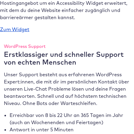
Hostingangebot um ein Accessibility Widget erweitert,
mit dem du deine Website einfacher zugänglich und
barriereärmer gestalten kannst.
Zum Widget
WordPress Support
Erstklassiger und schneller Support
von echten Menschen
Unser Support besteht aus erfahrenen WordPress
Expert:innen, die mit dir im persönlichen Kontakt über
unseren Live-Chat Probleme lösen und deine Fragen
beantworten. Schnell und auf höchstem technischen
Niveau. Ohne Bots oder Warteschleifen.
Erreichbar von 8 bis 22 Uhr an 365 Tagen im Jahr
(auch an Wochenenden und Feiertagen)
Antwort in unter 5 Minuten