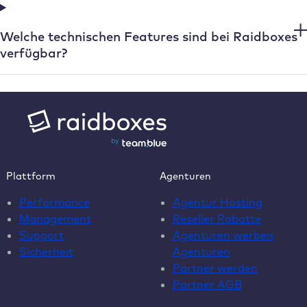
Welche technischen Features sind bei Raidboxes
verfügbar?
Plattform
Agenturen
Performance
Agentur Hosting
Management
Reseller Rabatte
Support
Agenturen werben
Sicherheit
Agenturen
Partner werden
Partner AGB