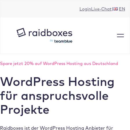
Zum
Login
Live-Chat
EN
Inhalt
springen
Spare jetzt 20% auf WordPress Hosting aus Deutschland
WordPress Hosting
für anspruchsvolle
Projekte
Raidboxes ist der WordPress Hosting Anbieter für