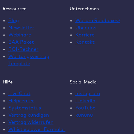
Ressourcen
Unternehmen
Blog
Warum Raidboxes?
Newsletter
Über uns
Webinare
Karriere
EAA Paket
Kontakt
ROI-Rechner
Wartungsvertrag
Template
Hilfe
Social Media
Live Chat
Instagram
Helpcenter
LinkedIn
Systemstatus
YouTube
Vertrag kündigen
kununu
Vertrag widerrufen
Whistleblower Formular