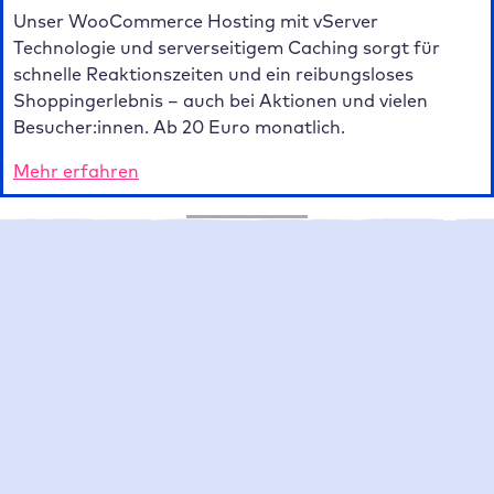
Mit unserem High-Traffic WordPress Hosting mit
vServer Technologie hält deine Website auch hoher
Auslastung stand. So ist deine Website immer
erreichbar und du verlierst keine Conversions mehr.
Ab 180 Euro monatlich.
Mehr erfahren