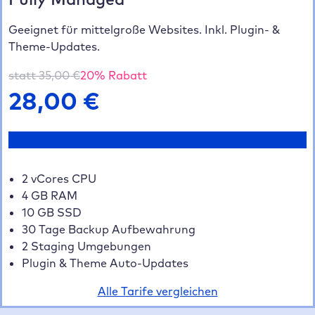
Geeignet für mittelgroße Websites. Inkl. Plugin- &
Theme-Updates.
statt
35,00
€
20
% Rabatt
28,00
€
Jetzt testen
2 vCores CPU
4 GB RAM
10 GB SSD
30 Tage Backup Aufbewahrung
2 Staging Umgebungen
Plugin & Theme Auto-Updates
Alle Tarife vergleichen