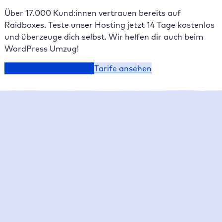
Über 17.000 Kund:innen vertrauen bereits auf
Raidboxes. Teste unser Hosting jetzt 14 Tage kostenlos
und überzeuge dich selbst. Wir helfen dir auch beim
WordPress Umzug!
Jetzt kostenlos starten
Tarife ansehen
Raidboxes News
Was gibt es Neues bei Raidboxes?