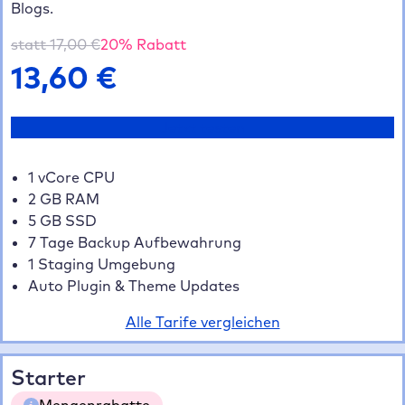
Blogs.
statt
17,00
€
20
% Rabatt
13,60
€
Jetzt testen
1 vCore CPU
2 GB RAM
5 GB SSD
7 Tage Backup Aufbewahrung
1 Staging Umgebung
Auto Plugin & Theme Updates
Alle Tarife vergleichen
Starter
Mengenrabatte