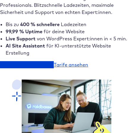
Professionals. Blitzschnelle Ladezeiten, maximale
Sicherheit und Support von echten Expert:innen.
Bis zu
400 % schnellere
Ladezeiten
99,99 % Uptime
für deine Website
Live Support
von WordPress Expert:innen in < 5 min.
AI Site Assistant
für KI-unterstützte Website
Erstellung
Jetzt kostenlos starten
Tarife ansehen