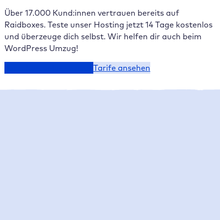
Über 17.000 Kund:innen vertrauen bereits auf
Raidboxes. Teste unser Hosting jetzt 14 Tage kostenlos
und überzeuge dich selbst. Wir helfen dir auch beim
WordPress Umzug!
Jetzt kostenlos starten
Tarife ansehen
Raidboxes News
Was gibt es Neues bei Raidboxes?