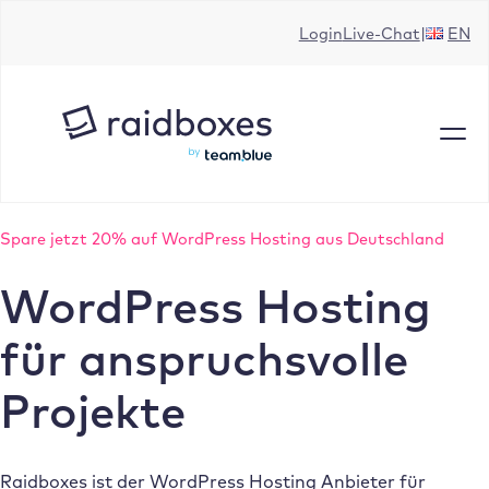
Zum
Login
Live-Chat
EN
Inhalt
springen
Spare jetzt 20% auf WordPress Hosting aus Deutschland
WordPress Hosting
für anspruchsvolle
Projekte
Raidboxes ist der WordPress Hosting Anbieter für