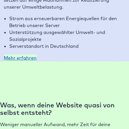
setzen auf einige Maßnahmen zur Reduzierung
unserer Umweltbelastung.
Strom aus erneuerbaren Energiequellen für den
Betrieb unserer Server
Unterstützung ausgewählter Umwelt- und
Sozialprojekte
Serverstandort in Deutschland
Mehr erfahren
Warum Raidboxes?
Unsere Kunden lieben unser Hosting
Was, wenn deine Website quasi von
selbst entsteht?
Weniger manueller Aufwand, mehr Zeit für deine