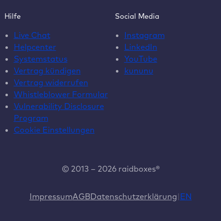
Hilfe
Social Media
Live Chat
Instagram
Helpcenter
LinkedIn
Systemstatus
YouTube
Vertrag kündigen
kununu
Vertrag widerrufen
Whistleblower Formular
Vulnerability Disclosure
Program
Cookie Einstellungen
© 2013 – 2026 raidboxes®
Impressum
AGB
Datenschutzerklärung
EN