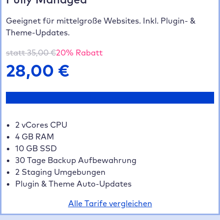
Geeignet für mittelgroße Websites. Inkl. Plugin- &
Theme-Updates.
statt
35,00
€
20
% Rabatt
28,00
€
Jetzt testen
2 vCores CPU
4 GB RAM
10 GB SSD
30 Tage Backup Aufbewahrung
2 Staging Umgebungen
Plugin & Theme Auto-Updates
Alle Tarife vergleichen