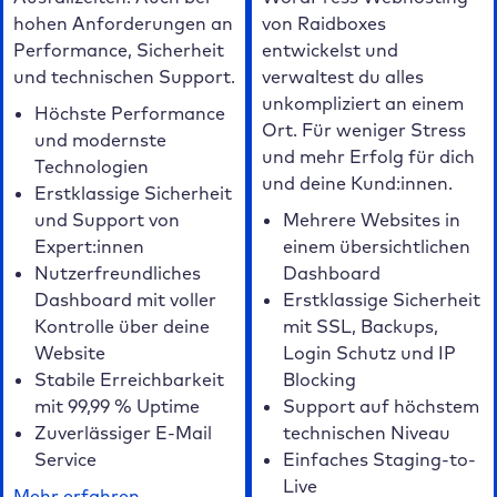
hohen Anforderungen an
von Raidboxes
Performance, Sicherheit
entwickelst und
und technischen Support.
verwaltest du alles
unkompliziert an einem
Höchste Performance
Ort. Für weniger Stress
und modernste
und mehr Erfolg für dich
Technologien
und deine Kund:innen.
Erstklassige Sicherheit
und Support von
Mehrere Websites in
Expert:innen
einem übersichtlichen
Nutzerfreundliches
Dashboard
Dashboard mit voller
Erstklassige Sicherheit
Kontrolle über deine
mit SSL, Backups,
Website
Login Schutz und IP
Stabile Erreichbarkeit
Blocking
mit 99,99 % Uptime
Support auf höchstem
Zuverlässiger E-Mail
technischen Niveau
Service
Einfaches Staging-to-
Live
Mehr erfahren