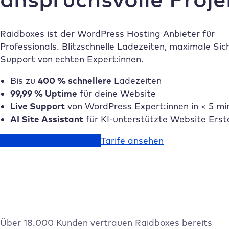
Raidboxes ist der WordPress Hosting Anbieter für
Professionals. Blitzschnelle Ladezeiten, maximale Sic
Support von echten Expert:innen.
Bis zu
400 % schnellere
Ladezeiten
99,99 % Uptime
für deine Website
Live Support
von WordPress Expert:innen in < 5 mi
AI Site Assistant
für KI-unterstützte Website Erst
Jetzt kostenlos starten
Tarife ansehen
Über 18.000 Kunden vertrauen Raidboxes bereits