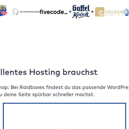
ellentes Hosting brauchst
op: Bei Raidboxes findest du das passende WordPres
 deine Seite spürbar schneller machst.