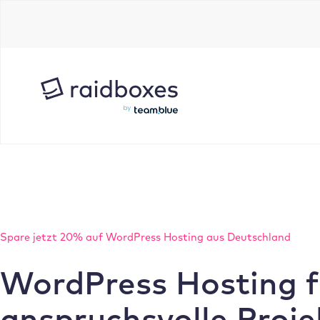
Zum
Inhalt
springen
Spare jetzt 20% auf WordPress Hosting aus Deutschland
WordPress Hosting f
anspruchsvolle Proje