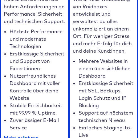
hohen Anforderungen an
von Raidboxes
Performance, Sicherheit
entwickelst und
und technischen Support.
verwaltest du alles
unkompliziert an einem
Höchste Performance
Ort. Für weniger Stress
und modernste
und mehr Erfolg für dich
Technologien
und deine Kund:innen.
Erstklassige Sicherheit
und Support von
Mehrere Websites in
Expert:innen
einem übersichtlichen
Nutzerfreundliches
Dashboard
Dashboard mit voller
Erstklassige Sicherheit
Kontrolle über deine
mit SSL, Backups,
Website
Login Schutz und IP
Stabile Erreichbarkeit
Blocking
mit 99,99 % Uptime
Support auf höchstem
Zuverlässiger E-Mail
technischen Niveau
Service
Einfaches Staging-to-
Live
Mehr erfahren