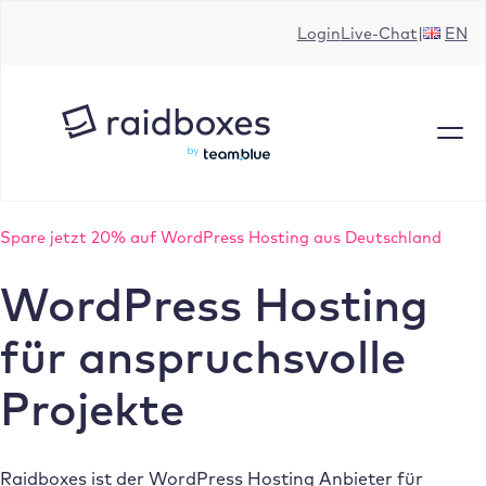
Zum
Login
Live-Chat
EN
Inhalt
springen
Spare jetzt 20% auf WordPress Hosting aus Deutschland
WordPress Hosting
für anspruchsvolle
Projekte
Raidboxes ist der WordPress Hosting Anbieter für