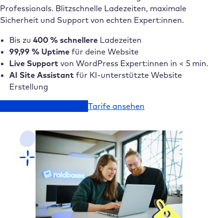
Professionals. Blitzschnelle Ladezeiten, maximale
Sicherheit und Support von echten Expert:innen.
Bis zu
400 % schnellere
Ladezeiten
99,99 % Uptime
für deine Website
Live Support
von WordPress Expert:innen in < 5 min.
AI Site Assistant
für KI-unterstützte Website
Erstellung
Jetzt kostenlos starten
Tarife ansehen