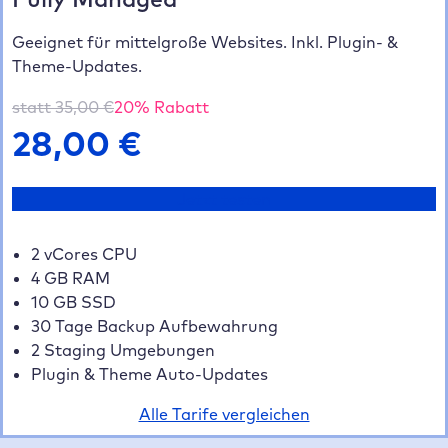
Geeignet für mittelgroße Websites. Inkl. Plugin- &
Theme-Updates.
statt
35,00
€
20
% Rabatt
28,00
€
Jetzt testen
2 vCores CPU
4 GB RAM
10 GB SSD
30 Tage Backup Aufbewahrung
2 Staging Umgebungen
Plugin & Theme Auto-Updates
Alle Tarife vergleichen