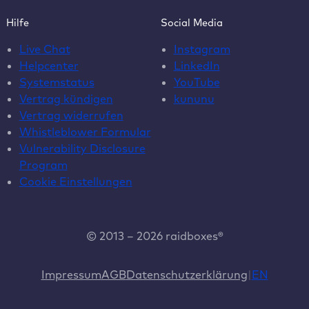
Hilfe
Social Media
Live Chat
Instagram
Helpcenter
LinkedIn
Systemstatus
YouTube
Vertrag kündigen
kununu
Vertrag widerrufen
Whistleblower Formular
Vulnerability Disclosure
Program
Cookie Einstellungen
© 2013 – 2026 raidboxes®
Impressum
AGB
Datenschutzerklärung
EN