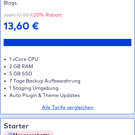
Blogs.
statt
17,00
€
20
% Rabatt
13,60
€
Jetzt testen
1 vCore CPU
2 GB RAM
5 GB SSD
7 Tage Backup Aufbewahrung
1 Staging Umgebung
Auto Plugin & Theme Updates
Alle Tarife vergleichen
Starter
Mengenrabatte