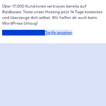
Über 17.000 Kund:innen vertrauen bereits auf
Raidboxes. Teste unser Hosting jetzt 14 Tage kostenlos
und überzeuge dich selbst. Wir helfen dir auch beim
WordPress Umzug!
Jetzt kostenlos starten
Tarife ansehen
Raidboxes News
Was gibt es Neues bei Raidboxes?