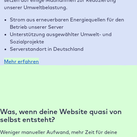
setzen auf einige Maßnahmen zur Reduzierung
unserer Umweltbelastung.
Strom aus erneuerbaren Energiequellen für den
Betrieb unserer Server
Unterstützung ausgewählter Umwelt- und
Sozialprojekte
Serverstandort in Deutschland
Mehr erfahren
Warum Raidboxes?
Unsere Kunden lieben unser Hosting
Was, wenn deine Website quasi von
selbst entsteht?
Weniger manueller Aufwand, mehr Zeit für deine