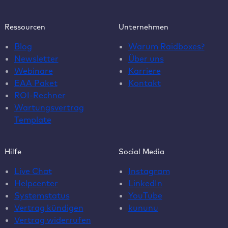
Ressourcen
Unternehmen
Blog
Warum Raidboxes?
Newsletter
Über uns
Webinare
Karriere
EAA Paket
Kontakt
ROI-Rechner
Wartungsvertrag
Template
Hilfe
Social Media
Live Chat
Instagram
Helpcenter
LinkedIn
Systemstatus
YouTube
Vertrag kündigen
kununu
Vertrag widerrufen