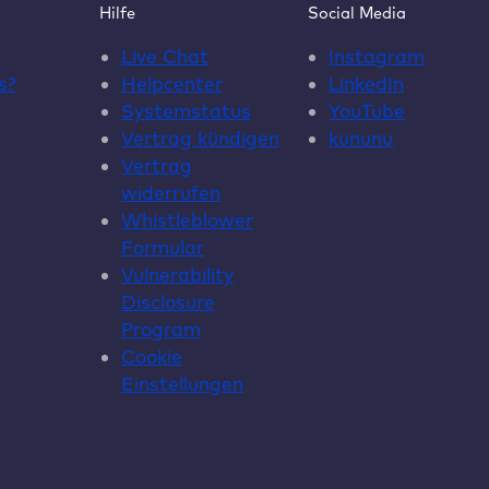
Hilfe
Social Media
Live Chat
Instagram
s
?
Helpcenter
LinkedIn
Systemstatus
YouTube
Vertrag kündigen
kununu
Vertrag
widerrufen
Whistleblower
Formular
Vulnerability
Disclosure
Program
Cookie
Einstellungen