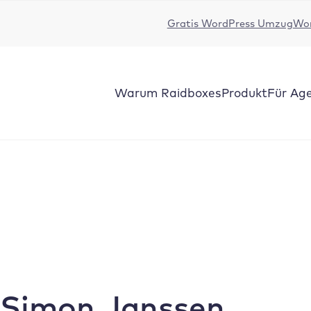
Gratis WordPress Umzug
Wor
Warum
Raidboxes
Produkt
Für Ag
Simon Janssen