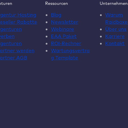
nturen
Ressourcen
Unternehmen
gentur Hosting
Blog
Warum
eseller Rabatte
Newsletter
Raidboxe
genturen
Webinare
Über uns
erben
EAA Paket
Karriere
genturen
ROI-Rechner
Kontakt
artner werden
Wartungsvertra
artner AGB
g Template