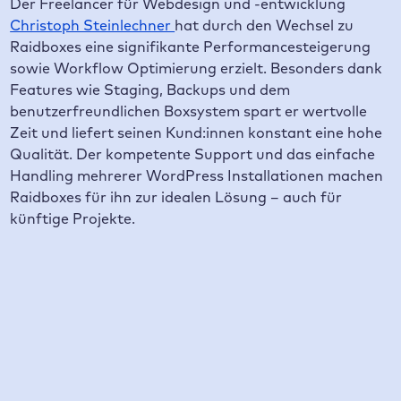
Der Freelancer für Webdesign und -entwicklung
Christoph Steinlechner
hat durch den Wechsel zu
Raidboxes eine signifikante Performancesteigerung
sowie Workflow Optimierung erzielt. Besonders dank
Features wie Staging, Backups und dem
benutzerfreundlichen Boxsystem spart er wertvolle
Zeit und liefert seinen Kund:innen konstant eine hohe
Qualität. Der kompetente Support und das einfache
Handling mehrerer WordPress Installationen machen
Raidboxes für ihn zur idealen Lösung – auch für
künftige Projekte.
Inhaltsverzeichnis
Über Christoph Steinlechner
Christophs Challenges vor der Zusammenarbeit
Die Entscheidungsphase
Die Migration zu Raidboxes