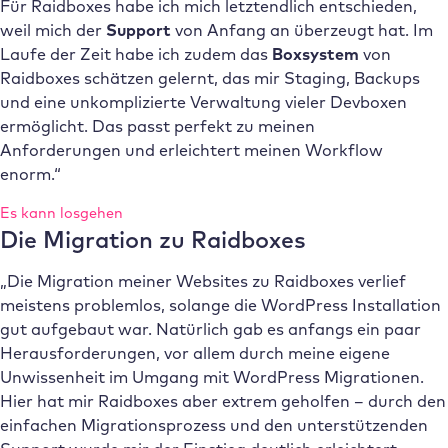
Für Raidboxes habe ich mich letztendlich entschieden,
weil mich der
Support
von Anfang an überzeugt hat. Im
Laufe der Zeit habe ich zudem das
Boxsystem
von
Raidboxes schätzen gelernt, das mir Staging, Backups
und eine unkomplizierte Verwaltung vieler Devboxen
ermöglicht. Das passt perfekt zu meinen
Anforderungen und erleichtert meinen Workflow
enorm.“
Es kann losgehen
Die Migration zu Raidboxes
„Die Migration meiner Websites zu Raidboxes verlief
meistens problemlos, solange die WordPress Installation
gut aufgebaut war. Natürlich gab es anfangs ein paar
Herausforderungen, vor allem durch meine eigene
Unwissenheit im Umgang mit WordPress Migrationen.
Hier hat mir Raidboxes aber extrem geholfen – durch den
einfachen Migrationsprozess und den unterstützenden