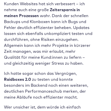
Kunden Websites hat sich verbessert – ich
nehme auch eine große
Zeitersparnis in
meinen Prozessen
wahr. Dank der schnellen
Backups und Klonboxen kann ich Bugs und
Fehler deutlich effizienter beheben. Updates
lassen sich ebenfalls unkompliziert testen und
durchführen, ohne Risiken einzugehen.
Allgemein kann ich mehr Projekte in kürzerer
Zeit managen, was mir erlaubt, mehr
Qualität für meine Kund:innen zu liefern –
und gleichzeitig weniger Stress zu haben.
Ich hatte sogar schon das Vergnügen,
Raidboxes 2.0
zu testen und konnte
besonders im Backend noch einen weiteren,
deutlichen Performanceschub merken, der
meine Abläufe noch effizienter macht.
Wer unsicher ist, dem würde ich einfach