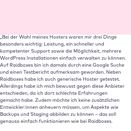
Geschäftsführer
,
Christoph Steinlechner
Warum Raidboxes?
Die Entscheidungsphase
„Bei der Wahl meines Hosters waren mir drei Dinge
besonders wichtig: Leistung, ein schneller und
kompetenter Support sowie die Möglichkeit, mehrere
WordPress Installationen einfach verwalten zu können.
Auf Raidboxes bin ich damals durch eine Google Suche
und einen Testbericht aufmerksam geworden. Neben
Raidboxes habe ich auch generische Hoster getestet.
Allerdings habe ich mich bewusst gegen diese Anbieter
entschieden, da ich dort schlechte Erfahrungen
gemacht habe. Zudem möchte ich keine zusätzlichen
Entwickler:innen anheuern müssen, um Aspekte wie
Backups und Staging abbilden zu können – das soll
genauso einfach funktionieren wie bei Raidboxes.