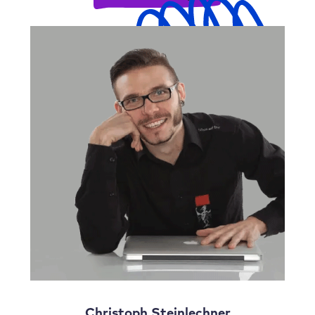
Christoph Steinlechner