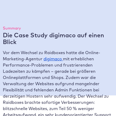
schneller nach der Migration zu Raidboxes (im
Schnitt)
Summary
Die Case Study digimaco auf einen
Blick
Vor dem Wechsel zu Raidboxes hatte die Online-
Marketing-Agentur
digimaco
mit erheblichen
Performance-Problemen und frustrierenden
Ladezeiten zu kämpfen – gerade bei größeren
Onlineplattformen und Shops. Zudem war die
Verwaltung der Websites aufgrund mangelnder
Flexibilität und fehlenden Admin Funktionen bei
derzeitigen Hostern sehr aufwendig. Der Wechsel zu
Raidboxes brachte sofortige Verbesserungen:
blitzschnelle Websites, zum Teil 50 % weniger
Arbeitsaufwand, ein sehr kundenorientierter Support