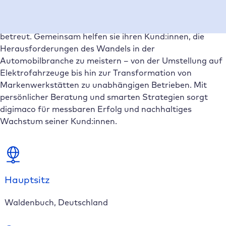
Betriebe sind die Kernzielgruppe, welche digimaco in
enger Zusammenarbeit mit der Beratung Adviser
betreut. Gemeinsam helfen sie ihren Kund:innen, die
Herausforderungen des Wandels in der
Automobilbranche zu meistern – von der Umstellung auf
Elektrofahrzeuge bis hin zur Transformation von
Markenwerkstätten zu unabhängigen Betrieben. Mit
persönlicher Beratung und smarten Strategien sorgt
digimaco für messbaren Erfolg und nachhaltiges
Wachstum seiner Kund:innen.
Hauptsitz
Waldenbuch, Deutschland