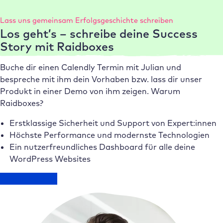
Study
Lass uns gemeinsam Erfolgsgeschichte schreiben
Das
Los geht’s – schreibe deine Success
Gute
Story mit Raidboxes
Ruft
Buche dir einen Calendly Termin mit Julian und
bespreche mit ihm dein Vorhaben bzw. lass dir unser
Produkt in einer Demo von ihm zeigen. Warum
Raidboxes?
Erstklassige Sicherheit und Support von Expert:innen
Höchste Performance und modernste Technologien
Ein nutzerfreundliches Dashboard für alle deine
WordPress Websites
Termin buchen