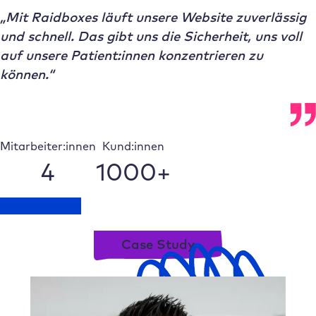
„Mit Raidboxes läuft unsere Website zuverlässig
und schnell. Das gibt uns die Sicherheit, uns voll
auf unsere Patient:innen konzentrieren zu
können.“
Mitarbeiter:innen
Kund:innen
4
1000+
Termin buchen
Case Study