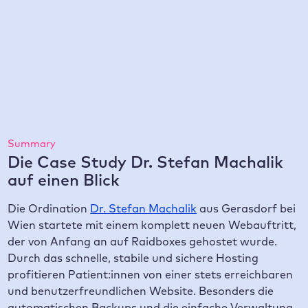
100 %
zufrieden sind die Kund:innen mit der Website
Summary
Die Case Study Dr. Stefan Machalik
auf einen Blick
Die Ordination
Dr. Stefan Machalik
aus Gerasdorf bei
Wien startete mit einem komplett neuen Webauftritt,
der von Anfang an auf Raidboxes gehostet wurde.
Durch das schnelle, stabile und sichere Hosting
profitieren Patient:innen von einer stets erreichbaren
und benutzerfreundlichen Website. Besonders die
automatischen Backups und die einfache Verwaltung