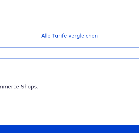
Alle Tarife vergleichen
mmerce Shops.
Jetzt testen