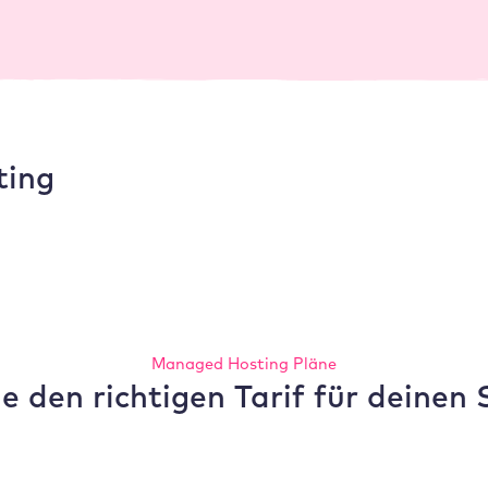
dir ein Caching Plugin.
ting
Managed Hosting Pläne
e den richtigen Tarif für deinen