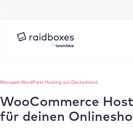
Zum
Inhalt
springen
Managed WordPress Hosting aus Deutschland
WooCommerce Host
für deinen Onlinesh