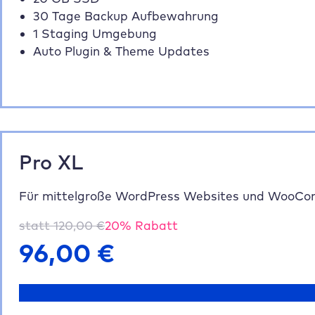
30 Tage Backup Aufbewahrung
1 Staging Umgebung
Auto Plugin & Theme Updates
Pro XL
Für mittelgroße WordPress Websites und WooCo
statt
120,00
€
20
% Rabatt
96,00
€