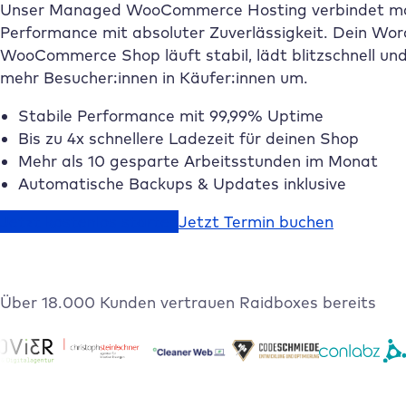
Unser Managed WooCommerce Hosting verbindet m
Performance mit absoluter Zuverlässigkeit. Dein Wo
WooCommerce Shop läuft stabil, lädt blitzschnell un
mehr Besucher:innen in Käufer:innen um.
Stabile Performance mit 99,99% Uptime
Bis zu 4x schnellere Ladezeit für deinen Shop
Mehr als 10 gesparte Arbeitsstunden im Monat
Automatische Backups & Updates inklusive
Jetzt kostenlos starten
Jetzt Termin buchen
Über 18.000 Kunden vertrauen
Raidboxes
bereits