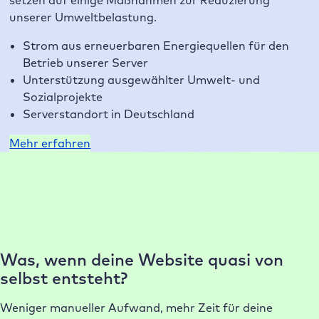
setzen auf einige Maßnahmen zur Reduzierung
unserer Umweltbelastung.
Strom aus erneuerbaren Energiequellen für den
Betrieb unserer Server
Unterstützung ausgewählter Umwelt- und
Sozialprojekte
Serverstandort in Deutschland
Mehr erfahren
Warum Raidboxes?
Unsere Kunden lieben unser Hosting
Was, wenn deine Website quasi von
selbst entsteht?
Weniger manueller Aufwand, mehr Zeit für deine