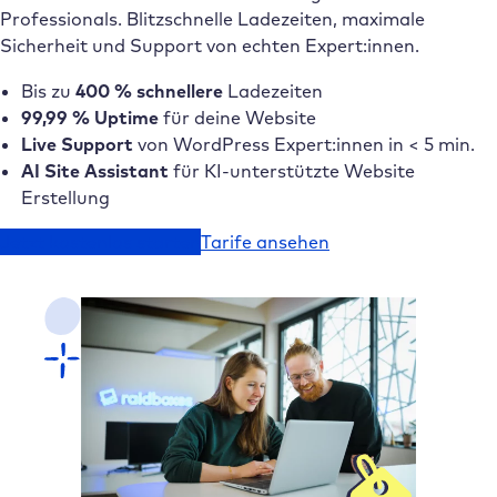
Professionals. Blitzschnelle Ladezeiten, maximale
Sicherheit und Support von echten Expert:innen.
Bis zu
400 % schnellere
Ladezeiten
99,99 % Uptime
für deine Website
Live Support
von WordPress Expert:innen in < 5 min.
AI Site Assistant
für KI-unterstützte Website
Erstellung
Jetzt kostenlos starten
Tarife ansehen