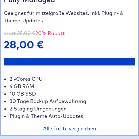
Geeignet für mittelgroße Websites. Inkl. Plugin- &
Theme-Updates.
statt
35,00
€
20
% Rabatt
28,00
€
Jetzt testen
2 vCores CPU
4 GB RAM
10 GB SSD
30 Tage Backup Aufbewahrung
2 Staging Umgebungen
Plugin & Theme Auto-Updates
Alle Tarife vergleichen