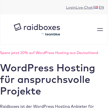
Zum
Login
Live-Chat
EN
Inhalt
springen
Spare jetzt 20% auf WordPress Hosting aus Deutschland
WordPress Hosting
für anspruchsvolle
Projekte
Raidboxes ist der WordPress Hosting Anbieter für