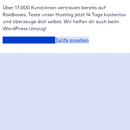
Über 17.000 Kund:innen vertrauen bereits auf
Raidboxes. Teste unser Hosting jetzt 14 Tage kostenlos
und überzeuge dich selbst. Wir helfen dir auch beim
WordPress Umzug!
Jetzt kostenlos starten
Tarife ansehen
Raidboxes News
Was gibt es Neues bei Raidboxes?