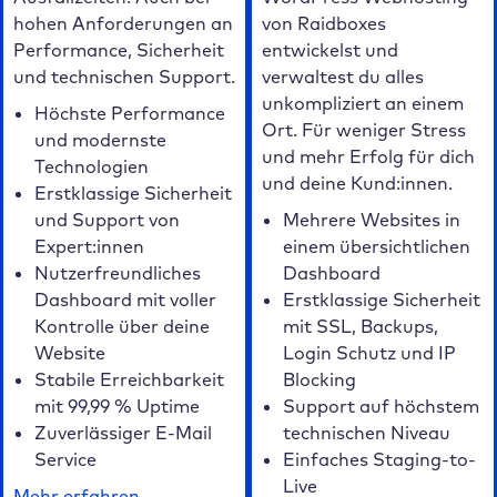
hohen Anforderungen an
von Raidboxes
Performance, Sicherheit
entwickelst und
und technischen Support.
verwaltest du alles
unkompliziert an einem
Höchste Performance
Ort. Für weniger Stress
und modernste
und mehr Erfolg für dich
Technologien
und deine Kund:innen.
Erstklassige Sicherheit
und Support von
Mehrere Websites in
Expert:innen
einem übersichtlichen
Nutzerfreundliches
Dashboard
Dashboard mit voller
Erstklassige Sicherheit
Kontrolle über deine
mit SSL, Backups,
Website
Login Schutz und IP
Stabile Erreichbarkeit
Blocking
mit 99,99 % Uptime
Support auf höchstem
Zuverlässiger E-Mail
technischen Niveau
Service
Einfaches Staging-to-
Live
Mehr erfahren