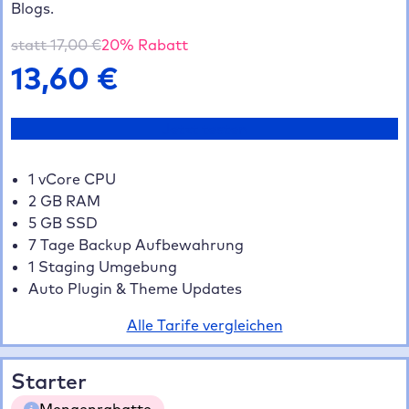
Blogs.
statt
17,00
€
20
% Rabatt
13,60
€
Jetzt testen
1 vCore CPU
2 GB RAM
5 GB SSD
7 Tage Backup Aufbewahrung
1 Staging Umgebung
Auto Plugin & Theme Updates
Alle Tarife vergleichen
Starter
Mengenrabatte