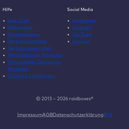
Hilfe
Social Media
Live Chat
Instagram
Helpcenter
LinkedIn
Systemstatus
YouTube
Vertrag kündigen
kununu
Vertrag widerrufen
Whistleblower Formular
Vulnerability Disclosure
Program
Cookie Einstellungen
© 2013 – 2026 raidboxes®
Impressum
AGB
Datenschutzerklärung
EN