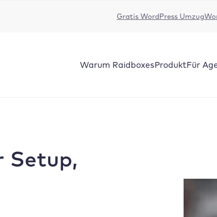
Gratis WordPress Umzug
Wor
Warum Raidboxes
Produkt
Für Ag
r Setup,