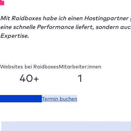
Mit
Raidboxes
habe ich einen Hostingpartner 
eine schnelle Performance liefert, sondern a
Expertise.
Websites bei
Raidboxes
Mitarbeiter:innen
40+
1
Case study lesen
Termin buchen