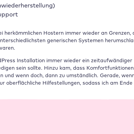
nwiederherstellung)
upport
bei herkömmlichen Hostern immer wieder an Grenzen, 
unterschiedlichsten generischen Systemen herumschl
 waren.
Press Installation immer wieder ein zeitaufwändiger 
ledigen sein sollte. Hinzu kam, dass Komfortfunktione
 und wenn doch, dann zu umständlich. Gerade, wenn e
r oberflächliche Hilfestellungen, sodass ich am Ende 