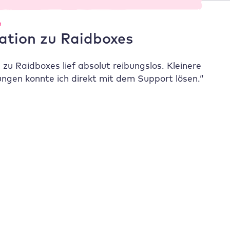
n
ation zu
Raidboxes
n zu
Raidboxes
lief absolut reibungslos. Kleinere
ngen konnte ich direkt mit dem Support lösen.“