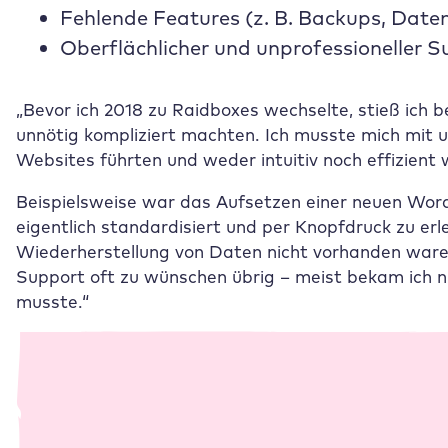
Fehlende Features (z. B. Backups, Date
Oberflächlicher und unprofessioneller S
„Bevor ich 2018 zu
Raidboxes
wechselte, stieß ich 
unnötig kompliziert machten. Ich musste mich mit 
Websites führten und weder intuitiv noch effizient
Beispielsweise war das Aufsetzen einer neuen Word
eigentlich standardisiert und per Knopfdruck zu er
Wiederherstellung von Daten nicht vorhanden waren
Support oft zu wünschen übrig – meist bekam ich nu
musste.“