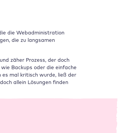
die die Webadministration
agen, die zu langsamen
und zäher Prozess, der doch
n wie Backups oder die einfache
s mal kritisch wurde, ließ der
doch allein Lösungen finden