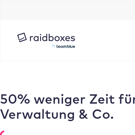
Zum
Inhalt
springen
50% weniger Zeit fü
Verwaltung & Co.