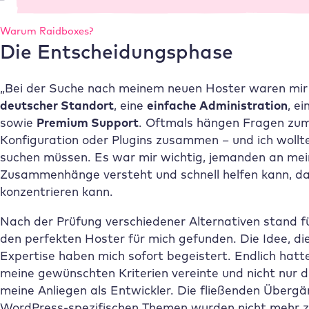
Warum
Raidboxes
?
Die Entscheidungsphase
„Bei der Suche nach meinem neuen Hoster waren mir f
deutscher Standort
, eine
einfache Administration
, e
sowie
Premium Support
. Oftmals hängen Fragen zum
Konfiguration oder Plugins zusammen – und ich wollt
suchen müssen. Es war mir wichtig, jemanden an mein
Zusammenhänge versteht und schnell helfen kann, dam
konzentrieren kann.
Nach der Prüfung verschiedener Alternativen stand f
den perfekten Hoster für mich gefunden. Die Idee, d
Expertise haben mich sofort begeistert. Endlich hatte
meine gewünschten Kriterien vereinte und nicht nur d
meine Anliegen als Entwickler. Die fließenden Über
WordPress-spezifischen Themen wurden nicht mehr z