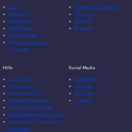
Blog
Warum Raidboxes?
Newsletter
Über uns
Webinare
Karriere
EAA Paket
Kontakt
ROI-Rechner
Wartungsvertrag
Template
Hilfe
Social Media
Live Chat
Instagram
Helpcenter
LinkedIn
Systemstatus
YouTube
Vertrag kündigen
kununu
Vertrag widerrufen
Whistleblower Formular
Vulnerability Disclosure
Program