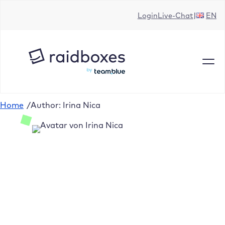
Login
Live-Chat
EN
Home
/
Author: Irina Nica