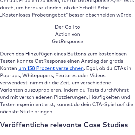
Um das Problem zu lösen, führte GetResponse A/B-Tests
durch, um herauszufinden, ob die Schaltfläche
„Kostenloses Probeangebot“ besser abschneiden würde.
Der Call to
Action von
GetResponse
Durch das Hinzufügen eines Buttons zum kostenlosen
Testen konnte GetResponse einen Anstieg der gratis
Konten
um 158 Prozent verzeichnen
. Egal, ob du CTAs in
Pop-ups, Whitepapers, Features oder Videos
verwendest, nimm dir die Zeit, um verschiedene
Varianten auszuprobieren. Indem du Tests durchführst
und mit verschiedenen Platzierungen, Häufigkeiten und
Texten experimentierst, kannst du dein CTA-Spiel auf die
nächste Stufe bringen.
Veröffentliche relevante Case Studies