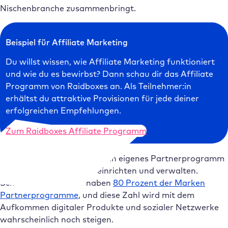
Nischenbranche zusammenbringt.
Beispiel für Affiliate Marketing
Du willst wissen, wie Affiliate Marketing funktioniert
und wie du es bewirbst? Dann schau dir das Affiliate
Programm von Raidboxes an. Als Teilnehmer:in
erhältst du attraktive Provisionen für jede deiner
erfolgreichen Empfehlungen.
Zum Raidboxes Affiliate Programm
Alternativ kannst du auch ein eigenes Partnerprogramm
in deinem Unternehmen einrichten und verwalten.
Schätzungen zufolge haben
80 Prozent der Marken
Partnerprogramme
, und diese Zahl wird mit dem
Aufkommen digitaler Produkte und sozialer Netzwerke
wahrscheinlich noch steigen.