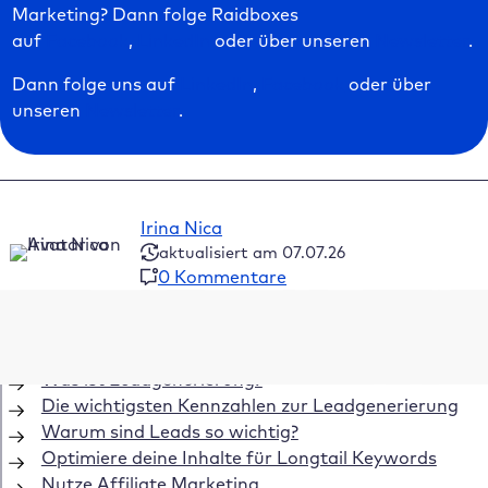
Marketing? Dann folge Raidboxes
auf
Facebook
,
LinkedIn
oder über unseren
Newsletter
.
Dann folge uns auf
LinkedIn
,
Facebook
oder über
unseren
Newsletter
.
Irina Nica
aktualisiert am 07.07.26
0 Kommentare
Inhaltsverzeichnis
Was ist Leadgenerierung?
Die wichtigsten Kennzahlen zur Leadgenerierung
Warum sind Leads so wichtig?
Optimiere deine Inhalte für Longtail Keywords
Nutze Affiliate Marketing