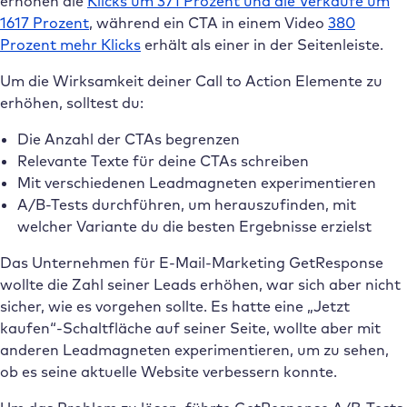
erhöhen die
Klicks um 371 Prozent und die Verkäufe um
1617 Prozent
, während ein CTA in einem Video
380
Prozent mehr Klicks
erhält als einer in der Seitenleiste.
Um die Wirksamkeit deiner Call to Action Elemente zu
erhöhen, solltest du:
Die Anzahl der CTAs begrenzen
Relevante Texte für deine CTAs schreiben
Mit verschiedenen Leadmagneten experimentieren
A/B-Tests durchführen, um herauszufinden, mit
welcher Variante du die besten Ergebnisse erzielst
Das Unternehmen für E-Mail-Marketing GetResponse
wollte die Zahl seiner Leads erhöhen, war sich aber nicht
sicher, wie es vorgehen sollte. Es hatte eine „Jetzt
kaufen“-Schaltfläche auf seiner Seite, wollte aber mit
anderen Leadmagneten experimentieren, um zu sehen,
ob es seine aktuelle Website verbessern konnte.