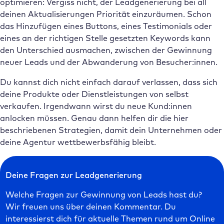
optimieren: Vergiss nicht, der Leadgenerierung bei all
deinen Aktualisierungen Priorität einzuräumen. Schon
das Hinzufügen eines Buttons, eines Testimonials oder
eines an der richtigen Stelle gesetzten Keywords kann
den Unterschied ausmachen, zwischen der Gewinnung
neuer Leads und der Abwanderung von Besucher:innen.
Du kannst dich nicht einfach darauf verlassen, dass sich
deine Produkte oder Dienstleistungen von selbst
verkaufen. Irgendwann wirst du neue Kund:innen
anlocken müssen. Genau dann helfen dir die hier
beschriebenen Strategien, damit dein Unternehmen oder
deine Agentur wettbewerbsfähig bleibt.
Deine Fragen zur Leadgenerierung
Welche Fragen zur Gewinnung von Leads hast du?
Wir freuen uns über deinen Kommentar. Du
interessierst dich für aktuelle Themen rund um Online