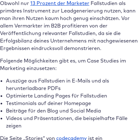
Obwohl nur
13 Prozent der Marketer
Fallstudien als
primäres Instrument zur Leadgenerierung nutzen, kann
man ihren Nutzen kaum hoch genug einschätzen. Vor
allem Vermarkter im B2B profitieren von der
Veröffentlichung relevanter Fallstudien, da sie die
Erfolgsbilanz deines Unternehmens mit nachgewiesenen
Ergebnissen eindrucksvoll demonstrieren.
Folgende Möglichkeiten gibt es, um Case Studies im
Marketing einzusetzen:
Auszüge aus Fallstudien in E-Mails und als
herunterladbare PDFs
Optimierte Landing Pages für Fallstudien
Testimonials auf deiner Homepage
Beiträge für den Blog und Social Media
Videos und Präsentationen, die beispielhafte Fälle
zeigen
Die Seite „Stories“ von
codecademy
ist ein