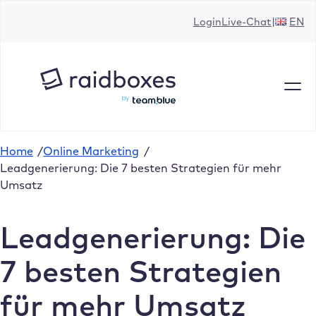
Zum
Login
Live-Chat
EN
Inhalt
springen
Home
/
Online Marketing
/
Leadgenerierung: Die 7 besten Strategien für mehr
Umsatz
Leadgenerierung: Die
7 besten Strategien
für mehr Umsatz