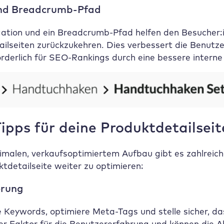
und Breadcrumb-Pfad
ation und ein Breadcrumb-Pfad helfen den Besucher:i
ilseiten zurückzukehren. Dies verbessert die Benutze
örderlich für SEO-Rankings durch eine bessere interne
ipps für deine Produktdetailseit
alen, verkaufsoptimiertem Aufbau gibt es zahlreiche
tdetailseite weiter zu optimieren:
rung
 Keywords, optimiere Meta-Tags und stelle sicher, das
ger Faktor für die Benutzererfahrung und können die 