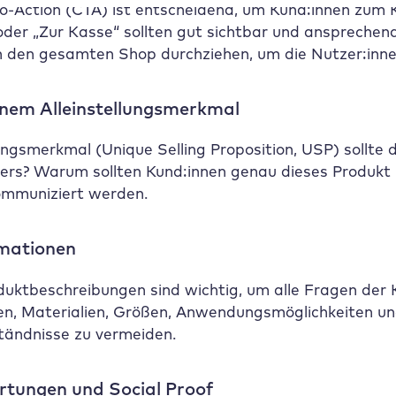
-to-Action (CTA) ist entscheidend, um Kund:innen zum
oder „Zur Kasse“ sollten gut sichtbar und ansprechend 
ch den gesamten Shop durchziehen, um die Nutzer:inne
inem Alleinstellungsmerkmal
lungsmerkmal (Unique Selling Proposition, USP) sollt
rs? Warum sollten Kund:innen genau dieses Produkt k
mmuniziert werden.
mationen
oduktbeschreibungen sind wichtig, um alle Fragen der
n, Materialien, Größen, Anwendungsmöglichkeiten und 
tändnisse zu vermeiden.
tungen und Social Proof