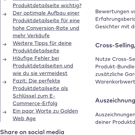
Bewertungen vo
Erfahrungsberic
Gesichter mit 
Cross-Selling
Nutze Cross-Se
Produkt-Bundles
zusätzliche Ga
Warenkorbwert 
Auszeichnunge
Auszeichnungen 
deiner Produktd