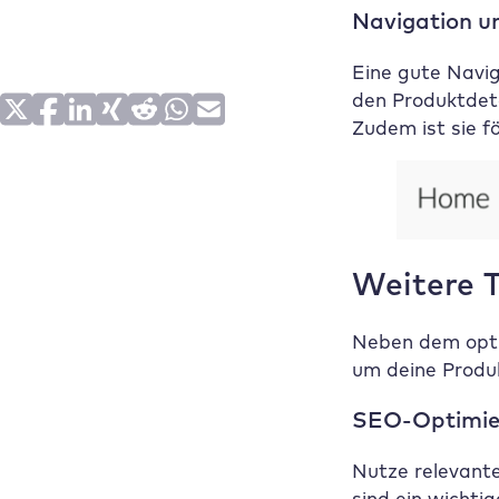
Navigation 
Eine gute Navig
den Produktdeta
Zudem ist sie f
Weitere T
Neben dem optim
um deine Produk
SEO-Optimie
Nutze relevante
sind ein wichti