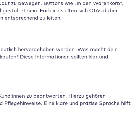
 Kauf zu bewegen. Buttons wie „In den Warenkorb“,
gestaltet sein. Farblich sollten sich CTAs dabei
n entsprechend zu leiten.
e deutlich hervorgehoben werden. Was macht dein
aufen? Diese Informationen sollten klar und
 Kund:innen zu beantworten. Hierzu gehören
Pflegehinweise. Eine klare und präzise Sprache hilft