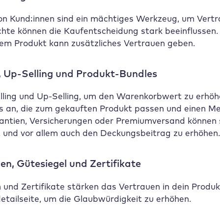
n Kund:innen sind ein mächtiges Werkzeug, um Vertr
hte können die Kaufentscheidung stark beeinflussen.
dem Produkt kann zusätzliches Vertrauen geben.
, Up-Selling und Produkt-Bundles
lling und Up-Selling, um den Warenkorbwert zu erhöh
 an, die zum gekauften Produkt passen und einen Meh
rantien, Versicherungen oder Premiumversand können 
und vor allem auch den Deckungsbeitrag zu erhöhen
n, Gütesiegel und Zertifikate
und Zertifikate stärken das Vertrauen in dein Produ
etailseite, um die Glaubwürdigkeit zu erhöhen.