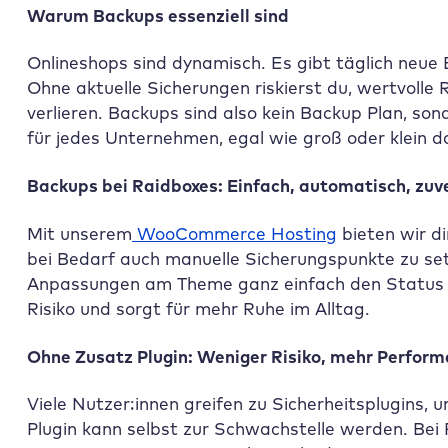
Warum Backups essenziell sind
Onlineshops sind dynamisch. Es gibt täglich neue
Ohne aktuelle Sicherungen riskierst du, wertvolle
verlieren. Backups sind also kein Backup Plan, son
für jedes Unternehmen, egal wie groß oder klein da
Backups bei
Raidboxes
: Einfach, automatisch, zuv
Mit unserem
WooCommerce Hosting
bieten wir di
bei Bedarf auch manuelle Sicherungspunkte zu set
Anpassungen am Theme ganz einfach den Status de
Risiko und sorgt für mehr Ruhe im Alltag.
Ohne Zusatz Plugin: Weniger Risiko, mehr Perfor
Viele Nutzer:innen greifen zu Sicherheitsplugins,
Plugin kann selbst zur Schwachstelle werden. Bei