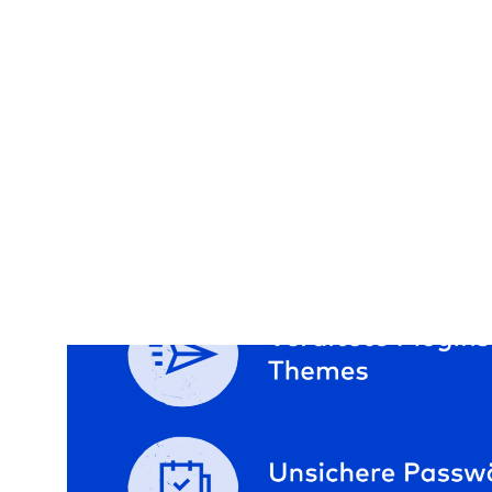
Auch rechtlich drohen Gefahren, wenn dein Woo
ausreichend schützt. Ob Kundendaten, Bestellung
DSGVO drohen Bußgelder und Imageschäden.