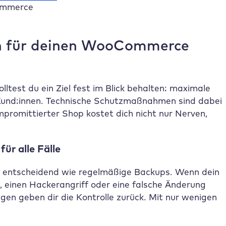
Commerce
n für deinen WooCommerce
test du ein Ziel fest im Blick behalten: maximale
e Kund:innen. Technische Schutzmaßnahmen sind dabei
mpromittierter Shop kostet dich nicht nur Nerven,
ür alle Fälle
so entscheidend wie regelmäßige Backups. Wenn dein
 einen Hackerangriff oder eine falsche Änderung
ngen geben dir die Kontrolle zurück. Mit nur wenigen