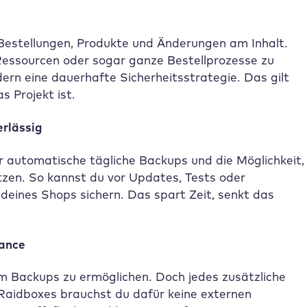
 Bestellungen, Produkte und Änderungen am Inhalt.
 Ressourcen oder sogar ganze Bestellprozesse zu
dern eine dauerhafte Sicherheitsstrategie. Das gilt
s Projekt ist.
erlässig
r automatische tägliche Backups und die Möglichkeit,
zen. So kannst du vor Updates, Tests oder
ines Shops sichern. Das spart Zeit, senkt das
mance
 um Backups zu ermöglichen. Doch jedes zusätzliche
Raidboxes
brauchst du dafür keine externen