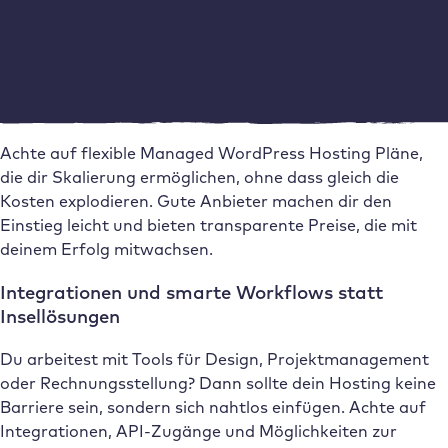
Deutschland speichern. Das schützt deine Kund:innen
und dein Unternehmen vor rechtlichen Risiken.
Faires Preis Leistungs Verhältnis mit
Skalierungsvorteilen
Achte auf flexible Managed WordPress Hosting Pläne,
die dir Skalierung ermöglichen, ohne dass gleich die
Kosten explodieren. Gute Anbieter machen dir den
Einstieg leicht und bieten transparente Preise, die mit
deinem Erfolg mitwachsen.
Integrationen und smarte Workflows statt
Insellösungen
Du arbeitest mit Tools für Design, Projektmanagement
oder Rechnungsstellung? Dann sollte dein Hosting keine
Barriere sein, sondern sich nahtlos einfügen. Achte auf
Integrationen, API-Zugänge und Möglichkeiten zur