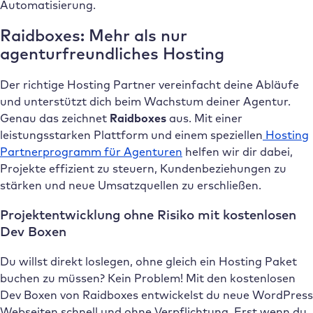
Automatisierung.
Raidboxes: Mehr als nur
agenturfreundliches Hosting
Der richtige Hosting Partner vereinfacht deine Abläufe
und unterstützt dich beim Wachstum deiner Agentur.
Genau das zeichnet
Raidboxes
aus. Mit einer
leistungsstarken Plattform und einem speziellen
Hosting
Partnerprogramm für Agenturen
helfen wir dir dabei,
Projekte effizient zu steuern, Kundenbeziehungen zu
stärken und neue Umsatzquellen zu erschließen.
Projektentwicklung ohne Risiko mit kostenlosen
Dev Boxen
Du willst direkt loslegen, ohne gleich ein Hosting Paket
buchen zu müssen? Kein Problem! Mit den kostenlosen
Dev Boxen von Raidboxes entwickelst du neue WordPress
Webseiten schnell und ohne Verpflichtung. Erst wenn du