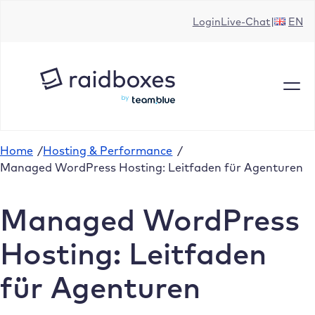
Zum
Login
Live-Chat
EN
Inhalt
springen
Home
/
Hosting & Performance
/
Managed WordPress Hosting: Leitfaden für Agenturen
Managed WordPress
Hosting: Leitfaden
für Agenturen