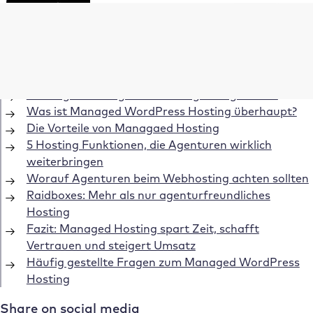
Inhaltsverzeichnis
Alltag in Agenturen: Viele Projekte, viel
Verantwortung und wenig Zeit
Hosting als Erfolgsfaktor im Agenturgeschäft
Was ist Managed WordPress Hosting überhaupt?
Die Vorteile von Managaed Hosting
5 Hosting Funktionen, die Agenturen wirklich
weiterbringen
Worauf Agenturen beim Webhosting achten sollten
Raidboxes: Mehr als nur agenturfreundliches
Hosting
Fazit: Managed Hosting spart Zeit, schafft
Vertrauen und steigert Umsatz
Häufig gestellte Fragen zum Managed WordPress
Hosting
Share on social media