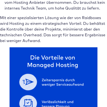
vom Hosting Anbieter übernommen. Du brauchst kein
internes Technik Team, um hohe Qualität zu liefern.
Mit einer spezialisierten Lösung wie der von Raidboxes
wird Hosting zu einem strategischen Vorteil. Du behältst
die Kontrolle über deine Projekte, minimierst aber den
technischen Overhead. Das sorgt für bessere Ergebnisse
bei weniger Aufwand.