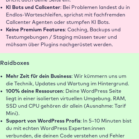
KI Bots und Callcenter
: Bei Problemen landest du in
Endlos-Warteschleifen, sprichst mit fachfremden
Callcenter Agenten oder stumpfen KI Bots.
Keine Premium Features
: Caching, Backups und
Testumgebungen / Staging müssen teuer und
mühsam über Plugins nachgerüstet werden.
Raidboxes
Mehr Zeit für dein Business
: Wir kümmern uns um
die Technik, Updates und Wartung im Hintergrund.
100% deine Ressourcen
: Deine WordPress Seite
liegt in einer isolierten virtuellen Umgebung. RAM,
SSD und CPU gehören dir allein (Ausnahme: Tarif
Mini).
Support von WordPress Profis
: In 5–10 Minuten bist
du mit echten WordPress Experten:innen
verbunden, die deinen Code verstehen und Fehler