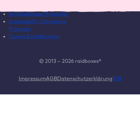
Vertrag widerrufen
Whistleblower Formular
Vulnerability Disclosure
Program
Cookie Einstellungen
© 2013 – 2026 raidboxes®
Impressum
AGB
Datenschutzerklärung
EN