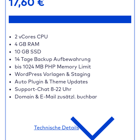
17,60
€
Jetzt testen
2 vCores CPU
4 GB RAM
10 GB SSD
14 Tage Backup Aufbewahrung
bis 1024 MB PHP Memory Limit
WordPress Vorlagen & Staging
Auto Plugin & Theme Updates
Support-Chat 8-22 Uhr
Domain & E-Mail zusätzl. buchbar
Technische Details