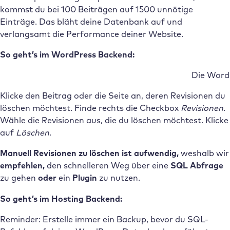
kommst du bei 100 Beiträgen auf 1500 unnötige
Einträge. Das bläht deine Datenbank auf und
verlangsamt die Performance deiner Website.
So geht’s im WordPress Backend:
Die WordP
Klicke den Beitrag oder die Seite an, deren Revisionen du
löschen möchtest. Finde rechts die Checkbox
Revisionen
.
Wähle die Revisionen aus, die du löschen möchtest. Klicke
auf
Löschen
.
Manuell Revisionen zu löschen ist aufwendig,
weshalb wir
empfehlen,
den schnelleren Weg über eine
SQL Abfrage
zu gehen
oder
ein
Plugin
zu nutzen.
So geht’s im Hosting Backend:
Reminder: Erstelle immer ein Backup, bevor du SQL-