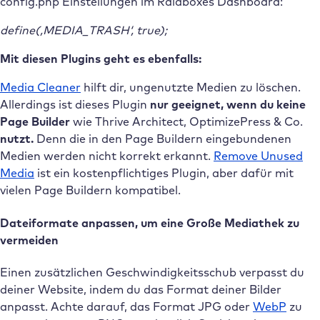
config.php Einstellungen im Raidboxes Dashboard:
define(‚MEDIA_TRASH‘, true);
Mit diesen Plugins geht es ebenfalls:
Media Cleaner
hilft dir, ungenutzte Medien zu löschen.
Allerdings ist dieses Plugin
nur geeignet, wenn du keine
Page Builder
wie Thrive Architect, OptimizePress & Co.
nutzt.
Denn die in den Page Buildern eingebundenen
Medien werden nicht korrekt erkannt.
Remove Unused
Media
ist ein kostenpflichtiges Plugin, aber dafür mit
vielen Page Buildern kompatibel.
Dateiformate anpassen, um eine Große Mediathek zu
vermeiden
Einen zusätzlichen Geschwindigkeitsschub verpasst du
deiner Website, indem du das Format deiner Bilder
anpasst. Achte darauf, das Format JPG oder
WebP
zu