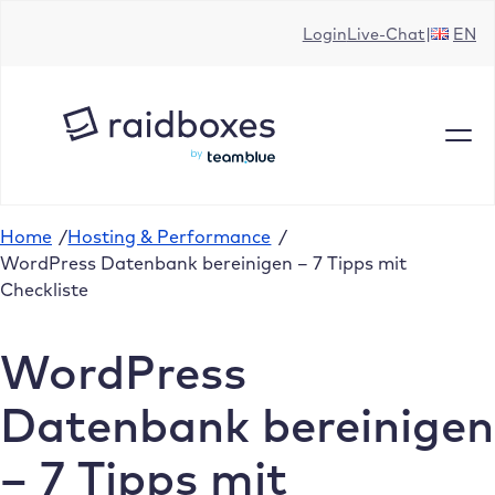
Zum
Login
Live-Chat
EN
Inhalt
springen
Home
/
Hosting & Performance
/
WordPress Datenbank bereinigen – 7 Tipps mit
Checkliste
WordPress
Datenbank bereinigen
– 7 Tipps mit