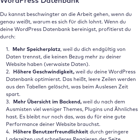
WordPress Datenbank
Du kannst beschwingter an die Arbeit gehen, wenn du
genau weißt, warum es sich für dich lohnt. Wenn du
deine WordPress Datenbank bereinigst, profitierst du
durch:
Mehr Speicherplatz
, weil du dich endgültig von
Daten trennst, die keinen Bezug mehr zu deiner
Website haben (verwaiste Daten).
Höhere Geschwindigkeit,
weil du deine WordPress
Datenbank optimierst. Das heißt, leere Zeilen werden
aus den Tabellen gelöscht, was beim Auslesen Zeit
spart.
Mehr Übersicht im Backend,
weil du nach dem
Ausmisten viel weniger Themes, Plugins und Ähnliches
hast. Es bleibt nur noch das, was du für eine gute
Performance deiner Website brauchst.
Höhere Benutzerfreundlichkeit
durch geringere
Ladezeiten und schnelleres Reagieren der Seite.