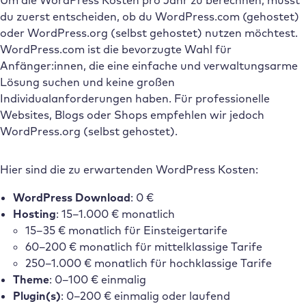
Um die WordPress Kosten pro Jahr zu berechnen, musst
du zuerst entscheiden, ob du WordPress.com (gehostet)
oder WordPress.org (selbst gehostet) nutzen möchtest.
WordPress.com ist die bevorzugte Wahl für
Anfänger:innen, die eine einfache und verwaltungsarme
Lösung suchen und keine großen
Individualanforderungen haben. Für professionelle
Websites, Blogs oder Shops empfehlen wir jedoch
WordPress.org (selbst gehostet).
Hier sind die zu erwartenden WordPress Kosten:
WordPress Download
: 0 €
Hosting
: 15–1.000 € monatlich
15–35 € monatlich für Einsteigertarife
60–200 € monatlich für mittelklassige Tarife
250–1.000 € monatlich für hochklassige Tarife
Theme
: 0–100 € einmalig
Plugin(s)
: 0–200 € einmalig oder laufend