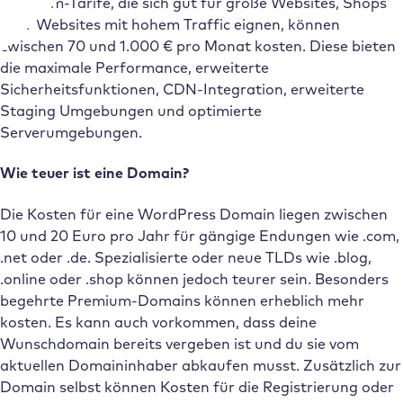
Premium-Tarife, die sich gut für große Websites, Shops
oder Websites mit hohem Traffic eignen, können
zwischen 70 und 1.000 € pro Monat kosten. Diese bieten
die maximale Performance, erweiterte
Sicherheitsfunktionen, CDN-Integration, erweiterte
Staging Umgebungen und optimierte
Serverumgebungen.
Wie teuer ist eine Domain?
Die Kosten für eine WordPress Domain liegen zwischen
10 und 20 Euro pro Jahr für gängige Endungen wie .com,
.net oder .de. Spezialisierte oder neue TLDs wie .blog,
.online oder .shop können jedoch teurer sein. Besonders
begehrte Premium-Domains können erheblich mehr
kosten. Es kann auch vorkommen, dass deine
Wunschdomain bereits vergeben ist und du sie vom
aktuellen Domaininhaber abkaufen musst. Zusätzlich zur
Domain selbst können Kosten für die Registrierung oder