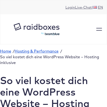
Zum
Login
Live-Chat
EN
Inhalt
springen
Home
/
Hosting & Performance
/
So viel kostet dich eine WordPress Website – Hosting
inklusive
So viel kostet dich
eine WordPress
Website – Hosting