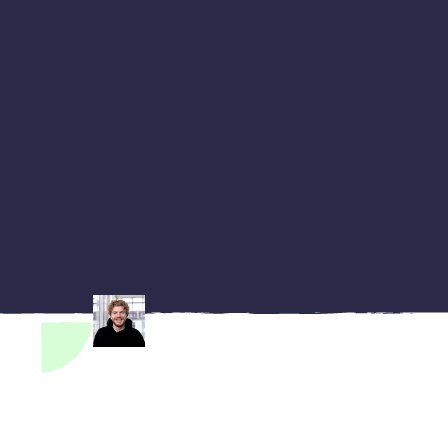
Fazit: Sicher testen statt riskieren
Häufig gestellte Fragen zum WordPress Staging
Share on social media