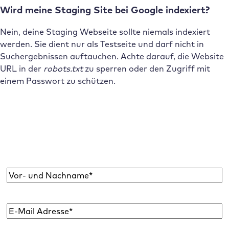
Wird meine Staging Site bei Google indexiert?
Nein, deine Staging Webseite sollte niemals indexiert
werden. Sie dient nur als Testseite und darf nicht in
Suchergebnissen auftauchen. Achte darauf, die Website
URL in der
robots.txt
zu sperren oder den Zugriff mit
einem Passwort zu schützen.
Abonniere den Raidboxes Newsletter!
Wir liefern dir einmal monatlich topaktuelle
WordPress Insights, Business Tipps & mehr.
Name
*
E-
Mail