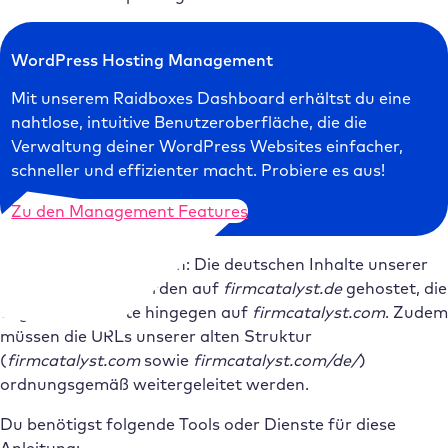
WordPress Hosting Management
Mit unserem Raidboxes Dashboard erhältst du eine
nahtlose, intuitive Benutzeroberfläche, die die
Verwaltung deiner WordPress Websites einfacher,
schneller und effizienter macht. Probiere es aus!
Zu den Management Features
Das Ziel der Integration: Die deutschen Inhalte unserer
Firmenwebseite werden auf
firmcatalyst.de
gehostet, die
englischen Inhalte hingegen auf
firmcatalyst.com
. Zudem
müssen die URLs unserer alten Struktur
(
firmcatalyst.com
sowie
firmcatalyst.com/de/
)
ordnungsgemäß weitergeleitet werden.
Du benötigst folgende Tools oder Dienste für diese