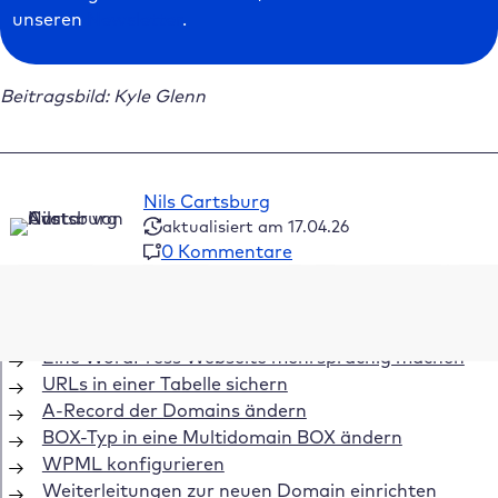
unseren
Newsletter
.
Beitragsbild: Kyle Glenn
Nils Cartsburg
aktualisiert am 17.04.26
0 Kommentare
Inhaltsverzeichnis
Eine WordPress Webseite mehrsprachig machen
URLs in einer Tabelle sichern
A-Record der Domains ändern
BOX-Typ in eine Multidomain BOX ändern
WPML konfigurieren
Weiterleitungen zur neuen Domain einrichten