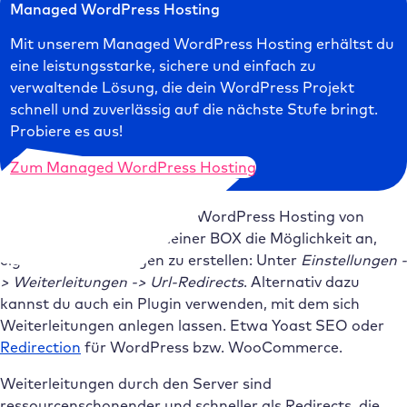
Managed WordPress Hosting
Mit unserem Managed WordPress Hosting erhältst du
eine leistungsstarke, sichere und einfach zu
verwaltende Lösung, die dein WordPress Projekt
schnell und zuverlässig auf die nächste Stufe bringt.
Probiere es aus!
Zum Managed WordPress Hosting
Glücklicherweise bietet das WordPress Hosting von
Raidboxes im Backend deiner BOX die Möglichkeit an,
eigene Weiterleitungen zu erstellen: Unter
Einstellungen -
> Weiterleitungen -> Url-Redirects
. Alternativ dazu
kannst du auch ein Plugin verwenden, mit dem sich
Weiterleitungen anlegen lassen. Etwa Yoast SEO oder
Redirection
für WordPress bzw. WooCommerce.
Weiterleitungen durch den Server sind
ressourcenschonender und schneller als Redirects, die