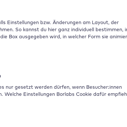
alls Einstellungen bzw. Änderungen am Layout, der
men. So kannst du hier ganz individuell bestimmen, i
ie Box ausgegeben wird, in welcher Form sie animier
n
es nur gesetzt werden dürfen, wenn Besucher:innen
. Welche Einstellungen Borlabs Cookie dafür empfiehl