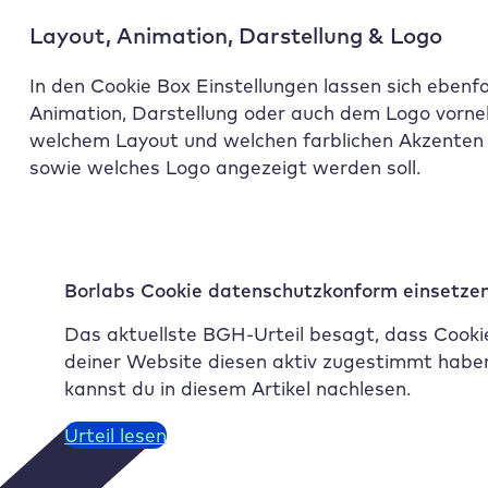
Layout, Animation, Darstellung & Logo
In den Cookie Box Einstellungen lassen sich ebenf
Animation, Darstellung oder auch dem Logo vorneh
welchem Layout und welchen farblichen Akzenten d
sowie welches Logo angezeigt werden soll.
Borlabs Cookie datenschutzkonform einsetze
Das aktuellste BGH-Urteil besagt, dass Cooki
deiner Website diesen aktiv zugestimmt haben
kannst du in diesem Artikel nachlesen.
Urteil lesen