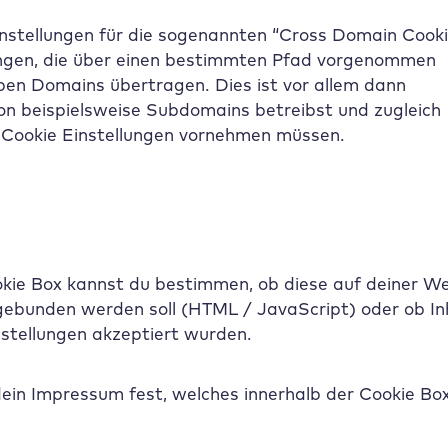
Einstellungen für die sogenannten “Cross Domain Cook
ungen, die über einen bestimmten Pfad vorgenommen
ben Domains übertragen. Dies ist vor allem dann
on beispielsweise Subdomains betreibst und zugleich
e Cookie Einstellungen vornehmen müssen.
ookie Box kannst du bestimmen, ob diese auf deiner W
ngebunden werden soll (HTML / JavaScript) oder ob In
instellungen akzeptiert wurden.
dein Impressum fest, welches innerhalb der Cookie Bo