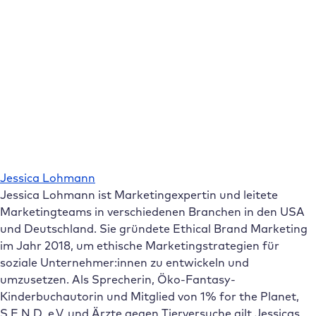
Jessica Lohmann
Jessica Lohmann ist Marketingexpertin und leitete
Marketingteams in verschiedenen Branchen in den USA
und Deutschland. Sie gründete Ethical Brand Marketing
im Jahr 2018, um ethische Marketingstrategien für
soziale Unternehmer:innen zu entwickeln und
umzusetzen. Als Sprecherin, Öko-Fantasy-
Kinderbuchautorin und Mitglied von 1% for the Planet,
S.E.N.D. e.V. und Ärzte gegen Tierversuche gilt Jessicas