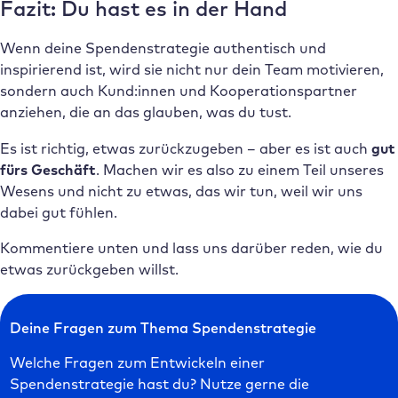
Fazit: Du hast es in der Hand
Wenn deine Spendenstrategie authentisch und
inspirierend ist, wird sie nicht nur dein Team motivieren,
sondern auch Kund:innen und Kooperationspartner
anziehen, die an das glauben, was du tust.
Es ist richtig, etwas zurückzugeben – aber es ist auch
gut
fürs Geschäft
. Machen wir es also zu einem Teil unseres
Wesens und nicht zu etwas, das wir tun, weil wir uns
dabei gut fühlen.
Kommentiere unten und lass uns darüber reden, wie du
etwas zurückgeben willst.
Deine Fragen zum Thema Spendenstrategie
Welche Fragen zum Entwickeln einer
Spendenstrategie hast du? Nutze gerne die