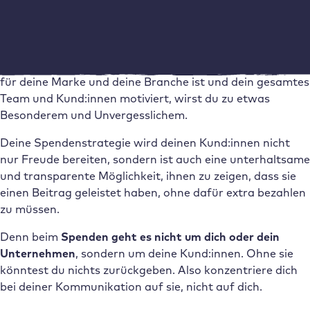
Jede:r spendet, aber nicht jede:r inspiriert sein Team
dazu, Bäume zu pflanzen oder sich an einem
Wochenende an einer Strandreinigung zu beteiligen.
Wenn du eine Spendenstrategie entwirfst, die einzigartig
für deine Marke und deine Branche ist und dein gesamtes
Team und Kund:innen motiviert, wirst du zu etwas
Besonderem und Unvergesslichem.
Deine Spendenstrategie wird deinen Kund:innen nicht
nur Freude bereiten, sondern ist auch eine unterhaltsame
und transparente Möglichkeit, ihnen zu zeigen, dass sie
einen Beitrag geleistet haben, ohne dafür extra bezahlen
zu müssen.
Denn beim
Spenden geht es nicht um dich oder dein
Unternehmen
, sondern um deine Kund:innen. Ohne sie
könntest du nichts zurückgeben. Also konzentriere dich
bei deiner Kommunikation auf sie, nicht auf dich.