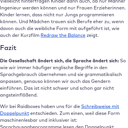
Vielleicht hinterfragen Kinder dann auch, ob nur Männer
Ingenieur werden können und nur Frauen Erzieherinnen.
Kinder lernen, dass nicht nur Jungs programmieren
können. Und Mädchen trauen sich Berufe eher zu, wenn
davon auch die weibliche Form mit aufgeführt ist, wie
auch der Kurzfilm
Redraw the Balance
zeigt.
Fazit
Die Gesellschaft ändert sich, die Sprache ändert sich:
So
wie wir immer häufiger englische Begriffe in den
Sprachgebrauch übernehmen und sie grammatikalisch
anpassen, genauso können wir auch das Gendern
einführen. Das ist nicht schwer und schon gar nicht
angsteinflößend.
Wir bei Raidboxes haben uns für die
Schreibweise mit
Doppelpunkt
entschieden. Zum einen, weil diese Form
maschinenlesbar und inklusiver ist:
Sprachausgabeprogramme lesen den Doppelpunkt