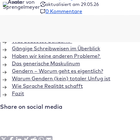
aktualisiert am 29.05.26
0 Kommentare
Inhaltsverzeichnis
Was bedeutet Gendern?
Gängige Schreibweisen im Überblick
Haben wir keine anderen Probleme?
Das generische Maskulinum
Gendern – Worum geht es eigentlich?
Warum Gendern (kein) totaler Unfug ist
Wie Sprache Realität schafft
Fazit
Share on social media