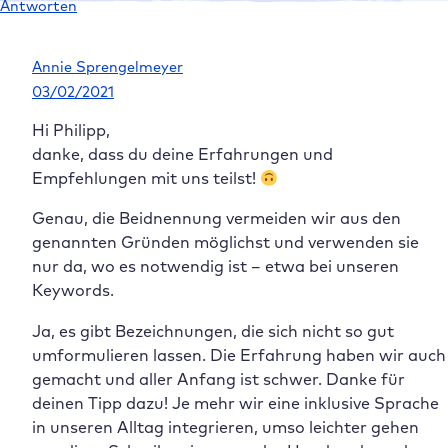
Genau, die Beidnennung vermeiden wir aus den
genannten Gründen möglichst und verwenden sie
nur da, wo es notwendig ist – etwa bei unseren
Keywords.
Ja, es gibt Bezeichnungen, die sich nicht so gut
umformulieren lassen. Die Erfahrung haben wir auch
gemacht und aller Anfang ist schwer. Danke für
deinen Tipp dazu! Je mehr wir eine inklusive Sprache
in unseren Alltag integrieren, umso leichter gehen
uns diese Schreibweisen von der Hand und werden
zur Gewohnheit. 🎖✍️🗒
Viele Grüße
Annie
Antworten
P.B.