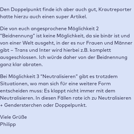
ausgeschlossen. Ich würde daher von der Beidnennung
ganz klar abraten.
Bei Möglichkeit 3 “Neutralisieren” gibt es trotzdem
Situationen, wo man sich für eine weitere Form
entscheiden muss: Es klappt nicht immer mit dem
Neutralisieren. In diesen Fällen rate ich zu Neutralisieren
+ Gendersterchen oder Doppelpunkt.
Viele Grüße
Philipp
Antworten
Annie Sprengelmeyer
03/02/2021
Hi Philipp,
danke, dass du deine Erfahrungen und
Empfehlungen mit uns teilst!