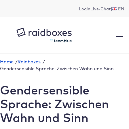
Zum
Login
Live-Chat
EN
Inhalt
springen
Home
/
Raidboxes
/
Gendersensible Sprache: Zwischen Wahn und Sinn
Gendersensible
Sprache: Zwischen
Wahn und Sinn