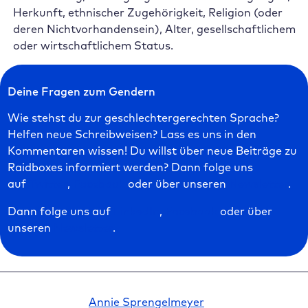
Herkunft, ethnischer Zugehörigkeit, Religion (oder
deren Nichtvorhandensein), Alter, gesellschaftlichem
oder wirtschaftlichem Status.
Deine Fragen zum Gendern
Wie stehst du zur geschlechtergerechten Sprache?
Helfen neue Schreibweisen? Lass es uns in den
Kommentaren wissen! Du willst über neue Beiträge zu
Raidboxes informiert werden? Dann folge uns
auf
Twitter
,
Facebook
oder über unseren
Newsletter
.
Dann folge uns auf
LinkedIn
,
Facebook
oder über
unseren
Newsletter
.
Annie Sprengelmeyer