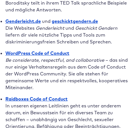
Boroditsky teilt in ihrem TED Talk sprachliche Beispiele
und mögliche Antworten.
G
enderleicht.de
und
geschicktgendern.de
Die Websites
Genderleicht
und
Geschickt Gendern
liefern dir viele nützliche Tipps und Tools zum
diskriminierungsfreien Schreiben und Sprechen.
WordPress Code of Conduct
Be considerate, respectful, and collaborative
– das sind
nur einige Verhaltensregeln aus dem Code of Conduct
der WordPress Community. Sie alle stehen für
gemeinsame Werte und ein respektvolles, kooperatives
Miteinander.
Raidboxes Code of Conduct
In unseren eigenen Leitlinien geht es unter anderem
darum, ein Bewusstsein für ein diverses Team zu
schaffen – unabhängig von Geschlecht, sexueller
Orientierung, Befähigung oder Beeinträchtigungen,