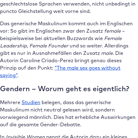
geschlechtslose Sprachen verwenden, nicht unbedingt in
puncto Gleichstellung weit vorne sind.
Das generische Maskulinum kommt auch im Englischen
vor: So gibt im Englischen zwar den Zusatz
female
–
beispielsweise bei aktuellen Buzzwords wie
Female
Leadership
,
Female Founder
und so weiter. Allerdings
gibt es nur in Ausnahmefällen den Zusatz
male
. Die
Autorin Caroline Criado-Perez bringt genau dieses
Prinzip auf den Punkt:
“The male sex goes without
saying”
.
Gendern – Worum geht es eigentlich?
Mehrere
Studien
belegen, dass das generische
Maskulinum nicht neutral gelesen wird, sondern
vorwiegend männlich. Dies hat erhebliche Auswirkungen
auf die gesamte Gender-Debatte.
In
Invisible Women
nennt die Autorin dazu ein kleines,