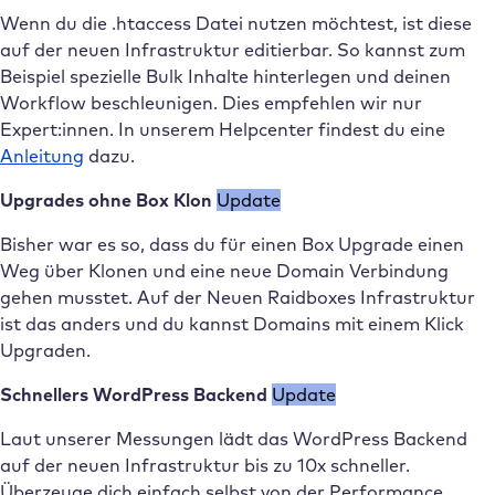
Wenn du die .htaccess Datei nutzen möchtest, ist diese
auf der neuen Infrastruktur editierbar. So kannst zum
Beispiel spezielle Bulk Inhalte hinterlegen und deinen
Workflow beschleunigen. Dies empfehlen wir nur
Expert:innen. In unserem Helpcenter findest du eine
Anleitung
dazu.
Upgrades ohne Box Klon
Update
Bisher war es so, dass du für einen Box Upgrade einen
Weg über Klonen und eine neue Domain Verbindung
gehen musstet. Auf der Neuen Raidboxes Infrastruktur
ist das anders und du kannst Domains mit einem Klick
Upgraden.
Schnellers WordPress Backend
Update
Laut unserer Messungen lädt das WordPress Backend
auf der neuen Infrastruktur bis zu 10x schneller.
Überzeuge dich einfach selbst von der Performance