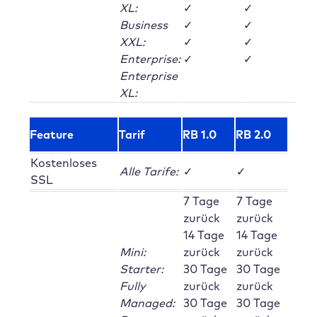
XL:
✓
✓
Business
✓
✓
XXL:
✓
✓
Enterprise:
✓
✓
Enterprise
XL:
Feature
Tarif
RB 1.0
RB 2.0
Kostenloses
Alle Tarife:
✓
✓
SSL
7 Tage
7 Tage
zurück
zurück
14 Tage
14 Tage
Mini:
zurück
zurück
Starter:
30 Tage
30 Tage
Fully
zurück
zurück
Managed:
30 Tage
30 Tage