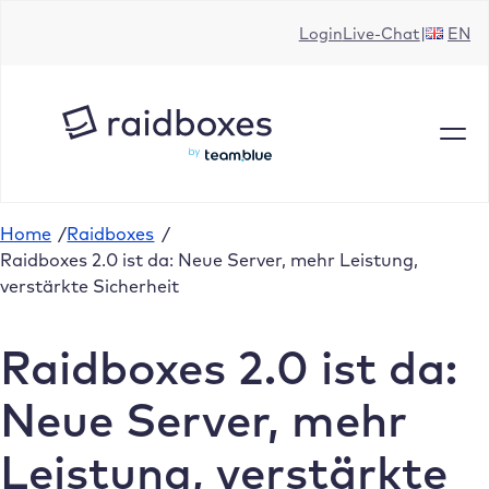
Zum
Login
Live-Chat
EN
Inhalt
springen
Home
/
Raidboxes
/
Raidboxes 2.0 ist da: Neue Server, mehr Leistung,
verstärkte Sicherheit
Raidboxes 2.0 ist da:
Neue Server, mehr
Leistung, verstärkte