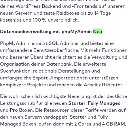
deines WordPress Backend und -Frontends auf unseren
neuen Servern und teste Raidboxes bis zu 14 Tage
kostenlos und 100 % unverbindlich.
Datenbankverwaltung mit phpMyAdmin
Neu
PhpMyAdmin ersetzt SQL Adminer und bietet eine
umfassendere Benutzeroberfläche. Mit mehr Funktionen
und besserer Übersicht erleichtert es die Verwaltung und
Organisation deiner Datenbank. Die erweiterte
Suchfunktion, relationale Darstellungen und
umfangreiche Export-/Importoptionen unterstützen
komplexere Projekte und machen die Arbeit effizienter.
Die wahrscheinlich wichtigste Neuerung ist der deutliche
Leistungsschub für alle neuen
Starter
,
Fully Managed
und
Pro
Boxen. Die Ressourcen dieser Tarife werden auf
den neuen Servern verdoppelt. Starter und Fully
Managed Boxen laufen dann mit 2 Cores und 4 GB RAM,