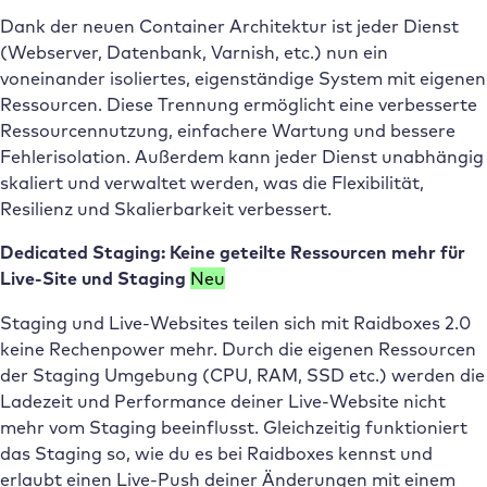
Dank der neuen Container Architektur ist jeder Dienst
(Webserver, Datenbank, Varnish, etc.) nun ein
voneinander isoliertes, eigenständige System mit eigenen
Ressourcen. Diese Trennung ermöglicht eine verbesserte
Ressourcennutzung, einfachere Wartung und bessere
Fehlerisolation. Außerdem kann jeder Dienst unabhängig
skaliert und verwaltet werden, was die Flexibilität,
Resilienz und Skalierbarkeit verbessert.
Dedicated Staging: Keine geteilte Ressourcen mehr für
Live-Site und Staging
Neu
Staging und Live-Websites teilen sich mit Raidboxes 2.0
keine Rechenpower mehr. Durch die eigenen Ressourcen
der Staging Umgebung (CPU, RAM, SSD etc.) werden die
Ladezeit und Performance deiner Live-Website nicht
mehr vom Staging beeinflusst. Gleichzeitig funktioniert
das Staging so, wie du es bei Raidboxes kennst und
erlaubt einen Live-Push deiner Änderungen mit einem