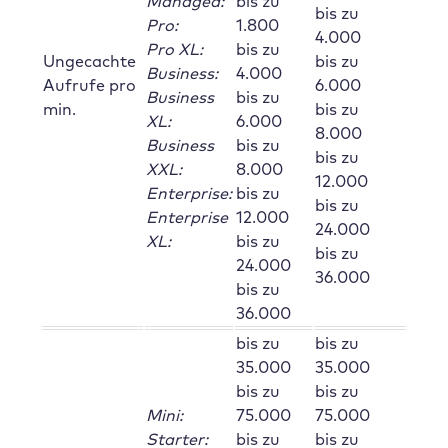
Managed:
bis zu
bis zu
Pro:
1.800
4.000
Pro XL:
bis zu
Ungecachte
bis zu
Business:
4.000
Aufrufe pro
6.000
Business
bis zu
min.
bis zu
XL:
6.000
8.000
Business
bis zu
bis zu
XXL:
8.000
12.000
Enterprise:
bis zu
bis zu
Enterprise
12.000
24.000
XL:
bis zu
bis zu
24.000
36.000
bis zu
36.000
bis zu
bis zu
35.000
35.000
bis zu
bis zu
Mini:
75.000
75.000
Starter:
bis zu
bis zu