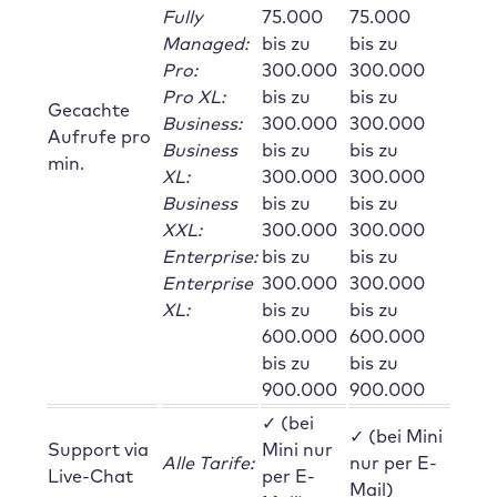
Fully
75.000
75.000
Managed:
bis zu
bis zu
Pro:
300.000
300.000
Pro XL:
bis zu
bis zu
Gecachte
Business:
300.000
300.000
Aufrufe pro
Business
bis zu
bis zu
min.
XL:
300.000
300.000
Business
bis zu
bis zu
XXL:
300.000
300.000
Enterprise:
bis zu
bis zu
Enterprise
300.000
300.000
XL:
bis zu
bis zu
600.000
600.000
bis zu
bis zu
900.000
900.000
✓ (bei
✓ (bei Mini
Support via
Mini nur
Alle Tarife:
nur per E-
Live-Chat
per E-
Mail)