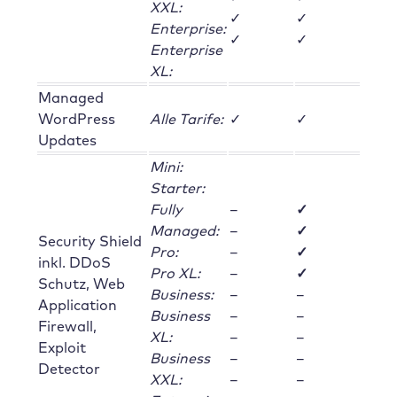
XXL:
✓
✓
Enterprise:
✓
✓
Enterprise
XL:
Managed
WordPress
Alle Tarife:
✓
✓
Updates
Mini:
Starter:
Fully
–
✓
Managed:
–
✓
Security Shield
Pro:
–
✓
inkl. DDoS
Pro XL:
–
✓
Schutz, Web
Business:
–
–
Application
Business
–
–
Firewall,
XL:
–
–
Exploit
Business
–
–
Detector
XXL:
–
–