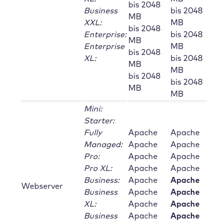
bis 2048
Business
bis 2048
MB
XXL:
MB
bis 2048
Enterprise:
bis 2048
MB
Enterprise
MB
bis 2048
XL:
bis 2048
MB
MB
bis 2048
bis 2048
MB
MB
Mini:
Starter:
Fully
Apache
Apache
Managed:
Apache
Apache
Pro:
Apache
Apache
Pro XL:
Apache
Apache
Business:
Apache
Apache
Webserver
Business
Apache
Apache
XL:
Apache
Apache
Business
Apache
Apache