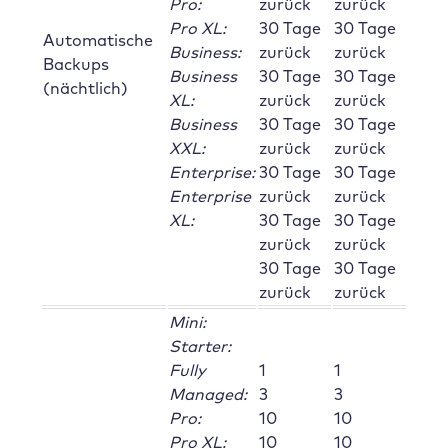
Pro:
zurück
zurück
Pro XL:
30 Tage
30 Tage
Automatische
Business:
zurück
zurück
Backups
Business
30 Tage
30 Tage
(nächtlich)
XL:
zurück
zurück
Business
30 Tage
30 Tage
XXL:
zurück
zurück
Enterprise:
30 Tage
30 Tage
Enterprise
zurück
zurück
XL:
30 Tage
30 Tage
zurück
zurück
30 Tage
30 Tage
zurück
zurück
Mini:
Starter:
Fully
1
1
Managed:
3
3
Pro:
10
10
Pro XL:
10
10