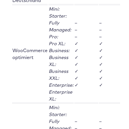
Deutschland
Mini:
Starter:
Fully
–
–
Managed:
–
–
Pro:
–
–
Pro XL:
✓
✓
WooCommerce
Business:
✓
✓
optimiert
Business
✓
✓
XL:
✓
✓
Business
✓
✓
XXL:
✓
✓
Enterprise:
✓
✓
Enterprise
XL:
Mini:
Starter:
Fully
–
–
Managed:
–
–