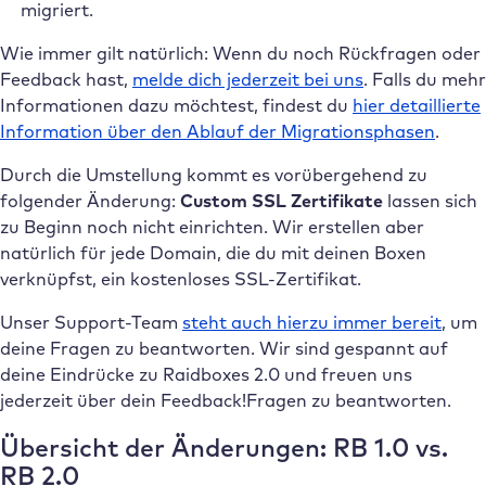
migriert.
Wie immer gilt natürlich: Wenn du noch Rückfragen oder
Feedback hast,
melde dich jederzeit bei uns
. Falls du mehr
Informationen dazu möchtest, findest du
hier detaillierte
Information über den Ablauf der Migrationsphasen
.
Durch die Umstellung kommt es vorübergehend zu
folgender Änderung:
Custom SSL Zertifikate
lassen sich
zu Beginn noch nicht einrichten. Wir erstellen aber
natürlich für jede Domain, die du mit deinen Boxen
verknüpfst, ein kostenloses SSL-Zertifikat.
Unser Support-Team
steht auch hierzu immer bereit
, um
deine Fragen zu beantworten. Wir sind gespannt auf
deine Eindrücke zu Raidboxes 2.0 und freuen uns
jederzeit über dein Feedback!Fragen zu beantworten.
Übersicht der Änderungen: RB 1.0 vs.
RB 2.0