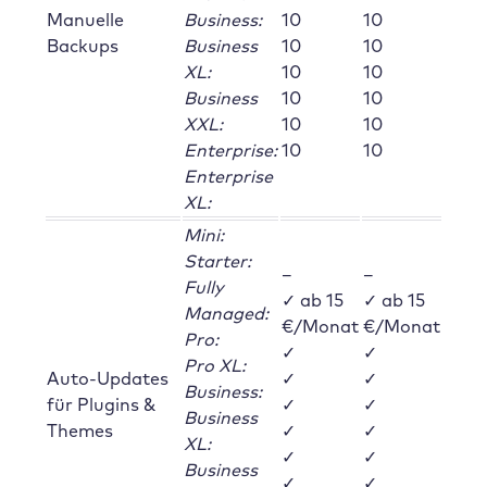
Manuelle
Business:
10
10
Backups
Business
10
10
XL:
10
10
Business
10
10
XXL:
10
10
Enterprise:
10
10
Enterprise
XL:
Mini:
Starter:
–
–
Fully
✓ ab 15
✓ ab 15
Managed:
€/Monat
€/Monat
Pro:
✓
✓
Pro XL:
Auto-Updates
✓
✓
Business:
für Plugins &
✓
✓
Business
Themes
✓
✓
XL:
✓
✓
Business
✓
✓