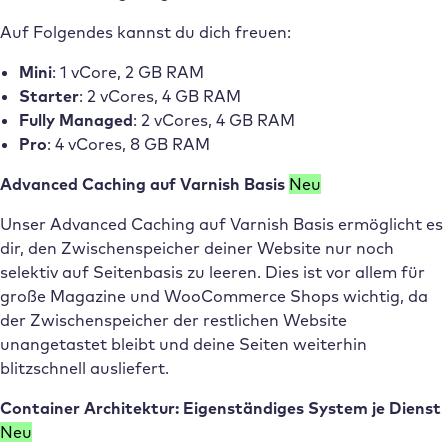
Auf Folgendes kannst du dich freuen:
Mini
: 1 vCore, 2 GB RAM
Starter
: 2 vCores, 4 GB RAM
Fully Managed
: 2 vCores, 4 GB RAM
Pro
: 4 vCores, 8 GB RAM
Advanced Caching auf Varnish Basis
Neu
Unser Advanced Caching auf Varnish Basis ermöglicht es
dir, den Zwischenspeicher deiner Website nur noch
selektiv auf Seitenbasis zu leeren. Dies ist vor allem für
große Magazine und WooCommerce Shops wichtig, da
der Zwischenspeicher der restlichen Website
unangetastet bleibt und deine Seiten weiterhin
blitzschnell ausliefert.
Container Architektur: Eigenständiges System je Dienst
Neu