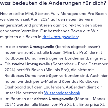
was bedeuten die Änderungen für dich?
Neu erstellte Mini, Starter, Fully Managed und Pro Boxen
werden von seit April 2024 auf den neuen Servern
eingerichtet und profitieren damit direkt von den oben
genannten Vorteilen. Für bestehende Boxen gilt: Wir
migrieren die Boxen in
drei Umzugswellen
:
In der
ersten Umzugswelle
(bereits abgeschlossen)
haben wir zunächst alle Boxen (Mini bis Pro), die mit
Raidboxes Domainverträgen verbunden sind, migriert.
Die
zweite Umzugswelle
(September – Ende Dezember
2024) betrifft Boxen (Mini bis Pro), die nicht mit
Raidboxes Domainverträgen verbunden sind. Auch hier
halten wir dich per E-Mail und über das Raidboxes
Dashboard auf dem Laufenden. Außerdem dient dir
unser Helpcenter als
Wissensdatenbank
.
Im Rahmen der
dritten Umzugswelle
(Monat – Monat
2024) werden alle Boxen von Pro XL bis Enterprise XL