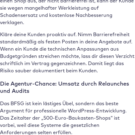
einen Shop aus, der nicht barrierefrei ist, kann der Kunde
sie wegen mangelhafter Werkleistung auf
Schadensersatz und kostenlose Nachbesserung
verklagen.
Kläre deine Kunden proaktiv auf. Nimm Barrierefreiheit
standardmäßig als festen Posten in deine Angebote auf.
Wenn ein Kunde die technischen Anpassungen aus
Budgetgründen streichen möchte, lass dir diesen Verzicht
schriftlich im Vertrag gegenzeichnen. Damit liegt das
Risiko sauber dokumentiert beim Kunden.
Die Agentur-Chance: Umsatz durch Relaunches
und Audits
Das BFSG ist kein lästiges Übel, sondern das beste
Argument für professionelle WordPress-Entwicklung.
Das Zeitalter der „500-Euro-Baukasten-Shops“ ist
vorbei, weil diese Systeme die gesetzlichen
Anforderungen selten erfüllen.