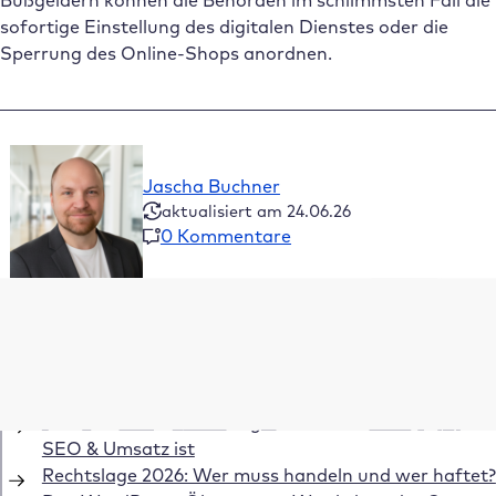
Bußgeldern können die Behörden im schlimmsten Fall die
sofortige Einstellung des digitalen Dienstes oder die
Sperrung des Online-Shops anordnen.
Jascha Buchner
aktualisiert am 24.06.26
0 Kommentare
Inhaltsverzeichnis
Das Wichtigste in Kürze
Digitale Barrieren im WordPress-Alltag
Warum Barrierefreiheit gut für dein WordPress-
SEO & Umsatz ist
Rechtslage 2026: Wer muss handeln und wer haftet?