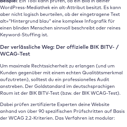
Beispiel
: Ein Tool kann prüfen, ob ein Bild in deiner
WordPress-Mediathek ein alt-Attribut besitzt. Es kann
aber nicht logisch beurteilen, ob der eingetragene Text
alt=“Hintergrund blau“ eine komplexe Infografik für
einen blinden Menschen sinnvoll beschreibt oder reines
Keyword-Stuffing ist.
Der verlässliche Weg: Der offizielle BIK BITV- /
WCAG-Test
Um maximale Rechtssicherheit zu erlangen (und um
Kunden gegenüber mit einem echten Qualitätsmerkmal
aufzutreten), solltest du ein professionelles Audit
anstreben. Der Goldstandard im deutschsprachigen
Raum ist der BIK BITV-Test (bzw. der BIK WCAG-Test).
Dabei prüfen zertifizierte Experten deine Website
anhand von über 90 spezifischen Prüfschritten auf Basis
der WCAG 2.2-Kriterien. Das Verfahren ist modular: