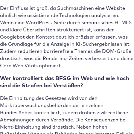
Der Einfluss ist groß, da Suchmaschinen eine Website
ähnlich wie assistierende Technologien analysieren.
Wenn eine WordPress-Seite durch semantisches HTML5
und klare Überschriften strukturiert ist, kann der
Googlebot den Kontext deutlich präziser erfassen, was
die Grundlage für die Anzeige in KI-Suchergebnissen ist.
Zudem reduzieren barrierefreie Themes die DOM-Größe
drastisch, was die Rendering-Zeiten verbessert und deine
Core Web Vitals optimiert.
Wer kontrolliert das BFSG im Web und wie hoch
sind die Strafen bei Verstößen?
Die Einhaltung des Gesetzes wird von den
Marktüberwachungsbehörden der einzelnen
Bundesländer kontrolliert, zudem drohen zivilrechtliche
Abmahnungen durch Verbände. Die Konsequenzen bei
Nicht-Einhaltung sind drastisch. Neben hohen