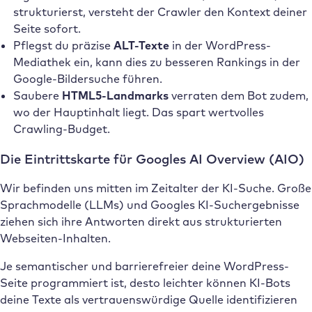
strukturierst, versteht der Crawler den Kontext deiner
Seite sofort.
Pflegst du präzise
ALT-Texte
in der WordPress-
Mediathek ein, kann dies zu besseren Rankings in der
Google-Bildersuche führen.
Saubere
HTML5-Landmarks
verraten dem Bot zudem,
wo der Hauptinhalt liegt. Das spart wertvolles
Crawling-Budget.
Die Eintrittskarte für Googles AI Overview (AIO)
Wir befinden uns mitten im Zeitalter der KI-Suche. Große
Sprachmodelle (LLMs) und Googles KI-Suchergebnisse
ziehen sich ihre Antworten direkt aus strukturierten
Webseiten-Inhalten.
Je semantischer und barrierefreier deine WordPress-
Seite programmiert ist, desto leichter können KI-Bots
deine Texte als vertrauenswürdige Quelle identifizieren