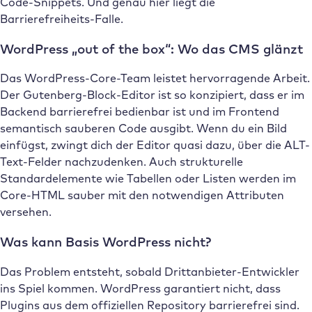
Code-Snippets. Und genau hier liegt die
Barrierefreiheits-Falle.
WordPress „out of the box“: Wo das CMS glänzt
Das WordPress-Core-Team leistet hervorragende Arbeit.
Der Gutenberg-Block-Editor ist so konzipiert, dass er im
Backend barrierefrei bedienbar ist und im Frontend
semantisch sauberen Code ausgibt. Wenn du ein Bild
einfügst, zwingt dich der Editor quasi dazu, über die ALT-
Text-Felder nachzudenken. Auch strukturelle
Standardelemente wie Tabellen oder Listen werden im
Core-HTML sauber mit den notwendigen Attributen
versehen.
Was kann Basis WordPress nicht?
Das Problem entsteht, sobald Drittanbieter-Entwickler
ins Spiel kommen. WordPress garantiert nicht, dass
Plugins aus dem offiziellen Repository barrierefrei sind.