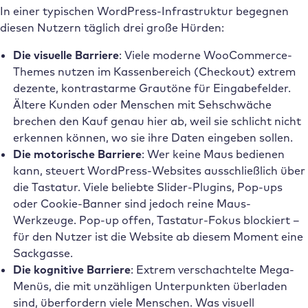
In einer typischen WordPress-Infrastruktur begegnen
diesen Nutzern täglich drei große Hürden:
Die visuelle Barriere
: Viele moderne WooCommerce-
Themes nutzen im Kassenbereich (Checkout) extrem
dezente, kontrastarme Grautöne für Eingabefelder.
Ältere Kunden oder Menschen mit Sehschwäche
brechen den Kauf genau hier ab, weil sie schlicht nicht
erkennen können, wo sie ihre Daten eingeben sollen.
Die motorische Barriere
: Wer keine Maus bedienen
kann, steuert WordPress-Websites ausschließlich über
die Tastatur. Viele beliebte Slider-Plugins, Pop-ups
oder Cookie-Banner sind jedoch reine Maus-
Werkzeuge. Pop-up offen, Tastatur-Fokus blockiert –
für den Nutzer ist die Website ab diesem Moment eine
Sackgasse.
Die kognitive Barriere
: Extrem verschachtelte Mega-
Menüs, die mit unzähligen Unterpunkten überladen
sind, überfordern viele Menschen. Was visuell