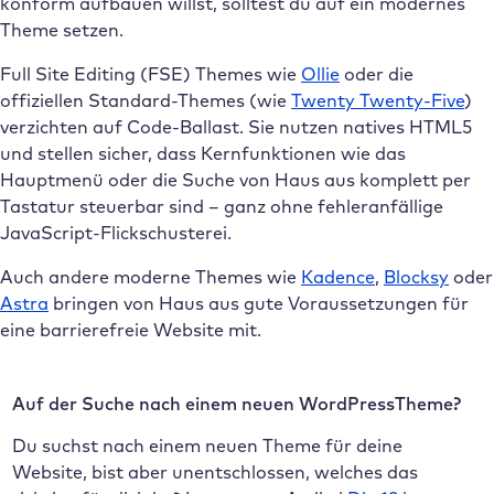
konform aufbauen willst, solltest du auf ein modernes
Theme setzen.
Full Site Editing (FSE) Themes wie
Ollie
oder die
offiziellen Standard-Themes (wie
Twenty Twenty-Five
)
verzichten auf Code-Ballast. Sie nutzen natives HTML5
und stellen sicher, dass Kernfunktionen wie das
Hauptmenü oder die Suche von Haus aus komplett per
Tastatur steuerbar sind – ganz ohne fehleranfällige
JavaScript-Flickschusterei.
Auch andere moderne Themes wie
Kadence
,
Blocksy
oder
Astra
bringen von Haus aus gute Voraussetzungen für
eine barrierefreie Website mit.
Auf der Suche nach einem neuen WordPressTheme?
Du suchst nach einem neuen Theme für deine
Website, bist aber unentschlossen, welches das