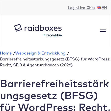
Zum
Login
Live-Chat
EN
Inhalt
springen
Home
/
Webdesign & Entwicklung
/
Barrierefreiheitsstärkungsgesetz (BFSG) für WordPress:
Recht, SEO & Agenturchancen (2026)
Barrierefreiheitsstärk
ungsgesetz (BFSG)
für WordPress: Recht,