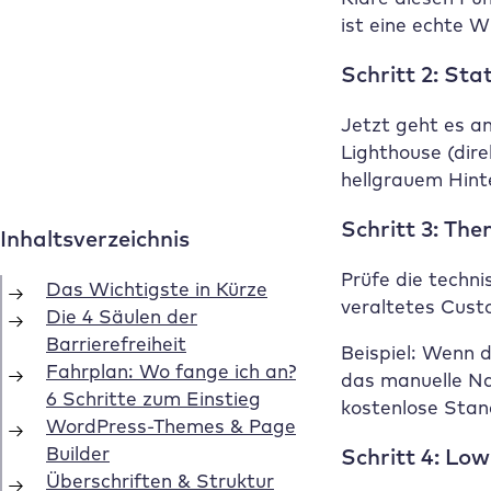
ist eine echte 
Schritt 2: St
Jetzt geht es a
Lighthouse (dir
hellgrauem Hint
Schritt 3: Th
Prüfe die techn
veraltetes Cust
Beispiel: Wenn 
das manuelle Na
kostenlose Sta
Schritt 4: Lo