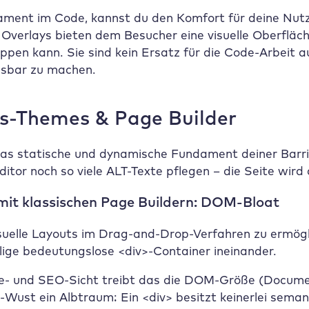
ment im Code, kannst du den Komfort für deine Nutz
e Overlays bieten dem Besucher eine visuelle Oberfläc
pen kann. Sie sind kein Ersatz für die Code-Arbeit au
assbar zu machen.
s-Themes & Page Builder
as statische und dynamische Fundament deiner Barri
tor noch so viele ALT-Texte pflegen – die Seite wird 
it klassischen Page Buildern: DOM-Bloat
uelle Layouts im Drag-and-Drop-Verfahren zu ermögli
lige bedeutungslose <div>-Container ineinander.
- und SEO-Sicht treibt das die DOM-Größe (Document
e-Wust ein Albtraum: Ein <div> besitzt keinerlei sem