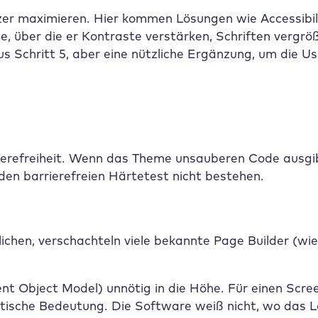
er maximieren. Hier kommen Lösungen wie Accessibi
he, über die er Kontraste verstärken, Schriften vergrö
s Schritt 5, aber eine nützliche Ergänzung, um die Usa
erefreiheit. Wenn das Theme unsauberen Code ausgib
den barrierefreien Härtetest nicht bestehen.
chen, verschachteln viele bekannte Page Builder (wi
 Object Model) unnötig in die Höhe. Für einen Scree
antische Bedeutung. Die Software weiß nicht, wo das 