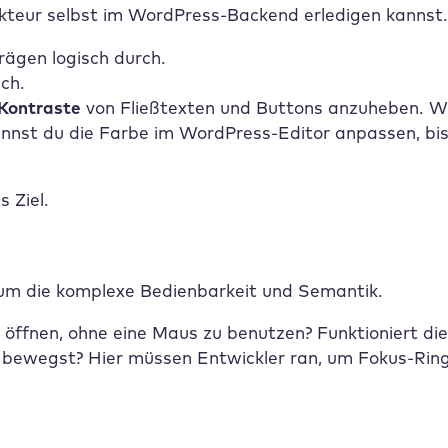
akteur selbst im WordPress-Backend erledigen kannst.
rägen logisch durch.
ch.
Kontraste
von Fließtexten und Buttons anzuheben. We
 kannst du die Farbe im WordPress-Editor anpassen, bi
 Ziel.
 um die komplexe Bedienbarkeit und Semantik.
öffnen, ohne eine Maus zu benutzen? Funktioniert di
te bewegst? Hier müssen Entwickler ran, um Fokus-Rin