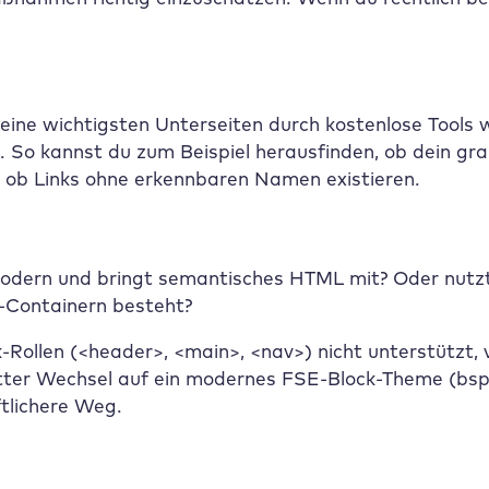
ine wichtigsten Unterseiten durch kostenlose Tools 
 So kannst du zum Beispiel herausfinden, ob dein gra
 ob Links ohne erkennbaren Namen existieren.
 modern und bringt semantisches HTML mit? Oder nutzt
>-Containern besteht?
ollen (<header>, <main>, <nav>) nicht unterstützt, v
letter Wechsel auf ein modernes FSE-Block-Theme (bs
ftlichere Weg.