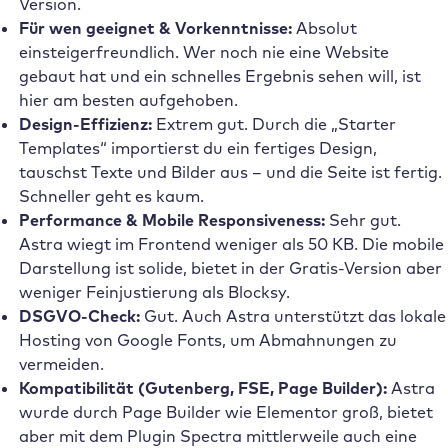
Version.
Für wen geeignet & Vorkenntnisse:
Absolut
einsteigerfreundlich. Wer noch nie eine Website
gebaut hat und ein schnelles Ergebnis sehen will, ist
hier am besten aufgehoben.
Design-Effizienz:
Extrem gut. Durch die „Starter
Templates“ importierst du ein fertiges Design,
tauschst Texte und Bilder aus – und die Seite ist fertig.
Schneller geht es kaum.
Performance & Mobile Responsiveness:
Sehr gut.
Astra wiegt im Frontend weniger als 50 KB. Die mobile
Darstellung ist solide, bietet in der Gratis-Version aber
weniger Feinjustierung als Blocksy.
DSGVO-Check:
Gut. Auch Astra unterstützt das lokale
Hosting von Google Fonts, um Abmahnungen zu
vermeiden.
Kompatibilität (Gutenberg, FSE, Page Builder):
Astra
wurde durch Page Builder wie Elementor groß, bietet
aber mit dem Plugin Spectra mittlerweile auch eine