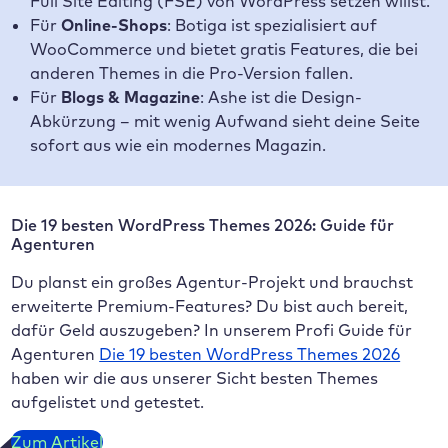
Full Site Editing (FSE) von WordPress setzen willst.
Für
Online-Shops
: Botiga ist spezialisiert auf
WooCommerce und bietet gratis Features, die bei
anderen Themes in die Pro-Version fallen.
Für
Blogs & Magazine
: Ashe ist die Design-
Abkürzung – mit wenig Aufwand sieht deine Seite
sofort aus wie ein modernes Magazin.
Die 19 besten WordPress Themes 2026: Guide für
Agenturen
Du planst ein großes Agentur-Projekt und brauchst
erweiterte Premium-Features? Du bist auch bereit,
dafür Geld auszugeben? In unserem Profi Guide für
Agenturen
Die 19 besten WordPress Themes 2026
haben wir die aus unserer Sicht besten Themes
aufgelistet und getestet.
Zum Artikel