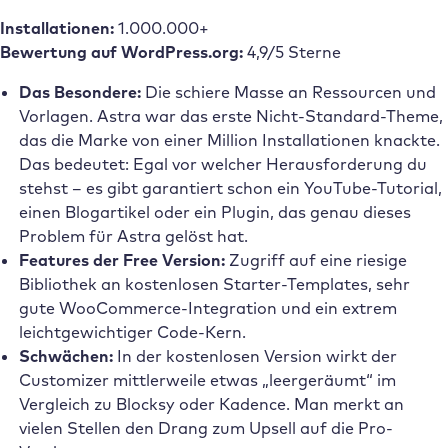
Installationen:
1.000.000+
Bewertung auf WordPress.org:
4,9/5 Sterne
Das Besondere:
Die schiere Masse an Ressourcen und
Vorlagen. Astra war das erste Nicht-Standard-Theme,
das die Marke von einer Million Installationen knackte.
Das bedeutet: Egal vor welcher Herausforderung du
stehst – es gibt garantiert schon ein YouTube-Tutorial,
einen Blogartikel oder ein Plugin, das genau dieses
Problem für Astra gelöst hat.
Features der Free Version:
Zugriff auf eine riesige
Bibliothek an kostenlosen Starter-Templates, sehr
gute WooCommerce-Integration und ein extrem
leichtgewichtiger Code-Kern.
Schwächen:
In der kostenlosen Version wirkt der
Customizer mittlerweile etwas „leergeräumt“ im
Vergleich zu Blocksy oder Kadence. Man merkt an
vielen Stellen den Drang zum Upsell auf die Pro-