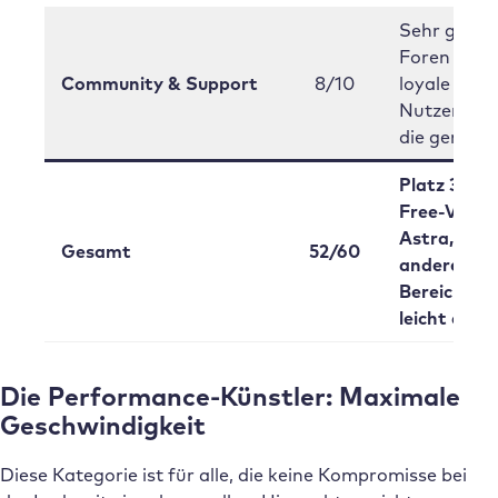
Sehr gute
Foren und 
Community & Support
8/10
loyale
Nutzerscha
die gerne hi
Platz 3 – M
Free-Value 
Astra, aber
Gesamt
52/60
anderen
Bereichen
leicht dahin
Die Performance-Künstler: Maximale
Geschwindigkeit
Diese Kategorie ist für alle, die keine Kompromisse bei