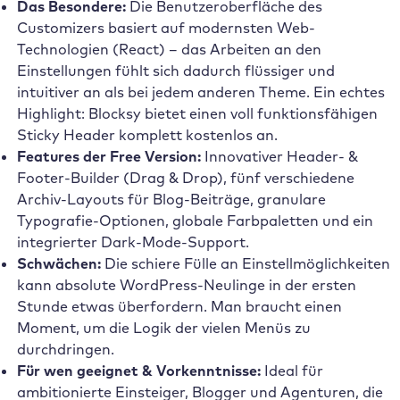
Das Besondere:
Die Benutzeroberfläche des
Customizers basiert auf modernsten Web-
Technologien (React) – das Arbeiten an den
Einstellungen fühlt sich dadurch flüssiger und
intuitiver an als bei jedem anderen Theme. Ein echtes
Highlight: Blocksy bietet einen voll funktionsfähigen
Sticky Header komplett kostenlos an.
Features der Free Version:
Innovativer Header- &
Footer-Builder (Drag & Drop), fünf verschiedene
Archiv-Layouts für Blog-Beiträge, granulare
Typografie-Optionen, globale Farbpaletten und ein
integrierter Dark-Mode-Support.
Schwächen:
Die schiere Fülle an Einstellmöglichkeiten
kann absolute WordPress-Neulinge in der ersten
Stunde etwas überfordern. Man braucht einen
Moment, um die Logik der vielen Menüs zu
durchdringen.
Für wen geeignet & Vorkenntnisse:
Ideal für
ambitionierte Einsteiger, Blogger und Agenturen, die