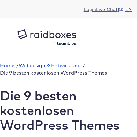
Zum
Login
Live-Chat
EN
Inhalt
springen
Home
/
Webdesign & Entwicklung
/
Die 9 besten kostenlosen WordPress Themes
Die 9 besten
kostenlosen
WordPress Themes