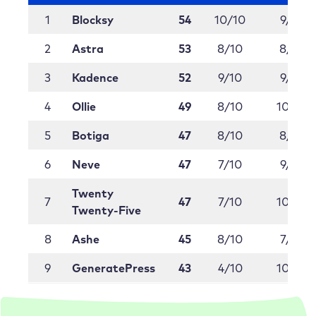
1
Blocksy
54
10/10
9/10
2
Astra
53
8/10
8/10
3
Kadence
52
9/10
9/10
4
Ollie
49
8/10
10/10
5
Botiga
47
8/10
8/10
6
Neve
47
7/10
9/10
Twenty
7
47
7/10
10/10
Twenty-Five
8
Ashe
45
8/10
7/10
9
GeneratePress
43
4/10
10/10