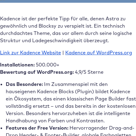
Kadence ist der perfekte Tipp für alle, denen Astra zu
gewöhnlich und Blocksy zu verspielt ist. Ein technisch
durchdachtes Theme, das vor allem durch seine logische
Struktur und Ladegeschwindigkeit überzeugt.
Link zur Kadence Website
|
Kadence auf WordPress.org
Installationen:
500.000+
Bewertung auf WordPress.org:
4,9/5 Sterne
Das Besondere:
Im Zusammenspiel mit den
hauseigenen Kadence Blocks (Plugin) bildet Kadence
ein Ökosystem, das einen klassischen Page Builder fast
vollständig ersetzt – und das bereits in der kostenlosen
Version. Besonders hervorzuheben ist die intelligente
Handhabung von Farben und Kontrasten.
Features der Free Version:
Hervorragender Drag-and-
Drop Header- & Footer-Builder, globale Farbpaletten