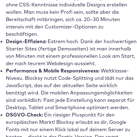
ohne CSS-Kenntnisse individuelle Designs erstellen
wollen. Man muss kein Profi sein, sollte aber die
Bereitschaft mitbringen, sich ca. 20–30 Minuten
intensiv mit den Customizer-Optionen zu
beschäftigen.
Design-Effizienz:
Extrem hoch. Dank der hochwertigen
Starter Sites (fertige Demoseiten) ist man innerhalb
von Minuten mit einem professionellen Look am Start,
der nach teurem Webdesign aussieht.
Performance & Mobile Responsiveness:
Weltklasse-
Niveau. Blocksy nutzt Code-Splitting und lädt nur das
JavaScript, das auf der aktuellen Seite wirklich
benötigt wird. Die mobilen Anpassungsmöglichkeiten
sind vorbildlich: Fast jede Einstellung kann separat für
Desktop, Tablet und Smartphone optimiert werden.
DSGVO-Check:
Ein riesiger Pluspunkt für den
europäischen Markt! Blocksy erlaubt es dir, Google
Fonts mit nur einem Klick lokal auf deinem Server zu
hosten – direkt in der Gratis-Version. Das spart