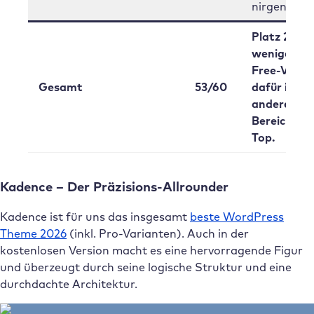
nirgendwo.
Platz 2 –
weniger
Free-Value,
Gesamt
53/60
dafür in
anderen
Bereichen
Top.
Kadence – Der Präzisions-Allrounder
Kadence ist für uns das insgesamt
beste WordPress
Theme 2026
(inkl. Pro-Varianten). Auch in der
kostenlosen Version macht es eine hervorragende Figur
und überzeugt durch seine logische Struktur und eine
durchdachte Architektur.