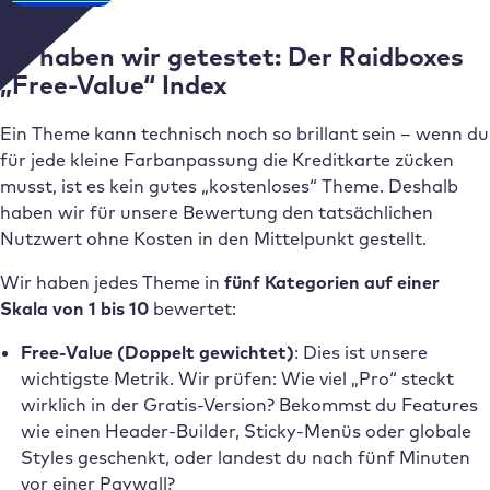
So haben wir getestet: Der Raidboxes
„Free-Value“ Index
Ein Theme kann technisch noch so brillant sein – wenn du
für jede kleine Farbanpassung die Kreditkarte zücken
musst, ist es kein gutes „kostenloses“ Theme. Deshalb
haben wir für unsere Bewertung den tatsächlichen
Nutzwert ohne Kosten in den Mittelpunkt gestellt.
Wir haben jedes Theme in
fünf Kategorien auf einer
Skala von 1 bis 10
bewertet:
Free-Value (Doppelt gewichtet)
: Dies ist unsere
wichtigste Metrik. Wir prüfen: Wie viel „Pro“ steckt
wirklich in der Gratis-Version? Bekommst du Features
wie einen Header-Builder, Sticky-Menüs oder globale
Styles geschenkt, oder landest du nach fünf Minuten
vor einer Paywall?