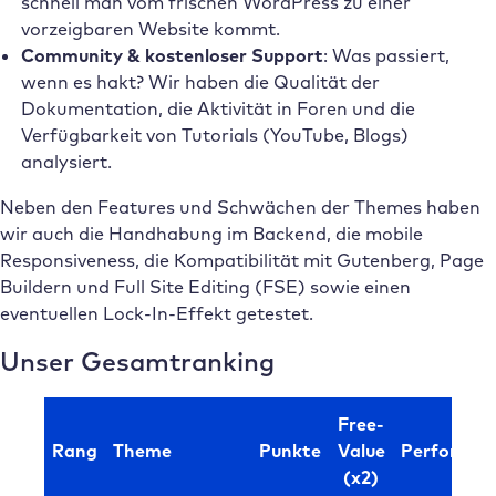
schnell man vom frischen WordPress zu einer
vorzeigbaren Website kommt.
Community & kostenloser Support
: Was passiert,
wenn es hakt? Wir haben die Qualität der
Dokumentation, die Aktivität in Foren und die
Verfügbarkeit von Tutorials (YouTube, Blogs)
analysiert.
Neben den Features und Schwächen der Themes haben
wir auch die Handhabung im Backend, die mobile
Responsiveness, die Kompatibilität mit Gutenberg, Page
Buildern und Full Site Editing (FSE) sowie einen
eventuellen Lock-In-Effekt getestet.
Unser Gesamtranking
Free-
Rang
Theme
Punkte
Value
Performan
(x2)