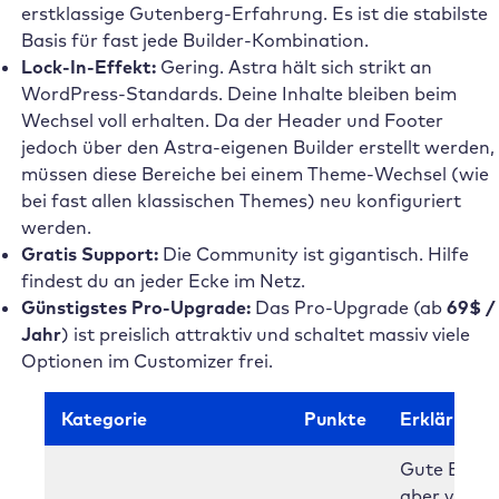
erstklassige Gutenberg-Erfahrung. Es ist die stabilste
Basis für fast jede Builder-Kombination.
Lock-In-Effekt:
Gering. Astra hält sich strikt an
WordPress-Standards. Deine Inhalte bleiben beim
Wechsel voll erhalten. Da der Header und Footer
jedoch über den Astra-eigenen Builder erstellt werden,
müssen diese Bereiche bei einem Theme-Wechsel (wie
bei fast allen klassischen Themes) neu konfiguriert
werden.
Gratis Support:
Die Community ist gigantisch. Hilfe
findest du an jeder Ecke im Netz.
Günstigstes Pro-Upgrade:
Das Pro-Upgrade (ab
69$ /
Jahr
) ist preislich attraktiv und schaltet massiv viele
Optionen im Customizer frei.
Kategorie
Punkte
Erklärung
Gute Basis,
aber viele