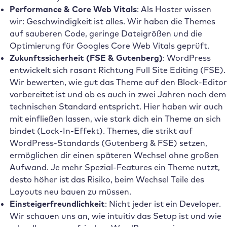
Performance & Core Web Vitals
: Als Hoster wissen
wir: Geschwindigkeit ist alles. Wir haben die Themes
auf sauberen Code, geringe Dateigrößen und die
Optimierung für Googles Core Web Vitals geprüft.
Zukunftssicherheit (FSE & Gutenberg)
: WordPress
entwickelt sich rasant Richtung Full Site Editing (FSE).
Wir bewerten, wie gut das Theme auf den Block-Editor
vorbereitet ist und ob es auch in zwei Jahren noch dem
technischen Standard entspricht. Hier haben wir auch
mit einfließen lassen, wie stark dich ein Theme an sich
bindet (Lock-In-Effekt). Themes, die strikt auf
WordPress-Standards (Gutenberg & FSE) setzen,
ermöglichen dir einen späteren Wechsel ohne großen
Aufwand. Je mehr Spezial-Features ein Theme nutzt,
desto höher ist das Risiko, beim Wechsel Teile des
Layouts neu bauen zu müssen.
Einsteigerfreundlichkeit
: Nicht jeder ist ein Developer.
Wir schauen uns an, wie intuitiv das Setup ist und wie