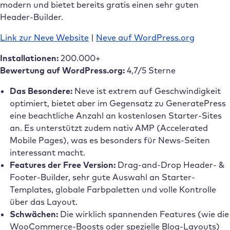
modern und bietet bereits gratis einen sehr guten
Header-Builder.
Link zur Neve Website
|
Neve auf WordPress.org
Installationen:
200.000+
Bewertung auf WordPress.org:
4,7/5 Sterne
Das Besondere:
Neve ist extrem auf Geschwindigkeit
optimiert, bietet aber im Gegensatz zu GeneratePress
eine beachtliche Anzahl an kostenlosen Starter-Sites
an. Es unterstützt zudem nativ AMP (Accelerated
Mobile Pages), was es besonders für News-Seiten
interessant macht.
Features der Free Version:
Drag-and-Drop Header- &
Footer-Builder, sehr gute Auswahl an Starter-
Templates, globale Farbpaletten und volle Kontrolle
über das Layout.
Schwächen:
Die wirklich spannenden Features (wie die
WooCommerce-Boosts oder spezielle Blog-Layouts)