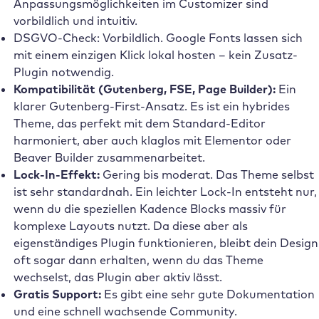
Anpassungsmöglichkeiten im Customizer sind
vorbildlich und intuitiv.
DSGVO-Check: Vorbildlich. Google Fonts lassen sich
mit einem einzigen Klick lokal hosten – kein Zusatz-
Plugin notwendig.
Kompatibilität (Gutenberg, FSE, Page Builder):
Ein
klarer Gutenberg-First-Ansatz. Es ist ein hybrides
Theme, das perfekt mit dem Standard-Editor
harmoniert, aber auch klaglos mit Elementor oder
Beaver Builder zusammenarbeitet.
Lock-In-Effekt:
Gering bis moderat. Das Theme selbst
ist sehr standardnah. Ein leichter Lock-In entsteht nur,
wenn du die speziellen Kadence Blocks massiv für
komplexe Layouts nutzt. Da diese aber als
eigenständiges Plugin funktionieren, bleibt dein Design
oft sogar dann erhalten, wenn du das Theme
wechselst, das Plugin aber aktiv lässt.
Gratis Support:
Es gibt eine sehr gute Dokumentation
und eine schnell wachsende Community.