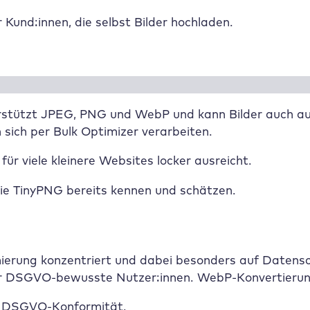
und:innen, die selbst Bilder hochladen.
erstützt JPEG, PNG und WebP und kann Bilder auch au
sich per Bulk Optimizer verarbeiten.
r viele kleinere Websites locker ausreicht.
die TinyPNG bereits kennen und schätzen.
rimierung konzentriert und dabei besonders auf Datens
für DSGVO-bewusste Nutzer:innen. WebP-Konvertierung 
d DSGVO-Konformität.