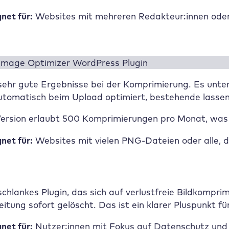
net für:
Websites mit mehreren Redakteur:innen oder K
 sehr gute Ergebnisse bei der Komprimierung. Es unt
utomatisch beim Upload optimiert, bestehende lassen 
ersion erlaubt 500 Komprimierungen pro Monat, was fü
net für:
Websites mit vielen PNG-Dateien oder alle, 
 schlankes Plugin, das sich auf verlustfreie Bildkomp
itung sofort gelöscht. Das ist ein klarer Pluspunkt 
net für:
Nutzer:innen mit Fokus auf Datenschutz un