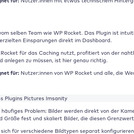
net für:
Nutzer:innen mit etwas technischem Hintergr
m selben Team wie WP Rocket. Das Plugin ist intuitiv
 erzielten Einsparungen direkt im Dashboard.
ocket für das Caching nutzt, profitiert von der nahtl
 anlegen zu müssen, ist hier genau richtig.
net für:
Nutzer:innen von WP Rocket und alle, die Wer
n häufiges Problem: Bilder werden direkt von der Kam
Größe fest und skaliert Bilder, die diesen Grenzwert
 sich für verschiedene Bildtypen separat konfigurier