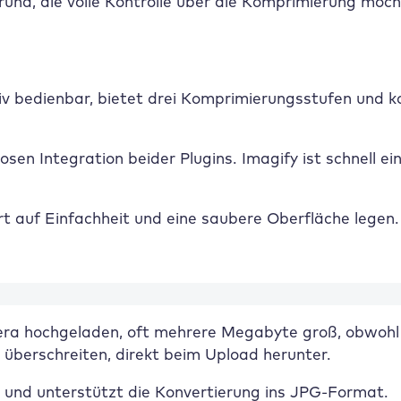
und, die volle Kontrolle über die Komprimierung möch
 bedienbar, bietet drei Komprimierungsstufen und ko
osen Integration beider Plugins. Imagify ist schnell 
t auf Einfachheit und eine saubere Oberfläche legen.
era hochgeladen, oft mehrere Megabyte groß, obwohl di
 überschreiten, direkt beim Upload herunter.
en und unterstützt die Konvertierung ins JPG-Format.