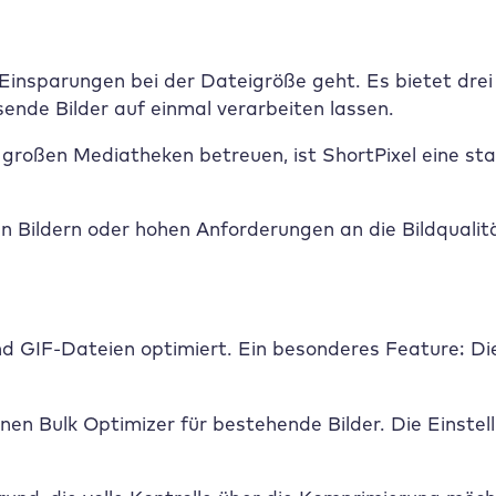
Einsparungen bei der Dateigröße geht. Es bietet drei 
ende Bilder auf einmal verarbeiten lassen.
 großen Mediatheken betreuen, ist ShortPixel eine sta
en Bildern oder hohen Anforderungen an die Bildqualit
und GIF-Dateien optimiert. Ein besonderes Feature: Di
einen Bulk Optimizer für bestehende Bilder. Die Eins