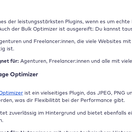
nes der leistungsstärksten Plugins, wenn es um echte 
ch der Bulk Optimizer ist ausgereift: Du kannst taus
enturen und Freelancer:innen, die viele Websites mit
g ist.
net für:
Agenturen, Freelancer:innen und alle mit viel
ge Optimizer
ptimizer
ist ein vielseitiges Plugin, das JPEG, PNG 
den, was dir Flexibilität bei der Performance gibt.
itet zuverlässig im Hintergrund und bietet ebenfalls 
n.