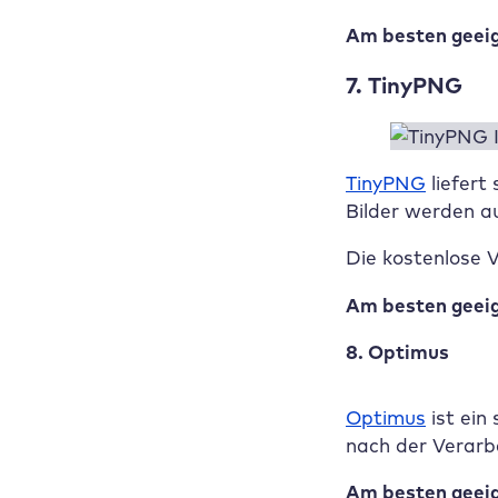
Am besten geeig
7. TinyPNG
TinyPNG
liefert
Bilder werden a
Die kostenlose V
Am besten geeig
8. Optimus
Optimus
ist ein
nach der Verarbe
Am besten geeig