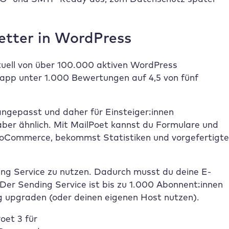
etter in WordPress
ktuell von über 100.000 aktiven WordPress
napp unter 1.000 Bewertungen auf 4,5 von fünf
ngepasst und daher für Einsteiger:innen
ber ähnlich. Mit MailPoet kannst du Formulare und
 WooCommerce, bekommst Statistiken und vorgefertigte
ing Service zu nutzen. Dadurch musst du deine E-
 Der Sending Service ist bis zu 1.000 Abonnent:innen
ig upgraden (oder deinen eigenen Host nutzen).
oet 3 für