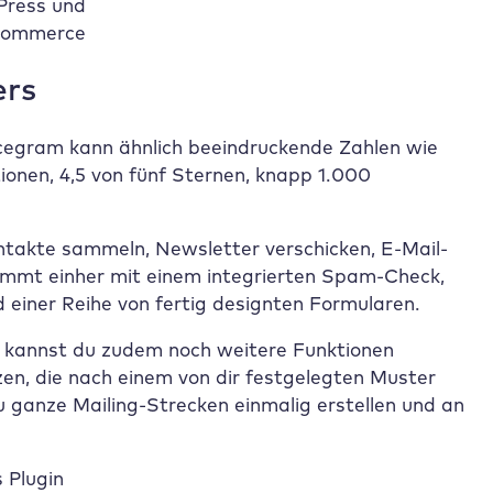
ress und
ommerce
ers
cegram kann ähnlich beeindruckende Zahlen wie
ionen, 4,5 von fünf Sternen, knapp 1.000
ontakte sammeln, Newsletter verschicken, E-Mail-
ommt einher mit einem integrierten Spam-Check,
 einer Reihe von fertig designten Formularen.
ns kannst du zudem noch weitere Funktionen
en, die nach einem von dir festgelegten Muster
 ganze Mailing-Strecken einmalig erstellen und an
 Plugin