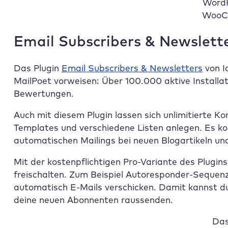
WordP
WooC
Email Subscribers & Newslett
Das Plugin
Email Subscribers & Newsletters
von I
MailPoet vorweisen: Über 100.000 aktive Installat
Bewertungen.
Auch mit diesem Plugin lassen sich unlimitierte K
Templates und verschiedene Listen anlegen. Es k
automatischen Mailings bei neuen Blogartikeln und
Mit der kostenpflichtigen Pro-Variante des Plugi
freischalten. Zum Beispiel Autoresponder-Sequenz
automatisch E-Mails verschicken. Damit kannst du
deine neuen Abonnenten raussenden.
Das