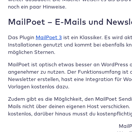
noch ein paar Hinweise.
MailPoet – E-Mails und Newsl
Das Plugin
MailPoet 3
ist ein Klassiker. Es wird a
Installationen genutzt und kommt bei ebenfalls k
möglichen Sternen.
MailPoet ist optisch etwas besser an WordPress a
angenehmer zu nutzen. Der Funktionsumfang ist a
Newsletter erstellen, hast eine Integration für
Vorlagen kostenlos dazu.
Zudem gibt es die Möglichkeit, den MailPoet Send
Mails nicht über deinen eigenen Host verschicken.
kostenlos, darüber hinaus musst du kostenpflicht
MailP