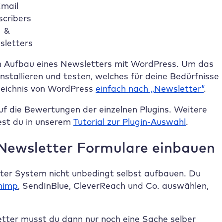
mail
cribers
&
letters
 den Aufbau eines Newsletters mit WordPress. Um das
nstallieren und testen, welches für deine Bedürfnisse
rzeichnis von WordPress
einfach nach „Newsletter“
.
auf die Bewertungen der einzelnen Plugins. Weitere
est du in unserem
Tutorial zur Plugin-Auswahl
.
 Newsletter Formulare einbauen
ter System nicht unbedingt selbst aufbauen. Du
himp
, SendInBlue, CleverReach und Co. auswählen,
tter musst du dann nur noch eine Sache selber