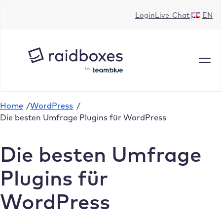
Zum
Login
Live-Chat
EN
Inhalt
springen
Home
/
WordPress
/
Die besten Umfrage Plugins für WordPress
Die besten Umfrage
Plugins für
WordPress