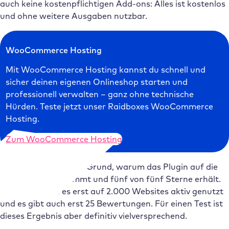
auch keine kostenpflichtigen Add-ons: Alles ist kostenlos
und ohne weitere Ausgaben nutzbar.
WooCommerce Hosting
Mit WooCommerce Hosting kannst du schnell und
sicher deinen eigenen Onlineshop starten und
professionell verwalten – ganz ohne technische
Hürden. Teste jetzt unser Raidboxes WooCommerce
Hosting.
Zum WooCommerce Hosting
Das ist wohl auch ein Grund, warum das Plugin auf die
volle Punktzahl kommt und fünf von fünf Sterne erhält.
Allerdings wird es erst auf 2.000 Websites aktiv genutzt
und es gibt auch erst 25 Bewertungen. Für einen Test ist
dieses Ergebnis aber definitiv vielversprechend.