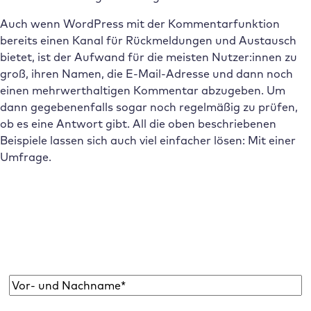
Auch wenn WordPress mit der Kommentarfunktion
bereits einen Kanal für Rückmeldungen und Austausch
bietet, ist der Aufwand für die meisten Nutzer:innen zu
groß, ihren Namen, die E-Mail-Adresse und dann noch
einen mehrwerthaltigen Kommentar abzugeben. Um
dann gegebenenfalls sogar noch regelmäßig zu prüfen,
ob es eine Antwort gibt. All die oben beschriebenen
Beispiele lassen sich auch viel einfacher lösen: Mit einer
Umfrage.
Abonniere den Raidboxes Newsletter!
Wir liefern dir einmal monatlich topaktuelle
WordPress Insights, Business Tipps & mehr.
Name
*