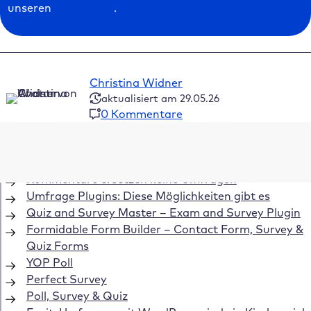
unseren
Newsletter
.
Christina Widner
aktualisiert am 29.05.26
0 Kommentare
Inhaltsverzeichnis
Kommentare ersetzen keine Umfragen
Umfrage Plugins: Diese Möglichkeiten gibt es
Quiz and Survey Master – Exam and Survey Plugin
Formidable Form Builder – Contact Form, Survey &
Quiz Forms
YOP Poll
Perfect Survey
Poll, Survey & Quiz