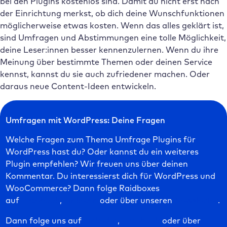
bei den Plugins kostenlos sind. Damit du nicht erst nach
der Einrichtung merkst, ob dich deine Wunschfunktionen
möglicherweise etwas kosten. Wenn das alles geklärt ist,
sind Umfragen und Abstimmungen eine tolle Möglichkeit,
deine Leser:innen besser kennenzulernen. Wenn du ihre
Meinung über bestimmte Themen oder deinen Service
kennst, kannst du sie auch zufriedener machen. Oder
daraus neue Content-Ideen entwickeln.
Umfragen mit WordPress: Deine Fragen
Welche Fragen zum Thema Umfrage Plugins für
WordPress hast du? Oder kannst du ein weiteres
Plugin empfehlen? Wir freuen uns über deinen
Kommentar. Du interessierst dich für WordPress und
WooCommerce? Dann folge Raidboxes
auf
Facebook
,
LinkedIn
oder über unseren
Newsletter
.
Dann folge uns auf
LinkedIn
,
Facebook
oder über