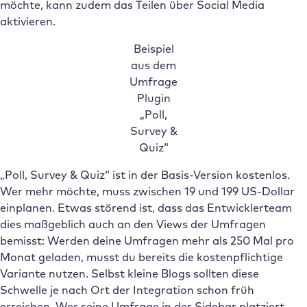
möchte, kann zudem das Teilen über Social Media
aktivieren.
Beispiel
aus dem
Umfrage
Plugin
„Poll,
Survey &
Quiz“
„Poll, Survey & Quiz“ ist in der Basis-Version kostenlos.
Wer mehr möchte, muss zwischen 19 und 199 US-Dollar
einplanen. Etwas störend ist, dass das Entwicklerteam
dies maßgeblich auch an den Views der Umfragen
bemisst: Werden deine Umfragen mehr als 250 Mal pro
Monat geladen, musst du bereits die kostenpflichtige
Variante nutzen. Selbst kleine Blogs sollten diese
Schwelle je nach Ort der Integration schon früh
erreichen. Wer seine Umfrage in der Sidebar platziert,