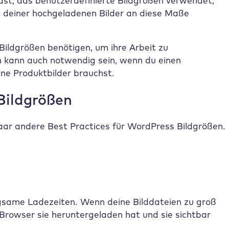
st, das benutzerdefinierte Bildgrößen verwendet,
ße deiner hochgeladenen Bilder an diese Maße
 Bildgrößen benötigen, um ihre Arbeit zu
 kann auch notwendig sein, wenn du einen
ne Produktbilder brauchst.
Bildgrößen
paar andere Best Practices für WordPress Bildgrößen.
angsame Ladezeiten. Wenn deine Bilddateien zu groß
 Browser sie heruntergeladen hat und sie sichtbar