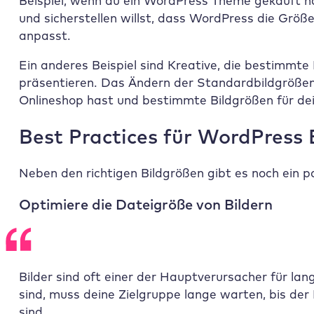
Beispiel, wenn du ein WordPress Theme gekauft ha
und sicherstellen willst, dass WordPress die Grö
anpasst.
Ein anderes Beispiel sind Kreative, die bestimmte
präsentieren. Das Ändern der Standardbildgrößen
Onlineshop hast und bestimmte Bildgrößen für dei
Best Practices für WordPress 
Neben den richtigen Bildgrößen gibt es noch ein 
Optimiere die Dateigröße von Bildern
Bilder sind oft einer der Hauptverursacher für l
sind, muss deine Zielgruppe lange warten, bis der
sind.