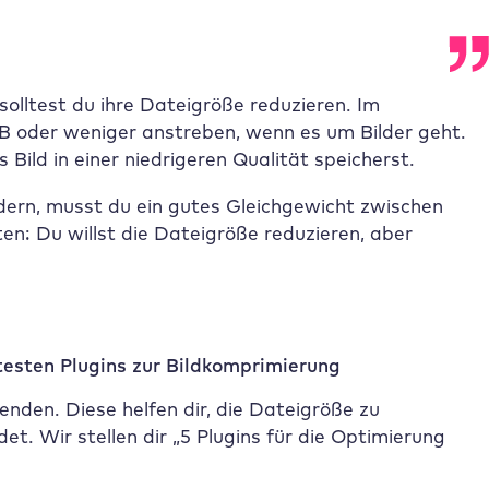
solltest du ihre Dateigröße reduzieren. Im
KB oder weniger anstreben, wenn es um Bilder geht.
s Bild in einer niedrigeren Qualität speicherst.
ldern, musst du ein gutes Gleichgewicht zwischen
n: Du willst die Dateigröße reduzieren, aber
btesten Plugins zur Bildkomprimierung
nden. Diese helfen dir, die Dateigröße zu
det. Wir stellen dir „5 Plugins für die Optimierung