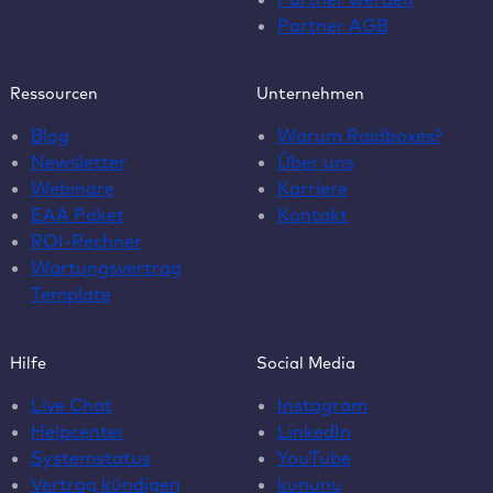
Partner AGB
Ressourcen
Unternehmen
Blog
Warum Raidboxes?
Newsletter
Über uns
Webinare
Karriere
EAA Paket
Kontakt
ROI-Rechner
Wartungsvertrag
Template
Hilfe
Social Media
Live Chat
Instagram
Helpcenter
LinkedIn
Systemstatus
YouTube
Vertrag kündigen
kununu