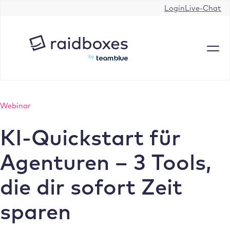
Zum
Login
Live-Chat
Inhalt
springen
Webinar
KI-Quickstart für
Agenturen – 3 Tools,
die dir sofort Zeit
sparen