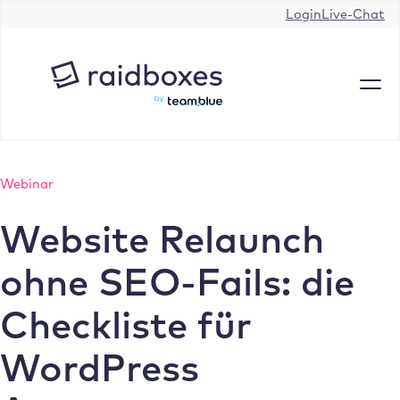
Zum
Login
Live-Chat
Inhalt
springen
Webinar
Website Relaunch
ohne SEO-Fails: die
Checkliste für
WordPress