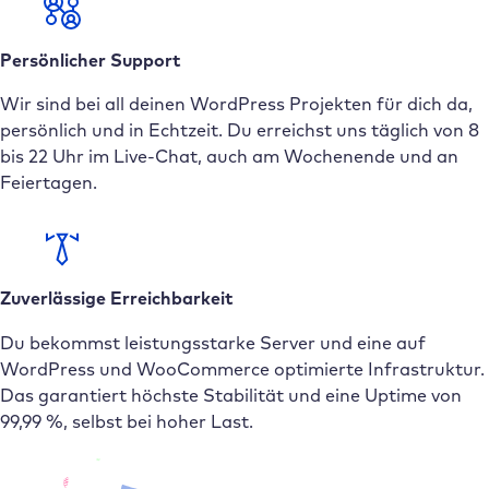
Persönlicher Support
Wir sind bei all deinen WordPress Projekten für dich da,
persönlich und in Echtzeit. Du erreichst uns täglich von 8
bis 22 Uhr im Live-Chat, auch am Wochenende und an
Feiertagen.
Zuverlässige Erreichbarkeit
Du bekommst leistungsstarke Server und eine auf
WordPress und WooCommerce optimierte Infrastruktur.
Das garantiert höchste Stabilität und eine Uptime von
99,99 %, selbst bei hoher Last.