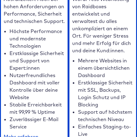
hohen Anforderungen an
von Raidboxes
Performance, Sicherheit
entwickelst und
und technischen Support.
verwaltest du alles
unkompliziert an einem
Höchste Performance
Ort. Für weniger Stress
und modernste
und mehr Erfolg für dich
Technologien
und deine Kund:innen.
Erstklassige Sicherheit
und Support von
Mehrere Websites in
Expert:innen
einem übersichtlichen
Nutzerfreundliches
Dashboard
Dashboard mit voller
Erstklassige Sicherheit
Kontrolle über deine
mit SSL, Backups,
Website
Login Schutz und IP
Stabile Erreichbarkeit
Blocking
mit 99,99 % Uptime
Support auf höchstem
Zuverlässiger E-Mail
technischen Niveau
Service
Einfaches Staging-to-
Live
Mehr erfahren