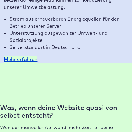
setzen auf einige Maßnahmen zur Reduzierung
unserer Umweltbelastung.
Strom aus erneuerbaren Energiequellen für den
Betrieb unserer Server
Unterstützung ausgewählter Umwelt- und
Sozialprojekte
Serverstandort in Deutschland
Mehr erfahren
Warum Raidboxes?
Unsere Kunden lieben unser Hosting
Was, wenn deine Website quasi von
selbst entsteht?
Weniger manueller Aufwand, mehr Zeit für deine