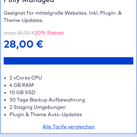
Geeignet für mittelgroße Websites. Inkl. Plugin- &
Theme-Updates.
statt
35,00
€
20
% Rabatt
28,00
€
Jetzt testen
2 vCores CPU
4 GB RAM
10 GB SSD
30 Tage Backup Aufbewahrung
2 Staging Umgebungen
Plugin & Theme Auto-Updates
Alle Tarife vergleichen