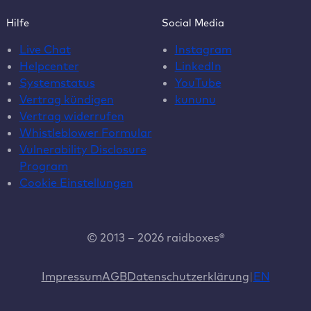
Hilfe
Social Media
Live Chat
Instagram
Helpcenter
LinkedIn
Systemstatus
YouTube
Vertrag kündigen
kununu
Vertrag widerrufen
Whistleblower Formular
Vulnerability Disclosure
Program
Cookie Einstellungen
© 2013 – 2026 raidboxes®
Impressum
AGB
Datenschutzerklärung
EN