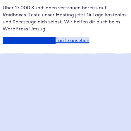
Über 17.000 Kund:innen vertrauen bereits auf
Raidboxes. Teste unser Hosting jetzt 14 Tage kostenlos
und überzeuge dich selbst. Wir helfen dir auch beim
WordPress Umzug!
Jetzt kostenlos starten
Tarife ansehen
Raidboxes News
Was gibt es Neues bei Raidboxes?