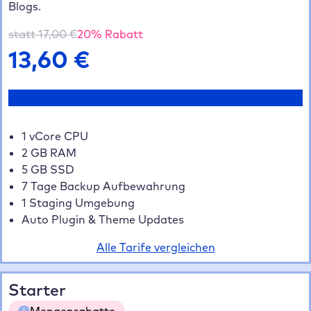
Blogs.
statt
17,00
€
20
% Rabatt
13,60
€
Jetzt testen
1 vCore CPU
2 GB RAM
5 GB SSD
7 Tage Backup Aufbewahrung
1 Staging Umgebung
Auto Plugin & Theme Updates
Alle Tarife vergleichen
Starter
Mengenrabatte