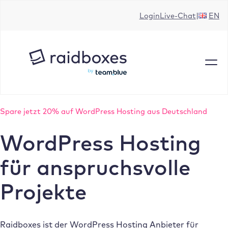
Zum
Login
Live-Chat
EN
Inhalt
springen
Spare jetzt 20% auf WordPress Hosting aus Deutschland
WordPress Hosting
für anspruchsvolle
Projekte
Raidboxes ist der WordPress Hosting Anbieter für