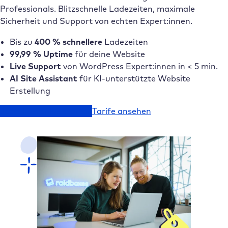
Professionals. Blitzschnelle Ladezeiten, maximale
Sicherheit und Support von echten Expert:innen.
Bis zu
400 % schnellere
Ladezeiten
99,99 % Uptime
für deine Website
Live Support
von WordPress Expert:innen in < 5 min.
AI Site Assistant
für KI-unterstützte Website
Erstellung
Jetzt kostenlos starten
Tarife ansehen